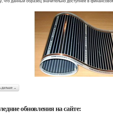
у, что данный образец значительно доступнее в финансовом
ь дальше →
ледние обновления на сайте: