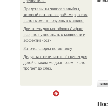
потом
превратили.
Представь: ты записал альбом,
который вот-вот взорвёт мир, а сам
в этот момент ночуешь в машине.
Двигатель для мотоблока Лифан:
все, что нужно знать о мощности и
эффективности
Заточка сверла по металлу.
Дедушка с витилиго шьёт кукол для
детей с таким же диагнозом - и это
трогает до слёз.
читат
Пос