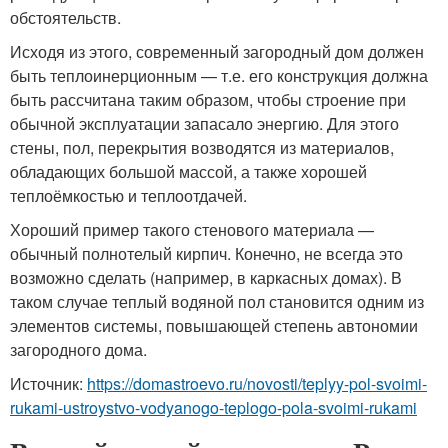
обстоятельств.
Исходя из этого, современный загородный дом должен
быть теплоинерционным — т.е. его конструкция должна
быть рассчитана таким образом, чтобы строение при
обычной эксплуатации запасало энергию. Для этого
стены, пол, перекрытия возводятся из материалов,
обладающих большой массой, а также хорошей
теплоёмкостью и теплоотдачей.
Хороший пример такого стенового материала —
обычный полнотелый кирпич. Конечно, не всегда это
возможно сделать (например, в каркасных домах). В
таком случае теплый водяной пол становится одним из
элементов системы, повышающей степень автономии
загородного дома.
Источник:
https://domastroevo.ru/novosti/teplyy-pol-svoimi-
rukami-ustroystvo-vodyanogo-teplogo-pola-svoimi-rukami