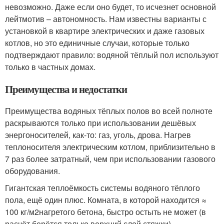
невозможно. Даже если оно будет, то исчезнет основной
лейтмотив – автономность. Нам известны варианты с
установкой в квартире электрических и даже газовых
котлов, но это единичные случаи, которые только
подтверждают правило: водяной тёплый пол используют
только в частных домах.
Преимущества и недостатки
Преимущества водяных тёплых полов во всей полноте
раскрываются только при использовании дешёвых
энергоносителей, как-то: газ, уголь, дрова. Нагрев
теплоносителя электрическим котлом, приблизительно в
7 раз более затратный, чем при использовании газового
оборудования.
Гигантская теплоёмкость системы водяного тёплого
пола, ещё один плюс. Комната, в которой находится ≈
100 кг/м
2
нагретого бетона, быстро остыть не может (в
расчёт берётся только верхний слой стяжки).