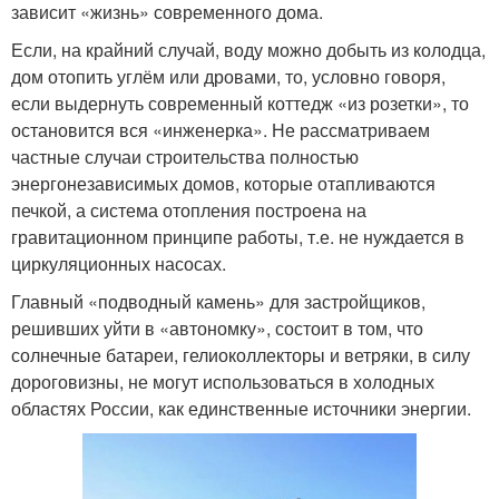
зависит «жизнь» современного дома.
Если, на крайний случай, воду можно добыть из колодца,
дом отопить углём или дровами, то, условно говоря,
если выдернуть современный коттедж «из розетки», то
остановится вся «инженерка». Не рассматриваем
частные случаи строительства полностью
энергонезависимых домов, которые отапливаются
печкой, а система отопления построена на
гравитационном принципе работы, т.е. не нуждается в
циркуляционных насосах.
Главный «подводный камень» для застройщиков,
решивших уйти в «автономку», состоит в том, что
солнечные батареи, гелиоколлекторы и ветряки, в силу
дороговизны, не могут использоваться в холодных
областях России, как единственные источники энергии.