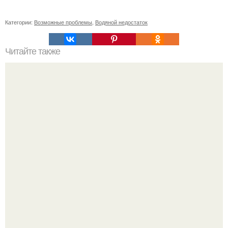
Категории:
Возможные проблемы
,
Водяной недостаток
Читайте также
Маленькая 150 на 130 ванна своими руками.