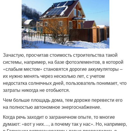
Зачастую, просчитав стоимость строительства такой
системы, например, на базе фотоэлементов, в которой
«слабым местом» становятся дорогие аккумуляторы –
их нужно менять через несколько лет, с учетом
недостатка солнечных дней, пользователь понимает, что
затраты никогда не отобьются.
Чем больше площадь дома, тем дороже перевести его
на полностью автономное энергоснабжение.
Когда речь заходит о заграничном опыте, то многие
думают: «вот у них…, а почему так у нас». Но, например,
в Германии ветрогенераторы давно превратились в