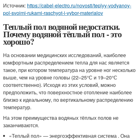
Источник:
https://cabel-electro.ru/novosti/teplyy-vodyanoy-
pol-svoimi-rukami-raschyot-i-vybor-materialov
Теплый пол водяной недостатки.
Почему водяной тёплый пол - это
хорошо?
На основании медицинских исследований, наиболее
комфортным распределением тепла для нас является
такое, при котором температура на уровне ног несколько
выше, чем на уровне головы (22–25°С и 19–20°С
соответственно). Исходя из этих условий, можно
предположить, что поверхностное отопление наиболее
близко к идеальному, по вертикальному распределению
температур.
На этом преимущества водяных тёплых полов не
заканчиваются.
«Теплый пол» — энергоэффективная система . Она