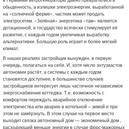
обыденность, а излишки электроэнергии, выработанной
на «солнечной ферме», частник может продать
электросетям. «Зелёная» энергетика «там» является
дотационной, и государство всячески стимулирует её
развитие, с каждым годом увеличивая выработку
альтернативки. Большую роль играет и более мягкий
климат.
В наших реалиях застройщик вынужден, в первую
очередь, полагаться на себя. И, хотя число энтузиастов
автономии растёт, а системы с каждым годом
становятся доступнее, в большинстве случаев
застройщиков интересует лишь частичное независимое
энергоснабжение коттеджа. Т.е. возможность с
комфортом переждать аварийное отключение
электричества или аварию в котельной – зимой и при
этом не замёрзнуть. В этом случае на первое место
выходит связка автономный дом — экономичный дом ,
расходующий меньше энергии в случае форс-мажорных