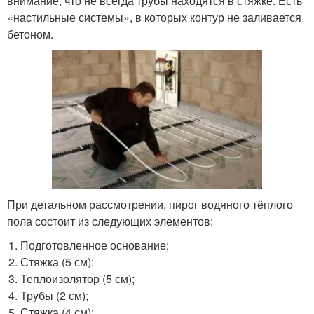
внимание, что не всегда трубы находятся в стяжке. Есть
«настильные системы», в которых контур не заливается
бетоном.
При детальном рассмотрении, пирог водяного тёплого
пола состоит из следующих элементов:
Подготовленное основание;
Стяжка (5 см);
Теплоизолятор (5 см);
Трубы (2 см);
Стяжка (4 см);