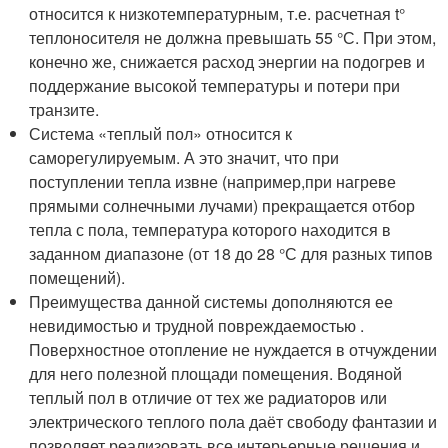
относится к низкотемпературным, т.е. расчетная t°
теплоносителя не должна превышать 55 °С. При этом,
конечно же, снижается расход энергии на подогрев и
поддержание высокой температуры и потери при
транзите.
Система «теплый пол» относится к
саморегулируемым. А это значит, что при
поступлении тепла извне (например,при нагреве
прямыми солнечными лучами) прекращается отбор
тепла с пола, температура которого находится в
заданном диапазоне (от 18 до 28 °С для разных типов
помещений).
Преимущества данной системы дополняются ее
невидимостью и трудной повреждаемостью .
Поверхностное отопление не нуждается в отчуждении
для него полезной площади помещения. Водяной
теплый пол в отличие от тех же радиаторов или
электрического теплого пола даёт свободу фантазии и
позволяет реализовать все интерьерные решения и