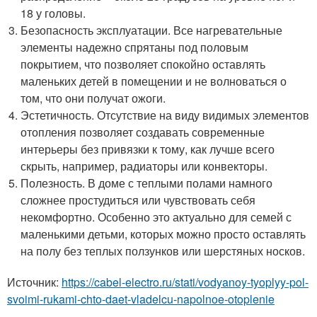
18 у головы.
Безопасность эксплуатации. Все нагревательные
элементы надежно спрятаны под половым
покрытием, что позволяет спокойно оставлять
маленьких детей в помещении и не волноваться о
том, что они получат ожоги.
Эстетичность. Отсутствие на виду видимых элементов
отопления позволяет создавать современные
интерьеры без привязки к тому, как лучше всего
скрыть, например, радиаторы или конвекторы.
Полезность. В доме с теплыми полами намного
сложнее простудиться или чувствовать себя
некомфортно. Особенно это актуально для семей с
маленькими детьми, которых можно просто оставлять
на полу без теплых ползунков или шерстяных носков.
Источник:
https://cabel-electro.ru/stati/vodyanoy-tyoplyy-pol-
svoimi-rukami-chto-daet-vladelcu-napolnoe-otoplenie