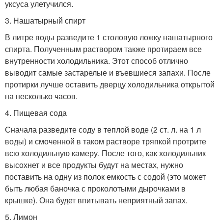
уксуса улетучился.
3. Нашатырный спирт
В литре воды разведите 1 столовую ложку нашатырного
спирта. Полученным раствором также протираем все
внутренности холодильника. Этот способ отлично
выводит самые застарелые и въевшиеся запахи. После
протирки лучше оставить дверцу холодильника открытой
на несколько часов.
4. Пищевая сода
Сначала разведите соду в теплой воде (2 ст. л. на 1 л
воды) и смоченной в таком растворе тряпкой протрите
всю холодильную камеру. После того, как холодильник
высохнет и все продукты будут на местах, нужно
поставить на одну из полок емкость с содой (это может
быть любая баночка с проколотыми дырочками в
крышке). Она будет впитывать неприятный запах.
5. Лимон