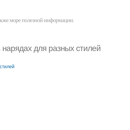
 также море полезной информации.
в нарядах для разных стилей
 стилей