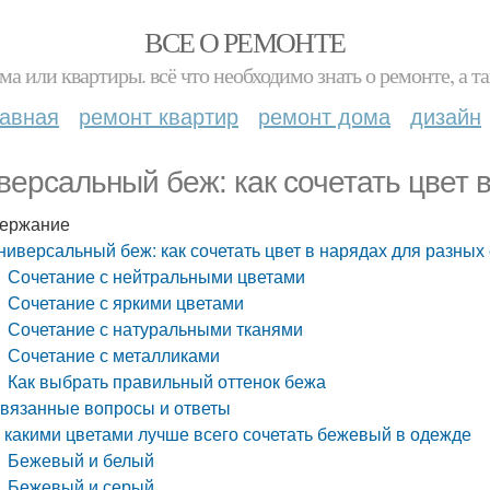
ВСЕ О РЕМОНТЕ
ма или квартиры. всё что необходимо знать о ремонте, а
лавная
ремонт квартир
ремонт дома
дизайн
версальный беж: как сочетать цвет 
ержание
ниверсальный беж: как сочетать цвет в нарядах для разных
Сочетание с нейтральными цветами
Сочетание с яркими цветами
Сочетание с натуральными тканями
Сочетание с металликами
Как выбрать правильный оттенок бежа
вязанные вопросы и ответы
 какими цветами лучше всего сочетать бежевый в одежде
Бежевый и белый
Бежевый и серый