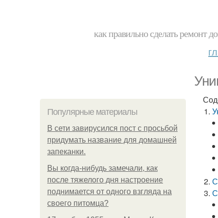
как правильно сделать ремонт до
г
Уни
Сод
У
Популярные материалы
В сети завирусился пост с просьбой
придумать название для домашней
запеканки.
Вы когда-нибудь замечали, как
после тяжелого дня настроение
С
поднимается от одного взгляда на
С
своего питомца?