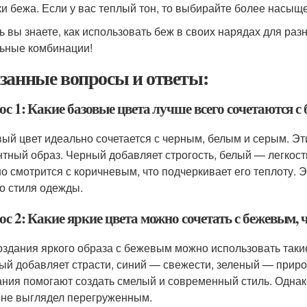
ки бежа. Если у вас теплый тон, то выбирайте более насыщ
ь вы знаете, как использовать беж в своих нарядах для ра
ьные комбинации!
занные вопросы и ответы:
с 1: Какие базовые цвета лучше всего сочетаются с
ый цвет идеально сочетается с черным, белым и серым. Эт
нтный образ. Черный добавляет строгость, белый — легкос
о смотрится с коричневым, что подчеркивает его теплоту. 
о стиля одежды.
с 2: Какие яркие цвета можно сочетать с бежевым, 
оздания яркого образа с бежевым можно использовать такие 
ый добавляет страсти, синий — свежести, зеленый — приро
ания помогают создать смелый и современный стиль. Однак
 не выглядел перегруженным.