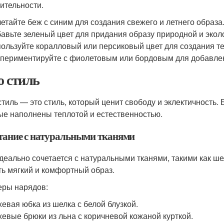
ительности.
етайте беж с синим для создания свежего и летнего образа
авьте зеленый цвет для придания образу природной и эколо
ользуйте коралловый или персиковый цвет для создания те
периментируйте с фиолетовым или бордовым для добавлен
о стиль
стиль — это стиль, который ценит свободу и эклектичность. 
ые наполнены теплотой и естественностью.
тание с натуральными тканями
деально сочетается с натуральными тканями, такими как ше
ть мягкий и комфортный образ.
ры нарядов:
евая юбка из шелка с белой блузкой.
евые брюки из льна с коричневой кожаной курткой.