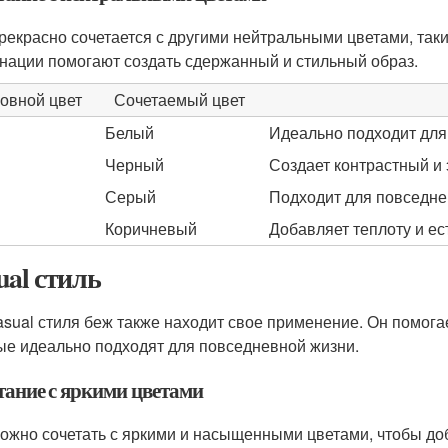
рекрасно сочетается с другими нейтральными цветами, таки
нации помогают создать сдержанный и стильный образ.
овной цвет
Сочетаемый цвет
Белый
Идеально подходит для 
Черный
Создает контрастный и 
Серый
Подходит для повседне
Коричневый
Добавляет теплоту и ес
ual стиль
asual стиля беж также находит свое применение. Он помог
ые идеально подходят для повседневной жизни.
тание с яркими цветами
ожно сочетать с яркими и насыщенными цветами, чтобы до