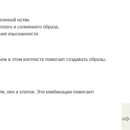
.
гичной нотки.
плого и солнечного образа.
ия изысканности.
Беж в этом контексте помогает создавать образы,
лк, лен и хлопок. Эти комбинации помогают
⇨