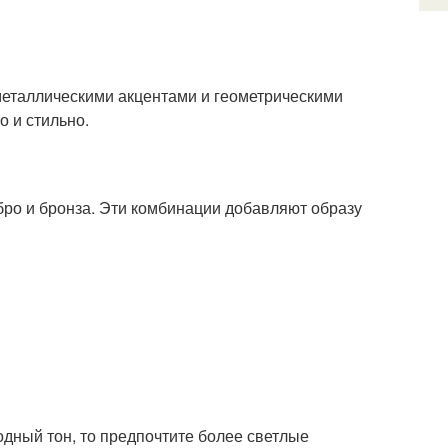
металлическими акцентами и геометрическими
о и стильно.
ебро и бронза. Эти комбинации добавляют образу
одный тон, то предпочтите более светлые