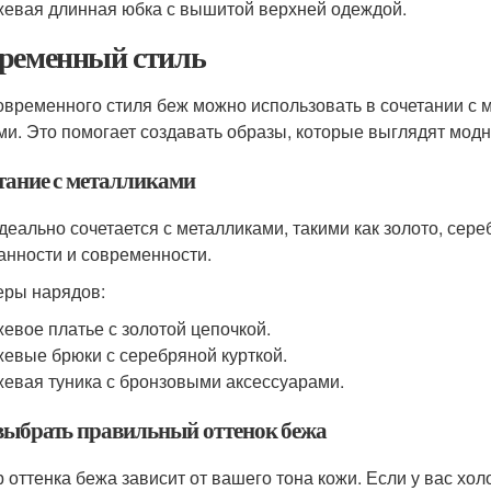
евая длинная юбка с вышитой верхней одеждой.
ременный стиль
овременного стиля беж можно использовать в сочетании с 
ми. Это помогает создавать образы, которые выглядят модн
тание с металликами
деально сочетается с металликами, такими как золото, сер
анности и современности.
ры нарядов:
евое платье с золотой цепочкой.
евые брюки с серебряной курткой.
евая туника с бронзовыми аксессуарами.
выбрать правильный оттенок бежа
 оттенка бежа зависит от вашего тона кожи. Если у вас хол