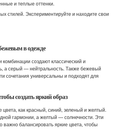
енные и теплые оттенки.
зных стилей. Экспериментируйте и находите свои
 бежевым в одежде
и комбинации создают классический и
ть, а серый — нейтральность. Также бежевый
Эти сочетания универсальны и подходят для
чтобы создать яркий образ
цвета, как красный, синий, зеленый и желтый.
дной гармонии, а желтый — солнечности. Эти
о важно балансировать яркие цвета, чтобы