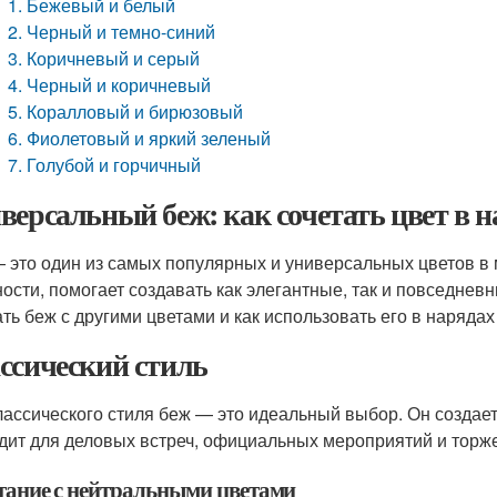
1. Бежевый и белый
2. Черный и темно-синий
3. Коричневый и серый
4. Черный и коричневый
5. Коралловый и бирюзовый
6. Фиолетовый и яркий зеленый
7. Голубой и горчичный
версальный беж: как сочетать цвет в н
 это один из самых популярных и универсальных цветов в 
ости, помогает создавать как элегантные, так и повседневн
ать беж с другими цветами и как использовать его в нарядах
ссический стиль
лассического стиля беж — это идеальный выбор. Он создае
дит для деловых встреч, официальных мероприятий и торж
тание с нейтральными цветами