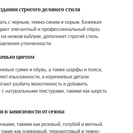
здания строгого делового стиля
тать с черным, темно-синим и серым. Бежевая
здают элегантный и профессиональный образ.
на низком каблуке, дополняет строгий стиль.
бавления утонченности.
ежевым цветом
невые сумки и обувь, а также шарфы и пояса,
яют изысканности, а коричневые детали
гают разбить монотонность и добавить
 с натуральными текстурами, такими как шерсть
и в зависимости от сезона
нками, такими как розовый, голубой и мятный.
такие как оливковый, терракотовый и темно-