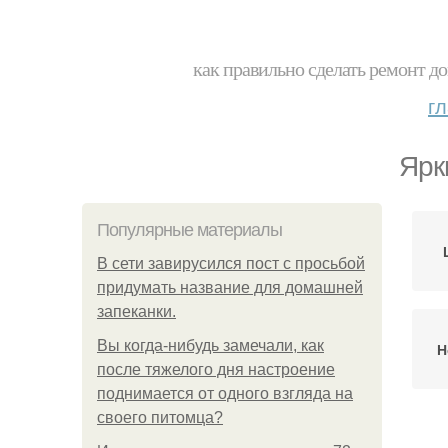
как правильно сделать ремонт до
г
Ярк
Популярные материалы
В сети завирусился пост с просьбой
придумать название для домашней
запеканки.
Вы когда-нибудь замечали, как
Н
после тяжелого дня настроение
поднимается от одного взгляда на
своего питомца?