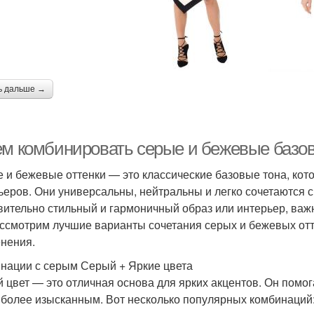
ь дальше →
ем комбинировать серые и бежевые базов
 и бежевые оттенки — это классические базовые тона, котор
ьеров. Они универсальны, нейтральны и легко сочетаются с
вительно стильный и гармоничный образ или интерьер, важно
ссмотрим лучшие варианты сочетания серых и бежевых отт
нения.
нации с серым Серый + Яркие цвета
 цвет — это отличная основа для ярких акцентов. Он помога
 более изысканным. Вот несколько популярных комбинаций