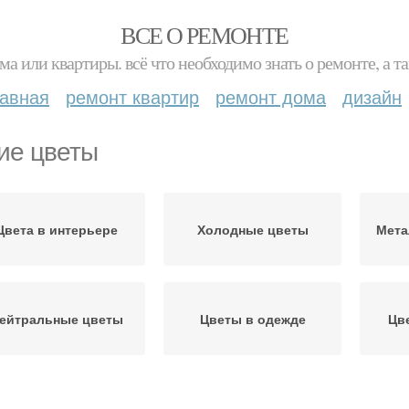
ВСЕ О РЕМОНТЕ
ма или квартиры. всё что необходимо знать о ремонте, а
лавная
ремонт квартир
ремонт дома
дизайн
ие цветы
Цвета в интерьере
Холодные цветы
Мета
ейтральные цветы
Цветы в одежде
Цв
Обувь под цвет
Насыщенные цветы
Кла