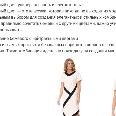
ый цвет: универсальность и элегантность
ый цвет — это классика, которая никогда не выходит из мод
ьным выбором для создания элегантных и стильных комбинац
 правильно сочетать бежевый с другими цветами, важно учит
спользовать.
ание бежевого с нейтральными цветами
 из самых простых и безопасных вариантов является соче
ми. Такие комбинации идеально подходят для создания мин