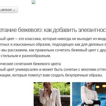
ь дальше →
тание бежевого: как добавить элегантнос
ый цвет – это классика, которая никогда не выходит из мо
нтных и изысканных образов, подходящих как для деловых вс
е мы расскажем, как правильно сочетать бежевый цвет с др
 стильным и разнообразным.
ические сочетания бежевого цвета
ый цвет универсален и может быть сочетан с многими отт
нации, которые помогут вам создать безупречные образы.