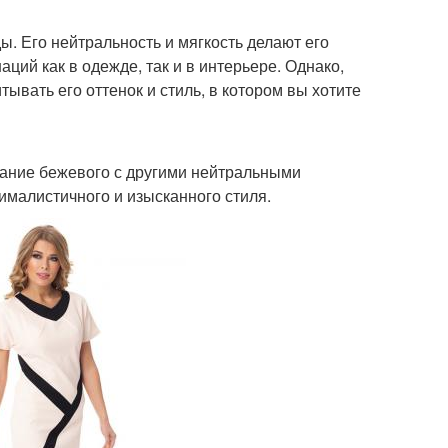
ы. Его нейтральность и мягкость делают его
ий как в одежде, так и в интерьере. Однако,
ывать его оттенок и стиль, в котором вы хотите
тание бежевого с другими нейтральными
ималистичного и изысканного стиля.