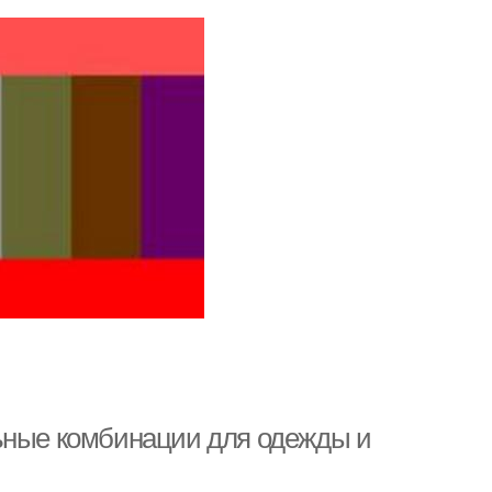
еленые цвета
Желтые цвета
обычные цветы
льные комбинации для одежды и