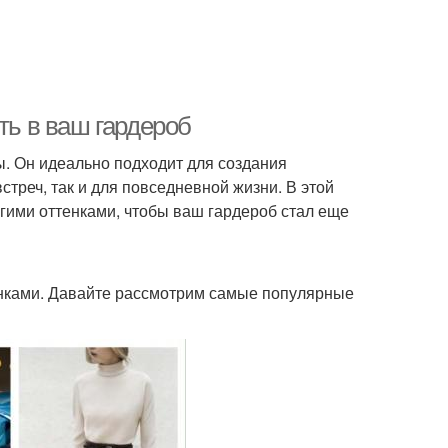
ть в ваш гардероб
ды. Он идеально подходит для создания
треч, так и для повседневной жизни. В этой
угими оттенками, чтобы ваш гардероб стал еще
енками. Давайте рассмотрим самые популярные