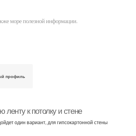
 также море полезной информации.
ый профиль
ю ленту к потолку и стене
дойдет один вариант, для гипсокартонной стены