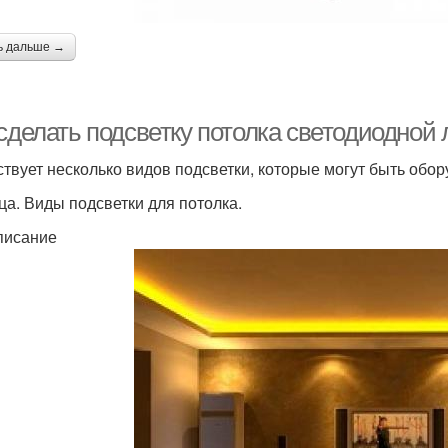
ь дальше →
сделать подсветку потолка светодиодной 
твует несколько видов подсветки, которые могут быть обо
ца. Виды подсветки для потолка.
писание