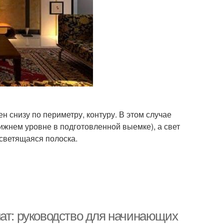
н снизу по периметру, контуру. В этом случае
ижнем уровне в подготовленной выемке), а свет
 светящаяся полоска.
нат: руководство для начинающих