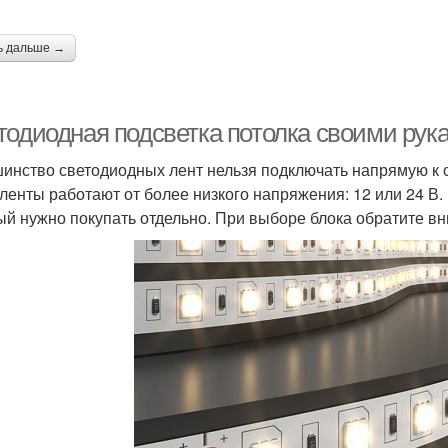
ь дальше →
тодиодная подсветка потолка своими рук
инство светодиодных лент нельзя подключать напрямую к се
 ленты работают от более низкого напряжения: 12 или 24 В. 
ый нужно покупать отдельно. При выборе блока обратите вн