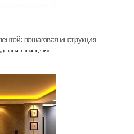
лентой: пошаговая инструкция
рудованы в помещении.