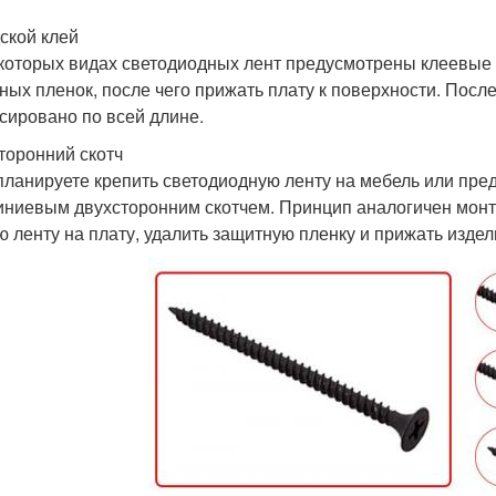
ской клей
которых видах светодиодных лент предусмотрены клеевые 
ных пленок, после чего прижать плату к поверхности. Посл
сировано по всей длине.
торонний скотч
планируете крепить светодиодную ленту на мебель или пре
ниевым двухсторонним скотчем. Принцип аналогичен монт
ю ленту на плату, удалить защитную пленку и прижать издел