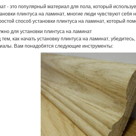
ат - это популярный материал для пола, который использует
тановки плинтуса на ламинат, многие люди чувствуют себя 
ростой способ установки плинтуса на ламинат, который пом
ужно для установки плинтуса на ламинат
 тем, как начать установку плинтуса на ламинат, убедитесь
иалы. Вам понадобятся следующие инструменты: