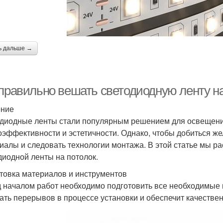
ь дальше →
 правильно вешать светодиодную ленту на
ение
диодные ленты стали популярным решением для освещения
оэффективности и эстетичности. Однако, чтобы добиться ж
иалы и следовать технологии монтажа. В этой статье мы р
диодной ленты на потолок.
товка материалов и инструментов
 началом работ необходимо подготовить все необходимые 
ать перерывов в процессе установки и обеспечит качествен