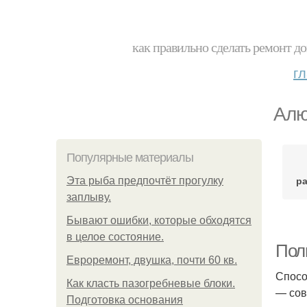
как правильно сделать ремонт до
г
Алю
Популярные материалы
р
Эта рыба предпочтёт прогулку
заплыву.
Бывают ошибки, которые обходятся
в целое состояние.
Полн
Евроремонт, двушка, почти 60 кв.
Спосо
Как класть пазогребневые блоки.
— сов
Подготовка основания