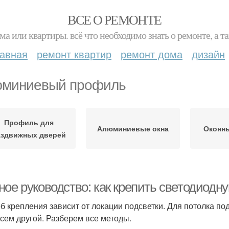
ВСЕ О РЕМОНТЕ
ма или квартиры. всё что необходимо знать о ремонте, а
лавная
ремонт квартир
ремонт дома
дизайн
миниевый профиль
Профиль для
Алюминиевые окна
Оконн
аздвижных дверей
ое руководство: как крепить светодиодну
б крепления зависит от локации подсветки. Для потолка по
сем другой. Разберем все методы.