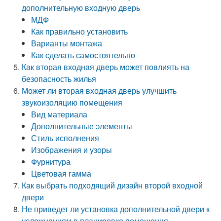
дополнительную входную дверь
МДФ
Как правильно установить
Варианты монтажа
Как сделать самостоятельно
Как вторая входная дверь может повлиять на
безопасность жилья
Может ли вторая входная дверь улучшить
звукоизоляцию помещения
Вид материала
Дополнительные элементы
Стиль исполнения
Изображения и узоры
Фурнитура
Цветовая гамма
Как выбрать подходящий дизайн второй входной
двери
Не приведет ли установка дополнительной двери к
усложнениям в планировке помещения