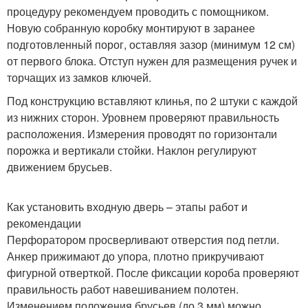
процедуру рекомендуем проводить с помощником.
Новую собранную коробку монтируют в заранее
подготовленный порог, оставляя зазор (минимум 12 см)
от первого блока. Отступ нужен для размещения ручек и
торчащих из замков ключей.
Под конструкцию вставляют клинья, по 2 штуки с каждой
из нижних сторон. Уровнем проверяют правильность
расположения. Измерения проводят по горизонтали
порожка и вертикали стойки. Наклон регулируют
движением брусьев.
Как установить входную дверь – этапы работ и
рекомендации
Перфоратором просверливают отверстия под петли.
Анкер прижимают до упора, плотно прикручивают
фигурной отверткой. После фиксации короба проверяют
правильность работ навешиванием полотен.
Изменением положения брусьев (до 3 мм) можно