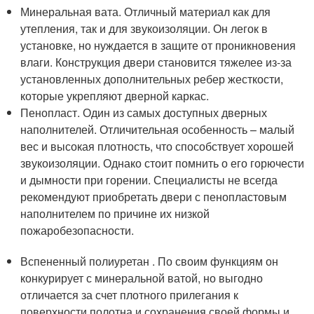
Минеральная вата. Отличный материал как для
утепления, так и для звукоизоляции. Он легок в
установке, но нуждается в защите от проникновения
влаги. Конструкция двери становится тяжелее из-за
установленных дополнительных ребер жесткости,
которые укрепляют дверной каркас.
Пенопласт. Один из самых доступных дверных
наполнителей. Отличительная особенность – малый
вес и высокая плотность, что способствует хорошей
звукоизоляции. Однако стоит помнить о его горючести
и дымности при горении. Специалисты не всегда
рекомендуют приобретать двери с пенопластовым
наполнителем по причине их низкой
пожаробезопасности.
Вспененный полиуретан . По своим функциям он
конкурирует с минеральной ватой, но выгодно
отличается за счет плотного прилегания к
поверхности полотна и сохранения своей формы и