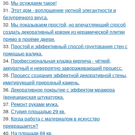
30.
Мы осуждаем такое!
31.
Этот дом - воплощение уютной элегантности и
безупречного вкуса.
32.
Мы показываем простой, но впечатляющий способ
создать декоративный коврик из керамической плитки
прямо в проёме двери.
33.
Простой и эффективный способ грунтования стен с
помощью валика.
34.
Профессиональная кладка кирпича - чёткий,
аккуратный и невероятно завораживающий процесс.
35.
Процесс создания эффектной декоративной стены,
имитирующей природный камень.
36.
Декоративное покрытие с эффектом мрамора
(венецианская штукатурка.
37.
Ремонт руками мужа.
38.
Студия площадью 29 кв.
39.
Когда работа с материалом в искусство
превращается?
40.
На площади 69 кв.