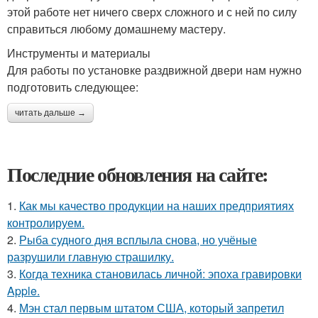
этой работе нет ничего сверх сложного и с ней по силу
справиться любому домашнему мастеру.
Инструменты и материалы
Для работы по установке раздвижной двери нам нужно
подготовить следующее:
читать дальше →
Последние обновления на сайте:
1.
Как мы качество продукции на наших предприятиях
контролируем.
2.
Рыба судного дня всплыла снова, но учёные
разрушили главную страшилку.
3.
Когда техника становилась личной: эпоха гравировки
Apple.
4.
Мэн стал первым штатом США, который запретил