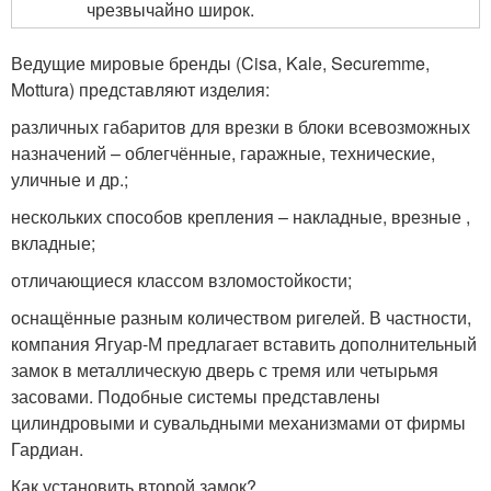
чрезвычайно широк.
Ведущие мировые бренды (Cisa, Kale, Securemme,
Mottura) представляют изделия:
различных габаритов для врезки в блоки всевозможных
назначений – облегчённые, гаражные, технические,
уличные и др.;
нескольких способов крепления – накладные, врезные ,
вкладные;
отличающиеся классом взломостойкости;
оснащённые разным количеством ригелей. В частности,
компания Ягуар-М предлагает вставить дополнительный
замок в металлическую дверь с тремя или четырьмя
засовами. Подобные системы представлены
цилиндровыми и сувальдными механизмами от фирмы
Гардиан.
Как установить второй замок?