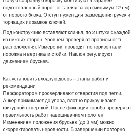
Новую собранную коробку монтируют в заранее
подготовленный порог, оставляя зазор (минимум 12 см)
от первого блока. Отступ нужен для размещения ручек и
торчащих из замков ключей.
Под конструкцию вставляют клинья, по 2 штуки с каждой
из нижних сторон. Уровнем проверяют правильность
расположения. Измерения проводят по горизонтали
порожка и вертикали стойки. Наклон регулируют
движением брусьев.
Как установить входную дверь – этапы работ и
рекомендации
Перфоратором просверливают отверстия под петли.
Анкер прижимают до упора, плотно прикручивают
фигурной отверткой. После фиксации короба проверяют
правильность работ навешиванием полотен.
Изменением положения брусьев (до 3 мм) можно
скорректировать неровности. В завершении повторно