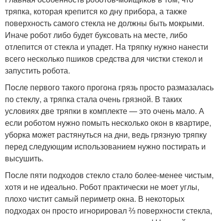
тряпка, которая крепится ко дну прибора, а также
поверхность самого стекла не должны быть мокрыми.
Иначе робот либо будет буксовать на месте, либо
отлепится от стекла и упадет. На тряпку нужно нанести
всего несколько пшиков средства для чистки стекол и
запустить робота.
После первого такого прогона грязь просто размазалась
по стеклу, а тряпка стала очень грязной. В таких
условиях две тряпки в комплекте — это очень мало. А
если роботом нужно помыть несколько окон в квартире,
уборка может растянуться на дни, ведь грязную тряпку
перед следующим использованием нужно постирать и
высушить.
После пяти подходов стекло стало более-менее чистым,
хотя и не идеально. Робот практически не моет углы,
плохо чистит самый периметр окна. В некоторых
подходах он просто игнорировал ⅔ поверхности стекла,