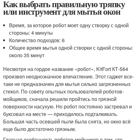
Как выбрать правильную тряпку
или инструмент для мытья окон
Время, за которое робот моет одну створку с одной
стороны: 4 минуты
Количество подходов: 6
Общее время мытья одной створки с одной стороны:
около 35 минут
Несмотря на гордое название «робот», KitFort КТ-564
произвел неоднозначное впечатление. Этот гаджет все-
таки не предназначен для мытья сильно загрязненных
стекол. По совету опытных пользователей роботов-
мойщиков, сначала решили пройтись по грязной
поверхности насухую. Но робот постоянно застревал и
буксовал на месте — приходилось подталкивать.
Большая часть осевшей пыли была снята, но окно всё
еще было достаточно грязным.
Главная особенность роботов-мойщиков в том, что