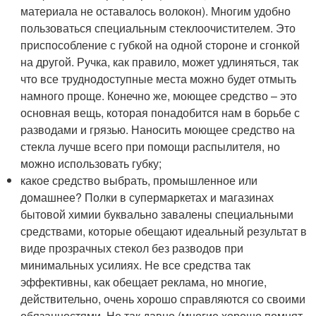
материала не оставалось волокон). Многим удобно
пользоваться специальным стеклоочистителем. Это
приспособление с губкой на одной стороне и сгонкой
на другой. Ручка, как правило, может удлиняться, так
что все труднодоступные места можно будет отмыть
намного проще. Конечно же, моющее средство – это
основная вещь, которая понадобится нам в борьбе с
разводами и грязью. Наносить моющее средство на
стекла лучше всего при помощи распылителя, но
можно использовать губку;
какое средство выбрать, промышленное или
домашнее? Полки в супермаркетах и магазинах
бытовой химии буквально завалены специальными
средствами, которые обещают идеальный результат в
виде прозрачных стекол без разводов при
минимальных усилиях. Не все средства так
эффективны, как обещает реклама, но многие,
действительно, очень хорошо справляются со своими
обязанностями. Не так давно (многие хорошо помнят