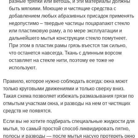
разные тряпки или ветошь, и эти материалы должны
быть мягкими. Моющие и чистящие средства с
добавлением любых абразивных присадок применять
недопустимо – твердые частицы поцарапают стекло
или пластиковую раму, а по мере эксплуатации и
дальнейшего мытья конструкции стекло помутнеет.
При этом в пластик рамы грязь въестся так сильно,
что останется навсегда. Ткань с длинным ворсом
оставляет на стекле нити, поэтому ее тоже не
используют.
Правило, которое нужно соблюдать всегда: окна моют
только круговыми движениями и только сверху вниз.
Такая схема позволяет избежать размазывания грязи по
отмытым участкам окна, и разводы на нем от чистящих
средств не появятся.
Если вы не хотите подбирать специальные жидкости для
мытья, то самый простой способ ликвидировать пятно,
полосы и разводы — после мытья насухо протереть окно