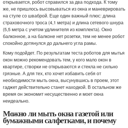
открывается, робот справился за два подхода. К тому
же, не пришлось высовываться из окна и маневрировать
на стуле со шваброй. Еще один важный плюс: длина
страховочного троса (4,1 метра) и длина сетевого шнура
(5,5 метра с учетом удлинителя из комплекта). Окно
балконное, а на балконе нет розетки, тем не менее робот
спокойно дотянулся до дальнего угла рамы.
Кому подойдет. По результатам теста роботов для мытья
окон можно рекомендовать тем, у кого мало окон в
квартире, створки не открываются и стекла не сильно
грязные. А для тех, кто хочет избавить себя от
необходимости мыть окна, высунувшись в проем, этот
гаджет действительно станет находкой. В остальном же
время он экономит несущественно и моет окна
неидеально.
Можно ли мыть окна газетой или
бумажными салфетками, и почему