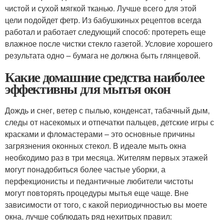
чистой и сухой мягкой тканью. Лучше всего для этой
цели подойдет фетр. Из бабушкиных рецептов всегда
работал и работает следующий способ: протереть еще
влажное после чистки стекло газетой. Условие хорошего
результата одно – бумага не должна быть глянцевой.
Какие домашние средства наиболее
эффективны для мытья окон
Дождь и снег, ветер с пылью, конденсат, табачный дым,
следы от насекомых и отпечатки пальцев, детские игры с
красками и фломастерами – это основные причины
загрязнения оконных стекол. В идеале мыть окна
необходимо раз в три месяца. Жителям первых этажей
могут понадобиться более частые уборки, а
перфекционисты и педантичные любители чистоты
могут повторять процедуры мытья еще чаще. Вне
зависимости от того, с какой периодичностью вы моете
окна, лучше соблюдать ряд нехитрых правил: