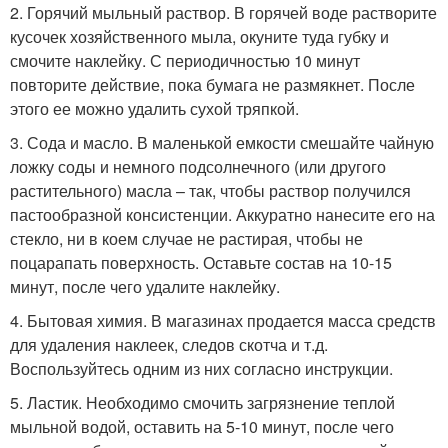
2. Горячий мыльный раствор. В горячей воде растворите
кусочек хозяйственного мыла, окуните туда губку и
смочите наклейку. С периодичностью 10 минут
повторите действие, пока бумага не размякнет. После
этого ее можно удалить сухой тряпкой.
3. Сода и масло. В маленькой емкости смешайте чайную
ложку соды и немного подсолнечного (или другого
растительного) масла – так, чтобы раствор получился
пастообразной консистенции. Аккуратно нанесите его на
стекло, ни в коем случае не растирая, чтобы не
поцарапать поверхность. Оставьте состав на 10-15
минут, после чего удалите наклейку.
4. Бытовая химия. В магазинах продается масса средств
для удаления наклеек, следов скотча и т.д.
Воспользуйтесь одним из них согласно инструкции.
5. Ластик. Необходимо смочить загрязнение теплой
мыльной водой, оставить на 5-10 минут, после чего