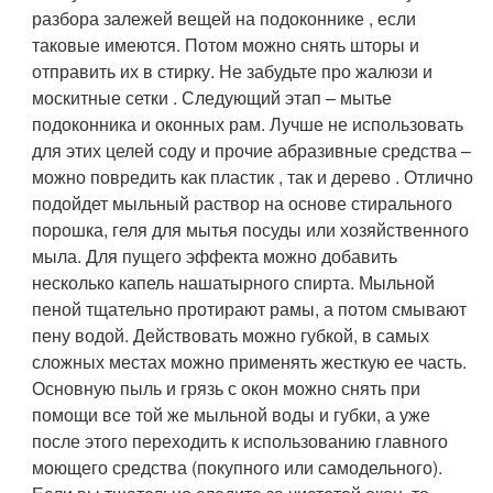
разбора залежей вещей на подоконнике , если
таковые имеются. Потом можно снять шторы и
отправить их в стирку. Не забудьте про жалюзи и
москитные сетки . Следующий этап – мытье
подоконника и оконных рам. Лучше не использовать
для этих целей соду и прочие абразивные средства –
можно повредить как пластик , так и дерево . Отлично
подойдет мыльный раствор на основе стирального
порошка, геля для мытья посуды или хозяйственного
мыла. Для пущего эффекта можно добавить
несколько капель нашатырного спирта. Мыльной
пеной тщательно протирают рамы, а потом смывают
пену водой. Действовать можно губкой, в самых
сложных местах можно применять жесткую ее часть.
Основную пыль и грязь с окон можно снять при
помощи все той же мыльной воды и губки, а уже
после этого переходить к использованию главного
моющего средства (покупного или самодельного).