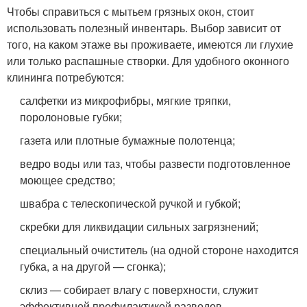
Чтобы справиться с мытьем грязных окон, стоит
использовать полезный инвентарь. Выбор зависит от
того, на каком этаже вы проживаете, имеются ли глухие
или только распашные створки. Для удобного оконного
клининга потребуются:
салфетки из микрофибры, мягкие тряпки,
поролоновые губки;
газета или плотные бумажные полотенца;
ведро воды или таз, чтобы развести подготовленное
моющее средство;
швабра с телескопической ручкой и губкой;
скребки для ликвидации сильных загрязнений;
специальный очиститель (на одной стороне находится
губка, а на другой — сгонка);
склиз — собирает влагу с поверхности, служит
эффективной профилактикой разводов.