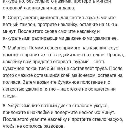
аккуратно, без сильного нажима, протереть мягкой
стороной ластика для карандаша.
6. Спирт, ацетон, жидкость для снятия лака. Смочите
ватный тампон, протрите наклейку, оставьте на 10-15
минут. После этого снова смочите наклейку и
аккуратными растирающими движениями удалите ее.
7. Майонез. Помимо своего прямого назначения, соус
поможет справиться со следами клея на стекле. Правда,
наклейку вам придется оторвать руками – снять
бумажное покрытие обычно не составляет труда. После
этого смажьте оставшийся клей майонезом, оставьте на
полчаса. Затем возьмите бумажное полотенце и с
легкостью удалите пятно – на стекле не останется ни
следа.
8. Уксус. Смочите ватный диск в столовом уксусе,
приложите к наклейке и подержите несколько минут.
После этого удалите наклейку и протрите стекло насухо,
чтобы не осталось разводов.