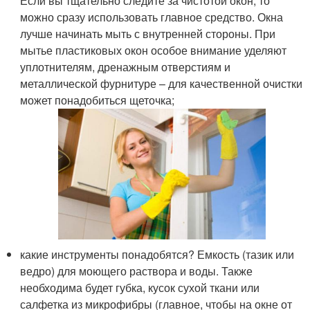
Если вы тщательно следите за чистотой окон, то
можно сразу использовать главное средство. Окна
лучше начинать мыть с внутренней стороны. При
мытье пластиковых окон особое внимание уделяют
уплотнителям, дренажным отверстиям и
металлической фурнитуре – для качественной очистки
может понадобиться щеточка;
какие инструменты понадобятся? Емкость (тазик или
ведро) для моющего раствора и воды. Также
необходима будет губка, кусок сухой ткани или
салфетка из микрофибры (главное, чтобы на окне от