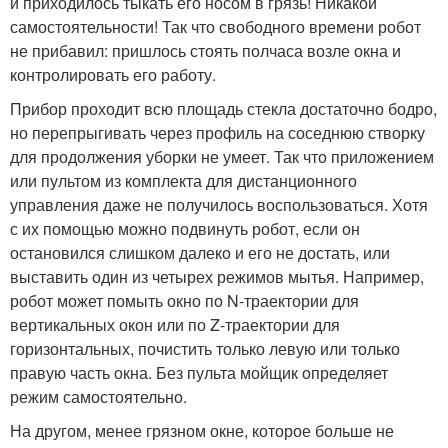
и приходилось тыкать его носом в грязь! Никакой
самостоятельности! Так что свободного времени робот
не прибавил: пришлось стоять полчаса возле окна и
контролировать его работу.
Прибор проходит всю площадь стекла достаточно бодро,
но перепрыгивать через профиль на соседнюю створку
для продолжения уборки не умеет. Так что приложением
или пультом из комплекта для дистанционного
управления даже не получилось воспользоваться. Хотя
с их помощью можно подвинуть робот, если он
остановился слишком далеко и его не достать, или
выставить один из четырех режимов мытья. Например,
робот может помыть окно по N-траектории для
вертикальных окон или по Z-траектории для
горизонтальных, почистить только левую или только
правую часть окна. Без пульта мойщик определяет
режим самостоятельно.
На другом, менее грязном окне, которое больше не