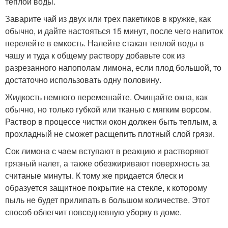
теплой воды.
Заварите чай из двух или трех пакетиков в кружке, как
обычно, и дайте настояться 15 минут, после чего напиток
перелейте в емкость. Налейте стакан теплой воды в
чашу и туда к общему раствору добавьте сок из
разрезанного напополам лимона, если плод большой, то
достаточно использовать одну половину.
Жидкость немного перемешайте. Очищайте окна, как
обычно, но только губкой или тканью с мягким ворсом.
Раствор в процессе чистки окон должен быть теплым, а
прохладный не сможет расщепить плотный слой грязи.
Сок лимона с чаем вступают в реакцию и растворяют
грязный налет, а также обезжиривают поверхность за
считаные минуты. К тому же придается блеск и
образуется защитное покрытие на стекле, к которому
пыль не будет прилипать в большом количестве. Этот
способ облегчит повседневную уборку в доме.