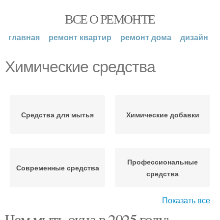
ВСЕ О РЕМОНТЕ
главная
ремонт квартир
ремонт дома
дизайн
Химические средства
Средства для мытья
Химические добавки
Профессиональные
Современные средства
средства
Показать все
Чем мыть окна в 2025 году: