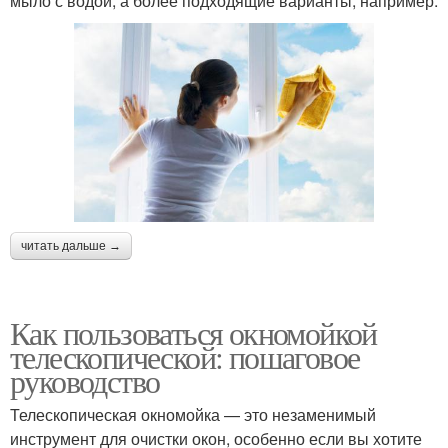
мыло с водой, а более подходящие варианты, например:
читать дальше →
Как пользоваться окномойкой
телескопической: пошаговое
руководство
Телескопическая окномойка — это незаменимый
инструмент для очистки окон, особенно если вы хотите