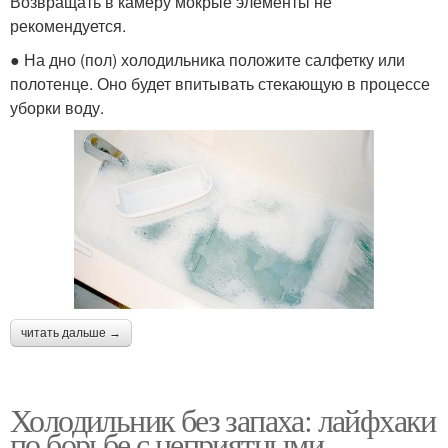
Возвращать в камеру мокрые элементы не
рекомендуется.
● На дно (пол) холодильника положите салфетку или
полотенце. Оно будет впитывать стекающую в процессе
уборки воду.
читать дальше →
Холодильник без запаха: лайфхаки
по борьбе с неприятными