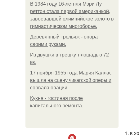
В 1984 году 16-летняя Мэри Лу
реттон стала первой американкой,
завоевавшей олимпийское золото в
гимнастическом многоборье.
Деревянный трельяж - опора
своими руками.
Из двушки в трешку, площадью 72
кв.
17 ноября 1955 года Мария Каллас
вышла на сцену чикагской оперы и
сорвала овации.
Кухня - гостиная после
капитального ремонта.
1. в 