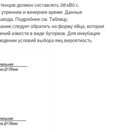
тенцов должен составлять 38\xB0 с.
 утреннее и вечернее время. Данные
ывода. Подробнее см. Таблицу.
ание следует обратить на форму яйца, которая
ений извести в виде бугорков. Для инкубации
людении условий выбора яиц вероятность