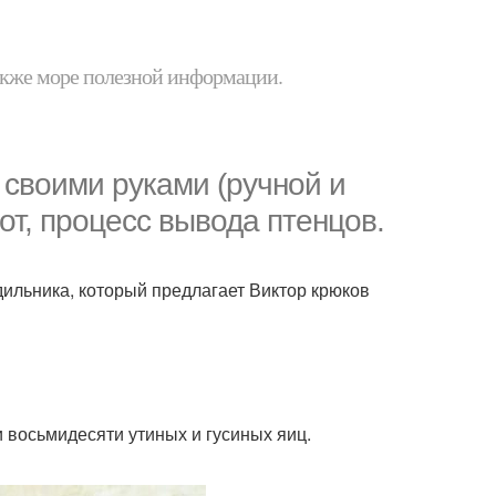
 также море полезной информации.
 своими руками (ручной и
от, процесс вывода птенцов.
дильника, который предлагает Виктор крюков
и восьмидесяти утиных и гусиных яиц.