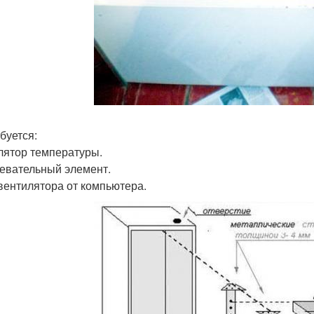
буется:
улятор температуры.
ревательный элемент.
 вентилятора от компьютера.