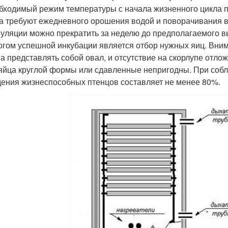
обходимый режим температуры с начала жизненного цикла п
ца требуют ежедневного орошения водой и поворачивания в
уляции можно прекратить за неделю до предполагаемого в
логом успешной инкубации является отбор нужных яиц. Вним
а представлять собой овал, и отсутствие на скорлупе отлож
 яйца круглой формы или сдавленные непригодны. При соб
ения жизнеспособных птенцов составляет не менее 80%.