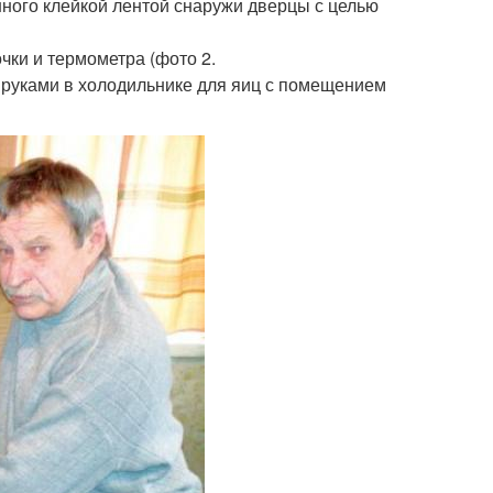
нного клейкой лентой снаружи дверцы с целью
чки и термометра (фото 2.
и руками в холодильнике для яиц с помещением