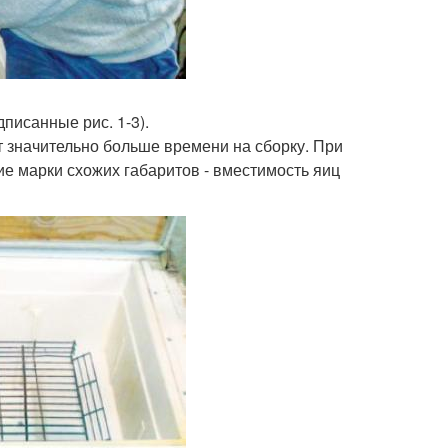
писанные рис. 1-3).
т значительно больше времени на сборку. При
е марки схожих габаритов - вместимость яиц