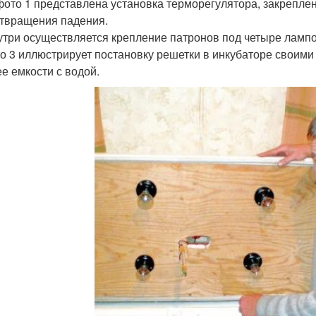
 фото 1 представлена установка терморегулятора, закрепле
твращения падения.
нутри осуществляется крепление патронов под четыре лампо
то 3 иллюстрирует постановку решетки в инкубаторе своим
ее емкости с водой.