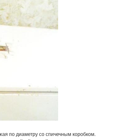
жая по диаметру со спичечным коробком.