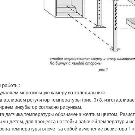
 работы:
 удаляем морозильную камеру из холодильника.
танавливаем регулятор температуры (рис. 3) 3. изготавливае
бираем инкубатор согласно рисункам.
ата датчика температуры обозначена желтым цветом. Резис
ым цветом, для процесса настойки рабочей температуры ис
зона температуры влечет за собой изменение резистора 1 к