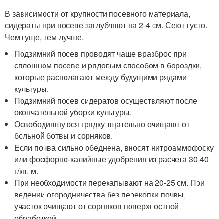
В зависимости от крупности посевного материала,
сидераты при посеве заглубляют на 2-4 см. Сеют густо.
Чем гуще, тем лучше.
Подзимний посев проводят чаще вразброс при
сплошном посеве и рядовым способом в бороздки,
которые располагают между будущими рядами
культуры.
Подзимний посев сидератов осуществляют после
окончательной уборки культуры.
Освободившуюся грядку тщательно очищают от
больной ботвы и сорняков.
Если почва сильно обеднена, вносят нитроаммофоску
или фосфорно-калийные удобрения из расчета 30-40
г/кв. м.
При необходимости перекапывают на 20-25 см. При
ведении огородничества без перекопки почвы,
участок очищают от сорняков поверхностной
обработкой.