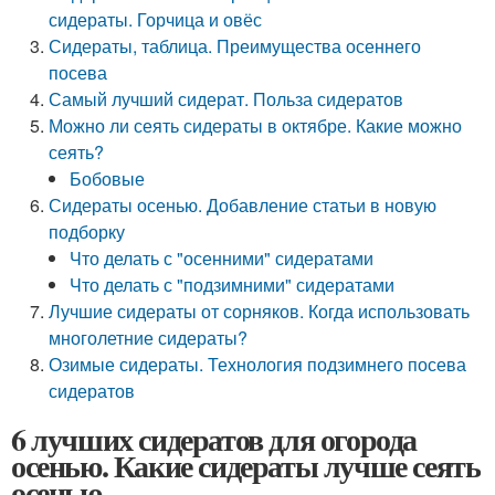
сидераты. Горчица и овёс
Сидераты, таблица. Преимущества осеннего
посева
Самый лучший сидерат. Польза сидератов
Можно ли сеять сидераты в октябре. Какие можно
сеять?
Бобовые
Сидераты осенью. Добавление статьи в новую
подборку
Что делать с "осенними" сидератами
Что делать с "подзимними" сидератами
Лучшие сидераты от сорняков. Когда использовать
многолетние сидераты?
Озимые сидераты. Технология подзимнего посева
сидератов
6 лучших сидератов для огорода
осенью. Какие сидераты лучше сеять
осенью