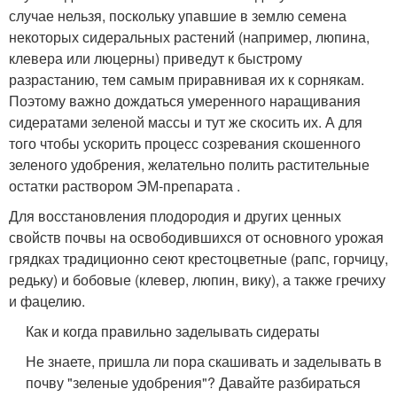
случае нельзя, поскольку упавшие в землю семена
некоторых сидеральных растений (например, люпина,
клевера или люцерны) приведут к быстрому
разрастанию, тем самым приравнивая их к сорнякам.
Поэтому важно дождаться умеренного наращивания
сидератами зеленой массы и тут же скосить их. А для
того чтобы ускорить процесс созревания скошенного
зеленого удобрения, желательно полить растительные
остатки раствором ЭМ-препарата .
Для восстановления плодородия и других ценных
свойств почвы на освободившихся от основного урожая
грядках традиционно сеют крестоцветные (рапс, горчицу,
редьку) и бобовые (клевер, люпин, вику), а также гречиху
и фацелию.
Как и когда правильно заделывать сидераты
Не знаете, пришла ли пора скашивать и заделывать в
почву "зеленые удобрения"? Давайте разбираться