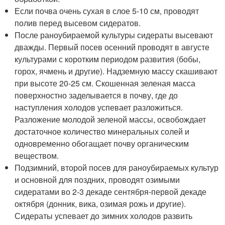
Если почва очень сухая в слое 5-10 см, проводят
полив перед высевом сидератов.
После раноубираемой культуры сидераты высевают
дважды. Первый посев осенний проводят в августе
культурами с коротким периодом развития (бобы,
горох, ячмень и другие). Надземную массу скашивают
при высоте 20-25 см. Скошенная зеленая масса
поверхностно заделывается в почву, где до
наступления холодов успевает разложиться.
Разложение молодой зеленой массы, освобождает
достаточное количество минеральных солей и
одновременно обогащает почву органическим
веществом.
Подзимний, второй посев для раноубираемых культур
и основной для поздних, проводят озимыми
сидератами во 2-3 декаде сентября-первой декаде
октября (донник, вика, озимая рожь и другие).
Сидераты успевает до зимних холодов развить