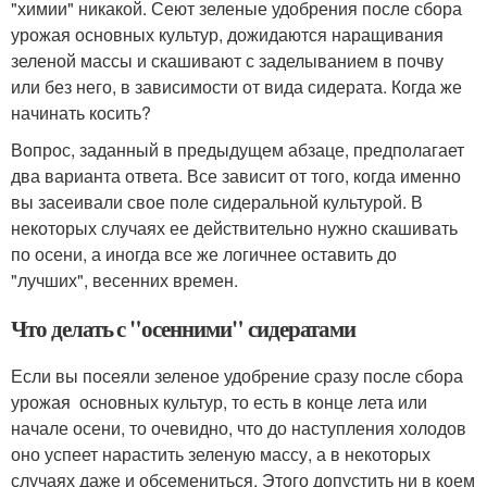
"химии" никакой. Сеют зеленые удобрения после сбора
урожая основных культур, дожидаются наращивания
зеленой массы и скашивают с заделыванием в почву
или без него, в зависимости от вида сидерата. Когда же
начинать косить?
Вопрос, заданный в предыдущем абзаце, предполагает
два варианта ответа. Все зависит от того, когда именно
вы засеивали свое поле сидеральной культурой. В
некоторых случаях ее действительно нужно скашивать
по осени, а иногда все же логичнее оставить до
"лучших", весенних времен.
Что делать с "осенними" сидератами
Если вы посеяли зеленое удобрение сразу после сбора
урожая основных культур, то есть в конце лета или
начале осени, то очевидно, что до наступления холодов
оно успеет нарастить зеленую массу, а в некоторых
случаях даже и обсемениться. Этого допустить ни в коем