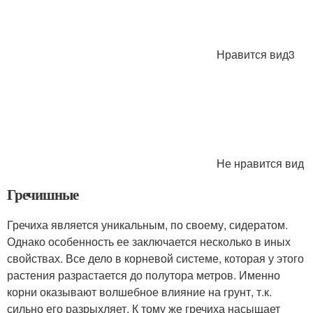
Нравится вид3
Не нравится вид
Гречишные
Гречиха является уникальным, по своему, сидератом.
Однако особенность ее заключается несколько в иных
свойствах. Все дело в корневой системе, которая у этого
растения разрастается до полутора метров. Именно
корни оказывают волшебное влияние на грунт, т.к.
сильно его разрыхляет. К тому же гречиха насыщает