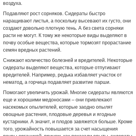
воздуха.
Подавляют рост сорняков. Сидераты быстро
наращивают листья, а поскольку высевают их густо, они
создают довольно плотную тень. А без света сорняки
расти не могут. К тому же некоторые виды выделяют в
почву особые вещества, которые тормозят прорастание
семян вредных растений.
Снижают количество болезней и вредителей. Некоторые
сидераты выделяют вещества, которые отпугивают
вредителей. Например, редька избавляет участок от
нематод, а горчица подавляет развитие парши.
Помогают увеличить урожай. Многие сидераты являются
еще и хорошими медоносами – они привлекают
насекомых опылителей, которые заодно опылят
овощные растения, плодовые деревья и ягодные
кустарники. А значит, и плодов завяжется больше. Кроме
того, урожайность повышается за счет насыщения
почвы органикой, причем, как показали опыты, сидераты