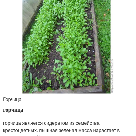
Горчица
горчица
горчица является сидератом из семейства
крестоцветных. пышная зелёная масса нарастает в