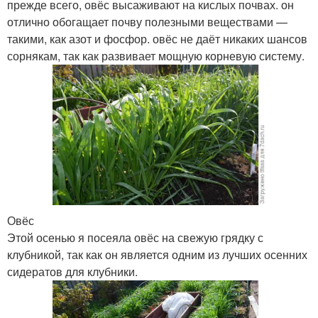
прежде всего, овёс высаживают на кислых почвах. он
отлично обогащает почву полезными веществами —
такими, как азот и фосфор. овёс не даёт никаких шансов
сорнякам, так как развивает мощную корневую систему.
Овёс
Этой осенью я посеяла овёс на свежую грядку с
клубникой, так как он является одним из лучших осенних
сидератов для клубники.