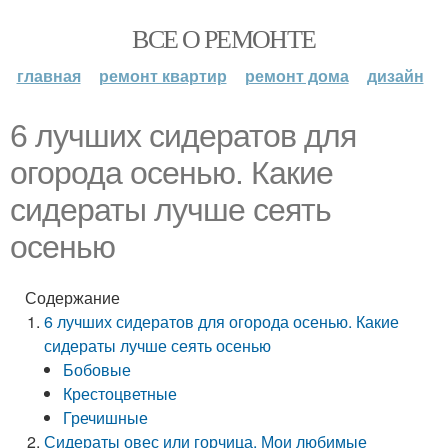
ВСЕ О РЕМОНТЕ
главная
ремонт квартир
ремонт дома
дизайн
6 лучших сидератов для
огорода осенью. Какие
сидераты лучше сеять
осенью
Содержание
6 лучших сидератов для огорода осенью. Какие
сидераты лучше сеять осенью
Бобовые
Крестоцветные
Гречишные
Сидераты овес или горчица. Мои любимые