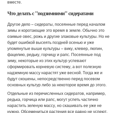
вместе.
Что делать с "подзимними" сидератами
Другое дело – сидераты, посеянные перед началом
зимы и коротающие это время в земле. Обычно это
озимые овес, рожь и другие злаковые культуры. Но не
будет ошибкой высеять поздней осенью и уже
упомянутые выше культуры – вику, клевер, люпин,
фацелию, редьку, горчицу и рапс. Посеянные под
зиму, некоторые из этих культур успевают
сформировать корневую систему, а вот полезную
надземную массу нарастят уже весной. Тогда же и
будут скошены, непосредственно перед посевом
основных культур либо за некоторое время до этого.
Отдельные из перечисленных сидератов, например,
редька, горчица или рапс, могут успеть частично
нарастить зеленую массу, но скашивать ее уже не
нужно. Обсемениться растения все равно не успеют,