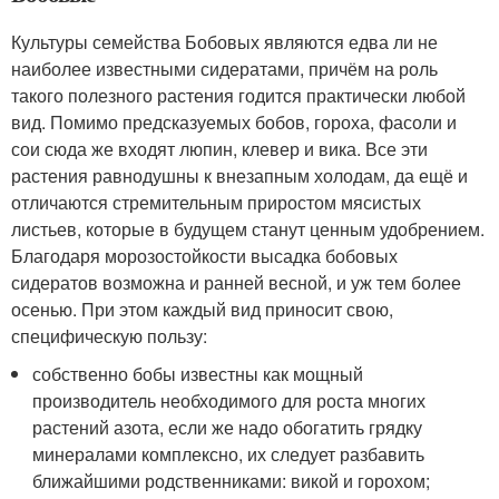
Культуры семейства Бобовых являются едва ли не
наиболее известными сидератами, причём на роль
такого полезного растения годится практически любой
вид. Помимо предсказуемых бобов, гороха, фасоли и
сои сюда же входят люпин, клевер и вика. Все эти
растения равнодушны к внезапным холодам, да ещё и
отличаются стремительным приростом мясистых
листьев, которые в будущем станут ценным удобрением.
Благодаря морозостойкости высадка бобовых
сидератов возможна и ранней весной, и уж тем более
осенью. При этом каждый вид приносит свою,
специфическую пользу:
собственно бобы известны как мощный
производитель необходимого для роста многих
растений азота, если же надо обогатить грядку
минералами комплексно, их следует разбавить
ближайшими родственниками: викой и горохом;