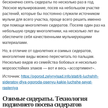
бесконечно сеять сидераты по несколько раз в год.
Укосное мульчирование, посев на небольшом участке
растений, которые бы постоянно служили источником
мульчи для всего участка, проще всего решить именно
при помощи многолетних сидератов. Посеяв один раз на
небольшую грядку многолетники, на несколько лет вы
обеспечите себя качественными мульчирующими
материалами.
Но, в отличие от однолетних и озимых сидератов,
многолетние виды можно пересчитать по пальцам.
Несколько видов из семейства бобовых и несколько
морозостойких злаков — вот и весь «ассортимент».
Источник:
https://ogorod.zelynyjsad.info/stati/6-luchshih-
sideratov-dlya-ogoroda-osenyu-kakie-luchshe-seyat-
rasteniya
Озимые сидераты. Технология
подзимнего посева сидератов