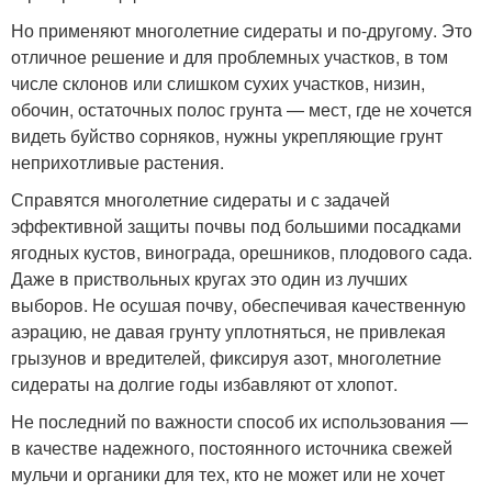
Но применяют многолетние сидераты и по-другому. Это
отличное решение и для проблемных участков, в том
числе склонов или слишком сухих участков, низин,
обочин, остаточных полос грунта — мест, где не хочется
видеть буйство сорняков, нужны укрепляющие грунт
неприхотливые растения.
Справятся многолетние сидераты и с задачей
эффективной защиты почвы под большими посадками
ягодных кустов, винограда, орешников, плодового сада.
Даже в приствольных кругах это один из лучших
выборов. Не осушая почву, обеспечивая качественную
аэрацию, не давая грунту уплотняться, не привлекая
грызунов и вредителей, фиксируя азот, многолетние
сидераты на долгие годы избавляют от хлопот.
Не последний по важности способ их использования —
в качестве надежного, постоянного источника свежей
мульчи и органики для тех, кто не может или не хочет