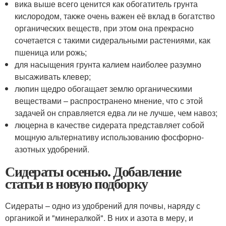
вика выше всего ценится как обогатитель грунта
кислородом, также очень важен её вклад в богатство
органических веществ, при этом она прекрасно
сочетается с такими сидеральными растениями, как
пшеница или рожь;
для насыщения грунта калием наиболее разумно
высаживать клевер;
люпин щедро обогащает землю органическими
веществами – распространено мнение, что с этой
задачей он справляется едва ли не лучше, чем навоз;
люцерна в качестве сидерата представляет собой
мощную альтернативу использованию фосфорно-
азотных удобрений.
Сидераты осенью. Добавление
статьи в новую подборку
Сидераты – одно из удобрений для почвы, наряду с
органикой и "минералкой". В них и азота в меру, и