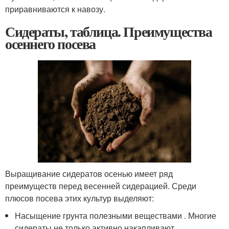
приравниваются к навозу.
Сидераты, таблица. Преимущества
осеннего посева
Выращивание сидератов осенью имеет ряд
преимуществ перед весенней сидерацией. Среди
плюсов посева этих культур выделяют:
Насыщение грунта полезными веществами . Многие
сидераты не только активно накапливают