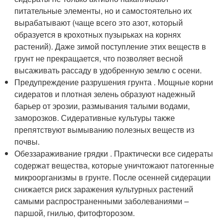
питательные элементы, но и самостоятельно их
вырабатывают (чаще всего это азот, который
образуется в крохотных пузырьках на корнях
растений). Даже зимой поступление этих веществ в
грунт не прекращается, что позволяет весной
высаживать рассаду в удобренную землю с осени.
Предупреждение разрушения грунта . Мощные корни
сидератов и плотная зелень образуют надежный
барьер от эрозии, размывания талыми водами,
заморозков. Сидеративные культуры также
препятствуют вымыванию полезных веществ из
почвы.
Обеззараживание грядки . Практически все сидераты
содержат вещества, которые уничтожают патогенные
микроорганизмы в грунте. После осенней сидерации
снижается риск заражения культурных растений
самыми распространенными заболеваниями –
паршой, гнилью, фитофторозом.