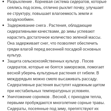
Разрыхление . Корневая система сидератов, которые
сеялись под осень, отлично рыхлит почву, улучшает
ее структуру, повышает влагоемкость земли и
воздухообмен.
Задерживание снега . Растения, обладающие
сидеративными качествами, до зимы успевают
нарастить достаточное количество зеленой массы.
Она задерживает снег, что позволяет обеспечить
грядки влагой перед весенней посадкой основных
культур.
Защита сельскохозяйственных культур . Посев
сидератов, которые не боятся заморозков, помогает
весной уберечь культурные растения от гибели. В
междурядьях можно смело высаживать рассаду.
Сидеративные растения выступят надежным щитом
при нестабильных температурных условиях.
Уничтожение сорняков . Весной, с приходом тепла,
первыми пробуждаются многолетние сорные травы.
Сидераты, посеянные под зиму, препятствуют их