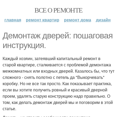
ВСЕ О РЕМОНТЕ
главная
ремонт квартир
ремонт дома
дизайн
Демонтаж дверей: пошаговая
инструкция.
Каждый хозяин, затеявший капитальный ремонт в
старой квартире, сталкивается с проблемой демонтажа
межкомнатных или входных дверей. Казалось бы, что тут
сложного - снять полотно с петель да "Выкорчевать"
коробку. Но не все так просто. Как показывает практика,
если вы хотите получить ровный и красивый дверной
проем, удалять старую конструкцию надо правильно. О
том, как делать демонтаж дверей мы и поговорим в этой
статье.