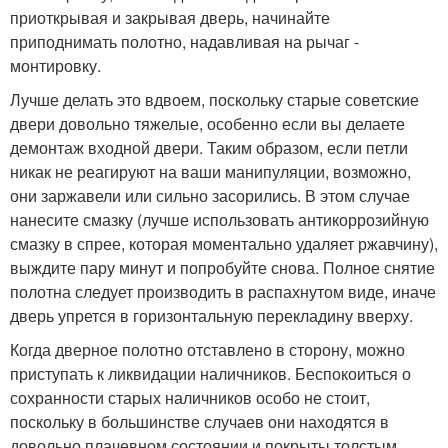
приоткрывая и закрывая дверь, начинайте
приподнимать полотно, надавливая на рычаг -
монтировку.
Лучше делать это вдвоем, поскольку старые советские
двери довольно тяжелые, особенно если вы делаете
демонтаж входной двери. Таким образом, если петли
никак не реагируют на ваши манипуляции, возможно,
они заржавели или сильно засорились. В этом случае
нанесите смазку (лучше использовать антикоррозийную
смазку в спрее, которая моментально удаляет ржавчину),
выждите пару минут и попробуйте снова. Полное снятие
полотна следует производить в распахнутом виде, иначе
дверь упрется в горизонтальную перекладину вверху.
Когда дверное полотно отставлено в сторону, можно
приступать к ликвидации наличников. Беспокоиться о
сохранности старых наличников особо не стоит,
поскольку в большинстве случаев они находятся в
довольно плачевном состоянии и покрыты толстым