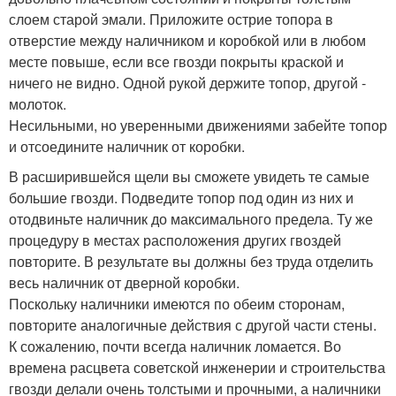
слоем старой эмали. Приложите острие топора в
отверстие между наличником и коробкой или в любом
месте повыше, если все гвозди покрыты краской и
ничего не видно. Одной рукой держите топор, другой -
молоток.
Несильными, но уверенными движениями забейте топор
и отсоедините наличник от коробки.
В расширившейся щели вы сможете увидеть те самые
большие гвозди. Подведите топор под один из них и
отодвиньте наличник до максимального предела. Ту же
процедуру в местах расположения других гвоздей
повторите. В результате вы должны без труда отделить
весь наличник от дверной коробки.
Поскольку наличники имеются по обеим сторонам,
повторите аналогичные действия с другой части стены.
К сожалению, почти всегда наличник ломается. Во
времена расцвета советской инженерии и строительства
гвозди делали очень толстыми и прочными, а наличники