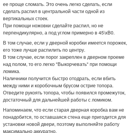
ее проще сломать. Это очень легко сделать, если
сделать распил в центральной части одной из
вертикальных стоек.
При помощи ножовки сделайте распил, но не
перпендикулярно, а под углом примерно в 45\xB0.
В том случае, если у дверной коробки имеется порожек,
его тоже лучше распилить по центру.
В том случае, если порог закреплен в дверном проеме
над полом, то его легко "Выкорчевать" при помощи
ломика.
Наличники получится быстро отодрать, если вбить
между ними и коробочным брусом острие топора.
Отведите рукоять топора, чтобы появился промежуток,
достаточный для дальнейшей работы с ломиком.
Напоминаем, что если старая дверная коробка вам не
понадобится, то оставшаяся стена еще пригодится для
установки новой двери, поэтому выполняйте работу
максимально аккуратно.