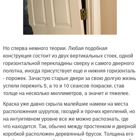
Но сперва немного теории. Любая подобная
конструкция состоит из двух вертикальных стоек, одной
горизонтальной перекладины сверху и самого дверного
полотна, иногда присутствует еще и нижняя горизонталь
- порожек. Зачастую старые двери за свою долгую жизнь
успели пережить 5, а то и 10 сеансов покраски, став
толще на несколько миллиметров, а значит и тяжелее.
Краска уже давно скрыла малейшие намеки на места
расположения шурупов, гвоздей и прочих креплений, но
на интуитивном уровне все же можно распознать, где
что находится. Так, обычно между простенком и дверной
коробкой расположен деревянный брусок. Толщина его