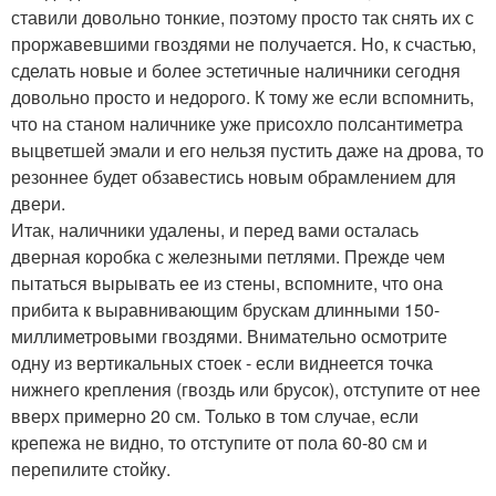
ставили довольно тонкие, поэтому просто так снять их с
проржавевшими гвоздями не получается. Но, к счастью,
сделать новые и более эстетичные наличники сегодня
довольно просто и недорого. К тому же если вспомнить,
что на станом наличнике уже присохло полсантиметра
выцветшей эмали и его нельзя пустить даже на дрова, то
резоннее будет обзавестись новым обрамлением для
двери.
Итак, наличники удалены, и перед вами осталась
дверная коробка с железными петлями. Прежде чем
пытаться вырывать ее из стены, вспомните, что она
прибита к выравнивающим брускам длинными 150-
миллиметровыми гвоздями. Внимательно осмотрите
одну из вертикальных стоек - если виднеется точка
нижнего крепления (гвоздь или брусок), отступите от нее
вверх примерно 20 см. Только в том случае, если
крепежа не видно, то отступите от пола 60-80 см и
перепилите стойку.