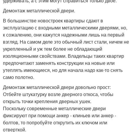
удерживать, а с этим могут справиться только двое.
Демонтаж металлической двери.
В большинстве новостроек квартиры сдают в
эксплуатацию с входными металлическими дверями, но,
к сожалению, они кажутся надежными лишь на первый
взгляд. На самом деле это обычный лист стали, ничем не
укрепленный и уж тем более не обладающий
изоляционными свойствами. Владельцы таких квартир
предпочитают заменять конструкции на новые или
утеплять имеющиеся, но для начала надо как-то снять
само полотно.
Демонтаж металлической двери довольно прост:
Отбейте штукатурку возле дверного откоса, чтобы
открыть точки крепления дверных ушек.
Поскольку современные металлические двери
фиксируют при помощи анкер - клиньев или анкер -
болтов, то попробуйте открутить их ключом или
отверткой.