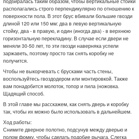
подбиралась таким образом, чтобы вертикальные стойки
располагались строго перпендикулярно по отношению к
поверхности пола. В этот брус вбивали большие гвозди
длиной 120 или 150 мм: два в левую вертикальную
стойку, два - в правую, и один (иногда два) - в верхнюю
горизонтальную перекладину. В случае если двери не
меняли 30-50 лет, то эти гвозди наверняка успели
заржаветь, поэтому просто так снять коробку не
получится.
Чтобы не выкорчевать с брусками часть стены,
воспользуйтесь гвоздодером или монтировкой. Также
вам понадобится молоток, топор и пила (ножовка.
Щадящий способ.
В этой главе мы расскажем, как снять дверь и коробку
так, чтобы их можно было использовать в дальнейшем.
Ход работы:
Снимите дверное полотно, подсунув между дверью и
полом фомку, чтобы сделать подобие рычага. Слегка