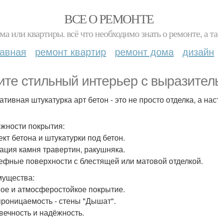
ВСЕ О РЕМОНТЕ
ма или квартиры. всё что необходимо знать о ремонте, а
лавная
ремонт квартир
ремонт дома
дизайн
ите стильный интерьер с выразител
ативная штукатурка арт бетон - это не просто отделка, а н
жности покрытия:
ект бетона и штукатурки под бетон.
тация камня травертин, ракушняка.
ьефные поверхности с блестящей или матовой отделкой.
ущества:
ое и атмосферостойкое покрытие.
роницаемость - стены "Дышат".
вечность и надёжность.