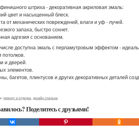
 финишного штриха - декоративная акриловая эмаль:
йкий цвет и насыщенный блеск.
ита от механических повреждений, влаги и уф - лучей.
резкого запаха, быстро сохнет.
ичная адгезия с основанием.
 числе доступна эмаль с перламутровым эффектом - идеаль
и потолков.
и и дверей.
ых элементов.
ны, багетов, плинтусов и других декоративных деталей соз
и:
ремонт и отделка
,
дизайн спальни
авилось? Поделитесь с друзьями!