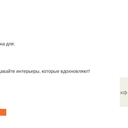
на для:
давайте интерьеры, которые вдохновляют!
⇨