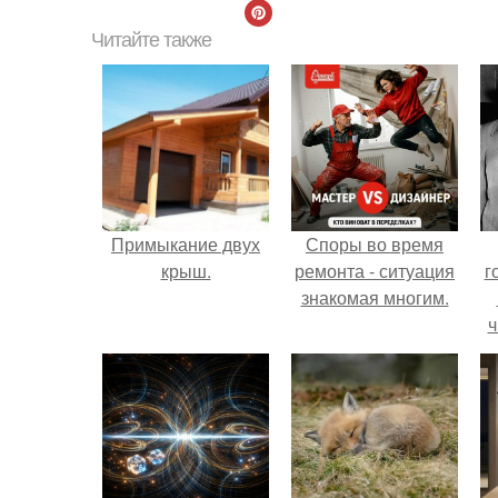
Читайте также
Примыкание двух
Споры во время
крыш.
ремонта - ситуация
г
знакомая многим.
ч