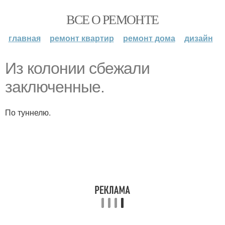
ВСЕ О РЕМОНТЕ
главная
ремонт квартир
ремонт дома
дизайн
Из колонии сбежали
заключенные.
По туннелю.