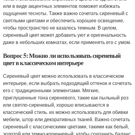
или в виде акцентных элементов поможет избежать
ощущения тесноты. Также важно сочетать сиреневый с
светлыми цветами и обеспечить хорошее освещение,
чтобы пространство не казалось темным. В целом,
сиреневый цвет может добавить уют и оригинальность
даже в небольших комнатах, если применять его с умом.
Вопрос 5: Можно ли использовать сиреневый
цвет в классическом интерьере
Сиреневый цвет можно использовать в классическом
интерьере, если выбрать подходящий оттенок и сочетать
его с традиционными элементами. Мягкие,
приглушенные тона сиреневого, такие как пыльный роз
или светло-сиреневый, хорошо вписываются в
классический стиль. их можно использовать для обивки
мебели, штор или декоративных тканей. Важно сочетать
сиреневый с классическими цветами, такими как белый,
золотой или темно-коричневый, чтобы сохранить баланс.