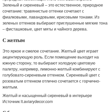
Зеленый и сиреневый – это естественное, природное
сочетание: травянистые оттенки сочетают с
фиалковыми, лавандовыми, ирисовыми тонами. Из
зеленых оттенков выбирают приглушенные мягкие тона
– фисташковые, цвет мяты и чайного дерева.
С желтым
Это яркое и смелое сочетание. Желтый цвет играет
акцентирующую роль. Если помещение выходит на
южную сторону, то выбирают холодную цветовую
палитру, например, лимонно-желтый комбинируют с
голубовато-сиреневым оттенком. Сиреневый цвет с
розоватым оттенком отлично сочетается с горчично-
желтым.
Желтый и насыщенный сиреневый в интерьере
Источник lt.aviarydecor.com