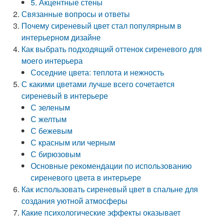
5. Акцентные стены
Связанные вопросы и ответы
Почему сиреневый цвет стал популярным в
интерьерном дизайне
Как выбрать подходящий оттенок сиреневого для
моего интерьера
Соседние цвета: теплота и нежность
С какими цветами лучше всего сочетается
сиреневый в интерьере
С зеленым
С желтым
С бежевым
С красным или черным
С бирюзовым
Основные рекомендации по использованию
сиреневого цвета в интерьере
Как использовать сиреневый цвет в спальне для
создания уютной атмосферы
Какие психологические эффекты оказывает