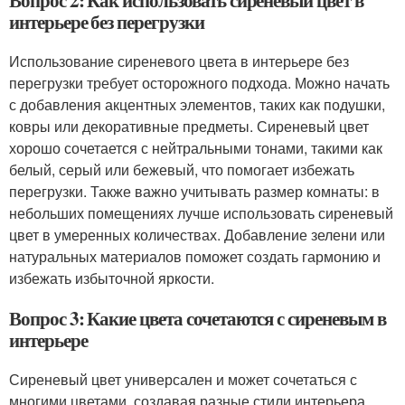
Вопрос 2: Как использовать сиреневый цвет в
интерьере без перегрузки
Использование сиреневого цвета в интерьере без
перегрузки требует осторожного подхода. Можно начать
с добавления акцентных элементов, таких как подушки,
ковры или декоративные предметы. Сиреневый цвет
хорошо сочетается с нейтральными тонами, такими как
белый, серый или бежевый, что помогает избежать
перегрузки. Также важно учитывать размер комнаты: в
небольших помещениях лучше использовать сиреневый
цвет в умеренных количествах. Добавление зелени или
натуральных материалов поможет создать гармонию и
избежать избыточной яркости.
Вопрос 3: Какие цвета сочетаются с сиреневым в
интерьере
Сиреневый цвет универсален и может сочетаться с
многими цветами, создавая разные стили интерьера.