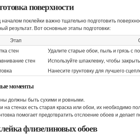
готовка поверхности
 началом поклейки важно тщательно подготовить поверхнос
ный результат. Вот основные этапы подготовки:
Этап
тка стен
Удалите старые обои, пыль и грязь с 
внивание стен
Используйте шпаклевку, чтобы закрыть
товка
Нанесите грунтовку для лучшего сцепл
ые моменты
ны должны быть сухими и ровными.
и на стенах есть старая краска или обои, их необходимо по
нтовка помогает предотвратить отслоение обоев и делает п
лейка флизелиновых обоев