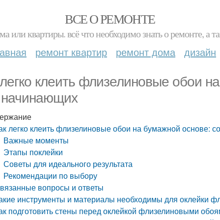
ВСЕ О РЕМОНТЕ
ма или квартиры. всё что необходимо знать о ремонте, а
лавная
ремонт квартир
ремонт дома
дизайн
 легко клеить флизелиновые обои на
 начинающих
ержание
ак легко клеить флизелиновые обои на бумажной основе: 
Важные моменты
Этапы поклейки
Советы для идеального результата
Рекомендации по выбору
вязанные вопросы и ответы
акие инструменты и материалы необходимы для оклейки ф
ак подготовить стены перед оклейкой флизелиновыми обоя