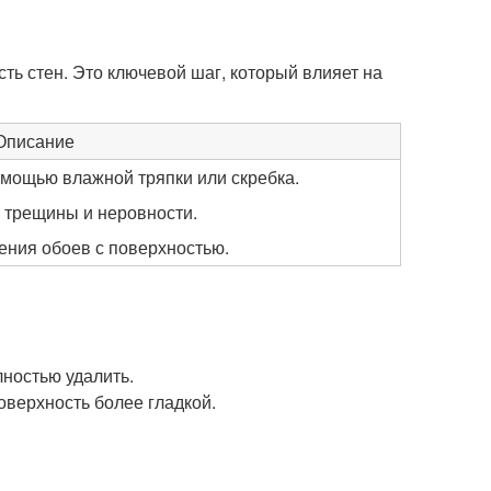
ть стен. Это ключевой шаг, который влияет на
Описание
помощью влажной тряпки или скребка.
 трещины и неровности.
ения обоев с поверхностью.
лностью удалить.
оверхность более гладкой.