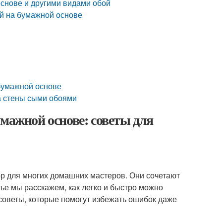
снове и другими видами обой
ой на бумажной основе
 бумажной основе
а стены сыми обоями
умажной основе: советы для
р для многих домашних мастеров. Они сочетают
атье мы расскажем, как легко и быстро можно
советы, которые помогут избежать ошибок даже