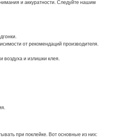
внимания и аккуратности. Следуйте нашим
дгонки.
ависимости от рекомендаций производителя.
и воздуха и излишки клея.
ия.
ывать при поклейке. Вот основные из них: