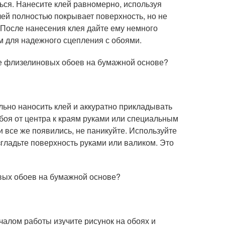
ься. Нанесите клей равномерно, используя
клей полностью покрывает поверхность, но не
 После нанесения клея дайте ему немного
им для надежного сцепления с обоями.
ке флизелиновых обоев на бумажной основе?
ьно наносить клей и аккуратно прикладывать
боя от центра к краям руками или специальным
 все же появились, не паникуйте. Используйте
азгладьте поверхность руками или валиком. Это
овых обоев на бумажной основе?
чалом работы изучите рисунок на обоях и