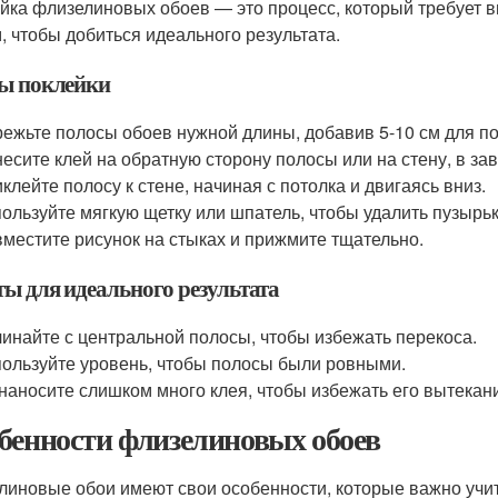
йка флизелиновых обоев — это процесс, который требует 
, чтобы добиться идеального результата.
ы поклейки
ежьте полосы обоев нужной длины, добавив 5-10 см для по
есите клей на обратную сторону полосы или на стену, в з
клейте полосу к стене, начиная с потолка и двигаясь вниз.
ользуйте мягкую щетку или шпатель, чтобы удалить пузырьк
местите рисунок на стыках и прижмите тщательно.
ты для идеального результата
инайте с центральной полосы, чтобы избежать перекоса.
ользуйте уровень, чтобы полосы были ровными.
наносите слишком много клея, чтобы избежать его вытекан
бенности флизелиновых обоев
линовые обои имеют свои особенности, которые важно учит