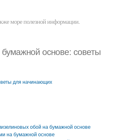
 также море полезной информации.
 бумажной основе: советы
советы для начинающих
лизелиновых обой на бумажной основе
ми на бумажной основе