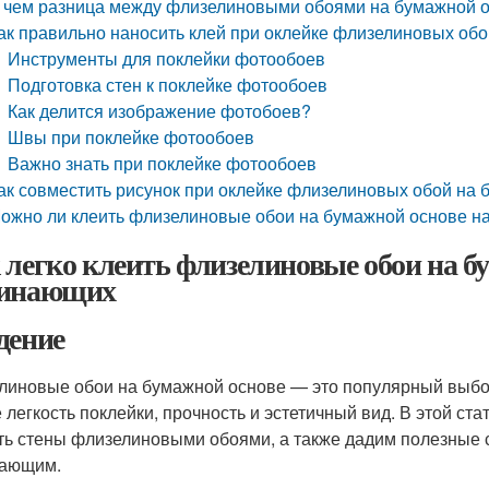
 чем разница между флизелиновыми обоями на бумажной о
ак правильно наносить клей при оклейке флизелиновых об
Инструменты для поклейки фотообоев
Подготовка стен к поклейке фотообоев
Как делится изображение фотобоев?
Швы при поклейке фотообоев
Важно знать при поклейке фотообоев
ак совместить рисунок при оклейке флизелиновых обой на
ожно ли клеить флизелиновые обои на бумажной основе н
 легко клеить флизелиновые обои на б
инающих
дение
линовые обои на бумажной основе — это популярный выбо
е легкость поклейки, прочность и эстетичный вид. В этой ст
ть стены флизелиновыми обоями, а также дадим полезные 
нающим.