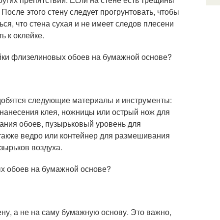
 После этого стену следует прогрунтовать, чтобы
ся, что стена сухая и не имеет следов плесени
ь к оклейке.
йки флизелиновых обоев на бумажной основе?
добятся следующие материалы и инструменты:
 нанесения клея, ножницы или острый нож для
вания обоев, пузырьковый уровень для
 также ведро или контейнер для размешивания
зырьков воздуха.
ых обоев на бумажной основе?
ну, а не на саму бумажную основу. Это важно,