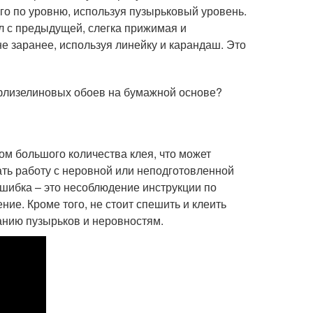
ого по уровню, используя пузырьковый уровень.
л с предыдущей, слегка прижимая и
не заранее, используя линейку и карандаш. Это
 флизелиновых обоев на бумажной основе?
м большого количества клея, что может
ать работу с неровной или неподготовленной
ошибка – это несоблюдение инструкции по
ние. Кроме того, не стоит спешить и клеить
ванию пузырьков и неровностям.