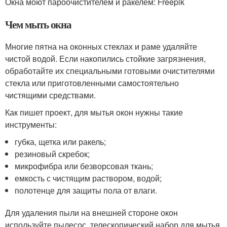
Окна моют пароочистителем и ракелем: Freepik
Чем мыть окна
Многие пятна на оконных стеклах и раме удаляйте
чистой водой. Если накопились стойкие загрязнения,
обработайте их специальными готовыми очистителями
стекла или приготовленными самостоятельно
чистящими средствами.
Как пишет проект, для мытья окон нужны такие
инструменты:
губка, щетка или ракель;
резиновый скребок;
микрофибра или безворсовая ткань;
емкость с чистящим раствором, водой;
полотенце для защиты пола от влаги.
Для удаления пыли на внешней стороне окон
используйте пылесос, телескопический набор для мытья