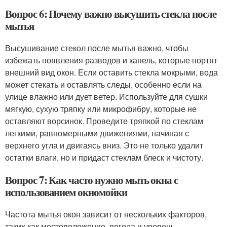
Вопрос 6: Почему важно высушить стекла после
мытья
Высушивание стекол после мытья важно, чтобы
избежать появления разводов и капель, которые портят
внешний вид окон. Если оставить стекла мокрыми, вода
может стекать и оставлять следы, особенно если на
улице влажно или дует ветер. Используйте для сушки
мягкую, сухую тряпку или микрофибру, которые не
оставляют ворсинок. Проведите тряпкой по стеклам
легкими, равномерными движениями, начиная с
верхнего угла и двигаясь вниз. Это не только удалит
остатки влаги, но и придаст стеклам блеск и чистоту.
Вопрос 7: Как часто нужно мыть окна с
использованием окномойки
Частота мытья окон зависит от нескольких факторов,
таких как местоположение, погода и уровень