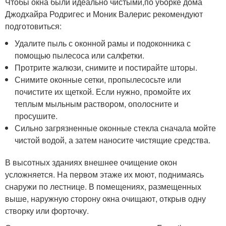
Чтобы окна были идеально чистыми,по уборке дома
Джодхайра Родригес и Моник Валерис рекомендуют
подготовиться:
Удалите пыль с оконной рамы и подоконника с
помощью пылесоса или салфетки.
Протрите жалюзи, снимите и постирайте шторы.
Снимите оконные сетки, пропылесосьте или
почистите их щеткой. Если нужно, промойте их
теплым мыльным раствором, ополосните и
просушите.
Сильно загрязненные оконные стекла сначала мойте
чистой водой, а затем наносите чистящие средства.
В высотных зданиях внешнее очищение окон
усложняется. На первом этаже их моют, поднимаясь
снаружи по лестнице. В помещениях, размещенных
выше, наружную сторону окна очищают, открыв одну
створку или форточку.