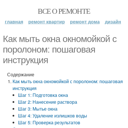
ВСЕ О РЕМОНТЕ
главная
ремонт квартир
ремонт дома
дизайн
Как мыть окна окномойкой с
поролоном: пошаговая
инструкция
Содержание
Как мыть окна окномойкой с поролоном: пошаговая
инструкция
Шаг 1: Подготовка окна
Шаг 2: Нанесение раствора
Шаг 3: Мытье окна
Шаг 4: Удаление излишков воды
Шаг 5: Проверка результатов