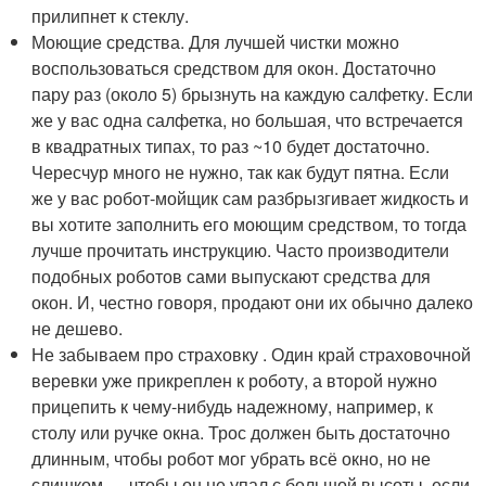
прилипнет к стеклу.
Моющие средства. Для лучшей чистки можно
воспользоваться средством для окон. Достаточно
пару раз (около 5) брызнуть на каждую салфетку. Если
же у вас одна салфетка, но большая, что встречается
в квадратных типах, то раз ~10 будет достаточно.
Чересчур много не нужно, так как будут пятна. Если
же у вас робот-мойщик сам разбрызгивает жидкость и
вы хотите заполнить его моющим средством, то тогда
лучше прочитать инструкцию. Часто производители
подобных роботов сами выпускают средства для
окон. И, честно говоря, продают они их обычно далеко
не дешево.
Не забываем про страховку . Один край страховочной
веревки уже прикреплен к роботу, а второй нужно
прицепить к чему-нибудь надежному, например, к
столу или ручке окна. Трос должен быть достаточно
длинным, чтобы робот мог убрать всё окно, но не
слишком — чтобы он не упал с большой высоты, если