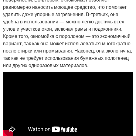
равномерно наносить моющее средство, что помогает
удалить даже упорные загрязнения. В-третьих, она
удобна в использовании — можно легко достичь всех
углов и участков окон, включая рамы и подоконники.
Кроме того, окномойка с поролоном — это экономичный
вариант, так как она может использоваться многократно
после стирки или промывания. Наконец, она экологична,
так как не требует использования бумажных полотенец
или других одноразовых материалов.