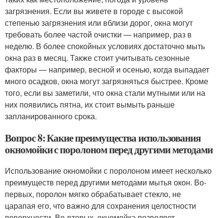
загрязнения. Если вы живете в городе с высокой
степенью загрязнения или вблизи дорог, окна могут
требовать более частой очистки — например, раз в
неделю. В более спокойных условиях достаточно мыть
окна раз в месяц. Также стоит учитывать сезонные
факторы — например, весной и осенью, когда выпадает
много осадков, окна могут загрязняться быстрее. Кроме
того, если вы заметили, что окна стали мутными или на
них появились пятна, их стоит вымыть раньше
запланированного срока.
Вопрос 8: Какие преимущества использования
окномойки с поролоном перед другими методами
Использование окномойки с поролоном имеет несколько
преимуществ перед другими методами мытья окон. Во-
первых, поролон мягко обрабатывает стекло, не
царапая его, что важно для сохранения целостности
поверхности. Во-вторых, окномойка позволяет