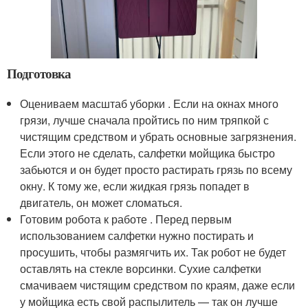
Подготовка
Оцениваем масштаб уборки . Если на окнах много
грязи, лучше сначала пройтись по ним тряпкой с
чистящим средством и убрать основные загрязнения.
Если этого не сделать, салфетки мойщика быстро
забьются и он будет просто растирать грязь по всему
окну. К тому же, если жидкая грязь попадет в
двигатель, он может сломаться.
Готовим робота к работе . Перед первым
использованием салфетки нужно постирать и
просушить, чтобы размягчить их. Так робот не будет
оставлять на стекле ворсинки. Сухие салфетки
смачиваем чистящим средством по краям, даже если
у мойщика есть свой распылитель — так он лучше