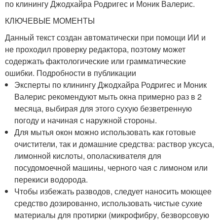
по клинингу Джодхайра Родригес и Моник Валерис.
КЛЮЧЕВЫЕ МОМЕНТЫ
Данный текст создан автоматически при помощи ИИ и
не проходил проверку редактора, поэтому может
содержать фактологические или грамматические
ошибки. Подробности в публикации
Эксперты по клинингу Джодхайра Родригес и Моник
Валерис рекомендуют мыть окна примерно раз в 2
месяца, выбирая для этого сухую безветренную
погоду и начиная с наружной стороны.
Для мытья окон можно использовать как готовые
очистители, так и домашние средства: раствор уксуса,
лимонной кислоты, ополаскивателя для
посудомоечной машины, черного чая с лимоном или
перекиси водорода.
Чтобы избежать разводов, следует наносить моющее
средство дозированно, использовать чистые сухие
материалы для протирки (микрофибру, безворсовую