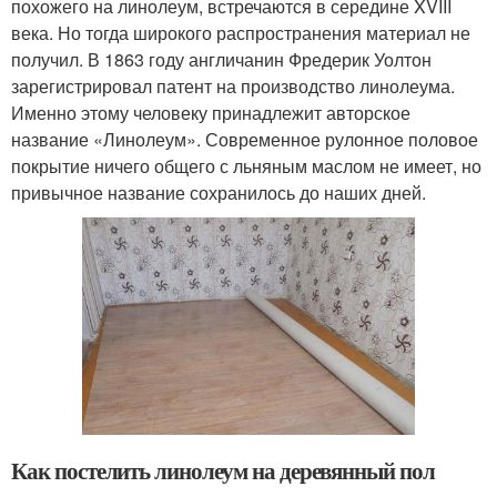
похожего на линолеум, встречаются в середине XVIII
века. Но тогда широкого распространения материал не
получил. В 1863 году англичанин Фредерик Уолтон
зарегистрировал патент на производство линолеума.
Именно этому человеку принадлежит авторское
название «Линолеум». Современное рулонное половое
покрытие ничего общего с льняным маслом не имеет, но
привычное название сохранилось до наших дней.
Как постелить линолеум на деревянный пол