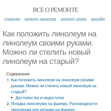
ВСЕ О РЕМОНТЕ
главная
ремонт квартир
ремонт дома
дизайн
Как положить линолеум на
линолеум своими руками.
Можно ли стелить новый
линолеум на старый?
Содержание
Как положить линолеум на линолеум своими
руками. Можно ли стелить новый линолеум на
старый?
Достоинства и недостатки
Укладка линолеума на фанеру. Разновидности
линолеума для укладки на фанеру