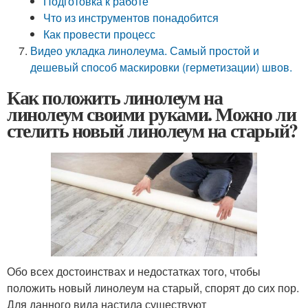
Подготовка к работе
Что из инструментов понадобится
Как провести процесс
Видео укладка линолеума. Самый простой и
дешевый способ маскировки (герметизации) швов.
Как положить линолеум на
линолеум своими руками. Можно ли
стелить новый линолеум на старый?
Обо всех достоинствах и недостатках того, чтобы
положить новый линолеум на старый, спорят до сих пор.
Для данного вида настила существуют