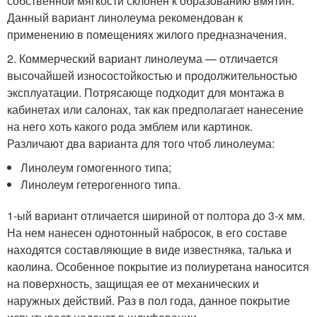
собственной мягкости склонен к образованию вмятин.
Данный вариант линолеума рекомендован к
применению в помещениях жилого предназначения.
2. Коммерческий вариант линолеума — отличается
высочайшей износостойкостью и продолжительностью
эксплуатации. Потрясающе подходит для монтажа в
кабинетах или салонах, так как предполагает нанесение
на него хоть какого рода эмблем или картинок.
Различают два варианта для того чтоб линолеума:
Линолеум гомогенного типа;
Линолеум гетерогенного типа.
1-ый вариант отличается шириной от полтора до 3-х мм.
На нем нанесен однотонный набросок, в его составе
находятся составляющие в виде известняка, талька и
каолина. Особенное покрытие из полиуретана наносится
на поверхность, защищая ее от механических и
наружных действий. Раз в пол года, данное покрытие