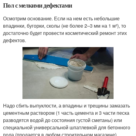
Пол с мелкими дефектами
Осмотрим основание. Если на нем есть небольшие
впадинки, бугорки, сколы (не более 2–3 мм на 1 м²), то
достаточно будет провести косметический ремонт этих
дефектов.
Надо сбить выпуклости, а впадины и трещины замазать
цементным раствором (1 часть цемента и 3 части песка
разводятся водой до состояния густой сметаны) или
специальной универсальной шпатлевкой для бетонного
пола (продается в любом строительном магазине).