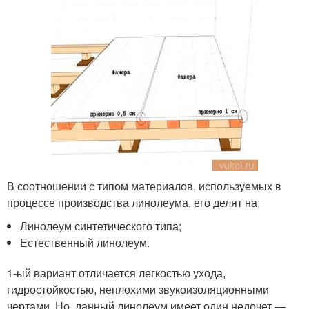
В соотношении с типом материалов, используемых в
процессе производства линолеума, его делят на:
Линолеум синтетического типа;
Естественный линолеум.
1-ый вариант отличается легкостью ухода,
гидростойкостью, неплохими звукоизоляционными
чертами. Но, данный линолеум имеет один недочет —