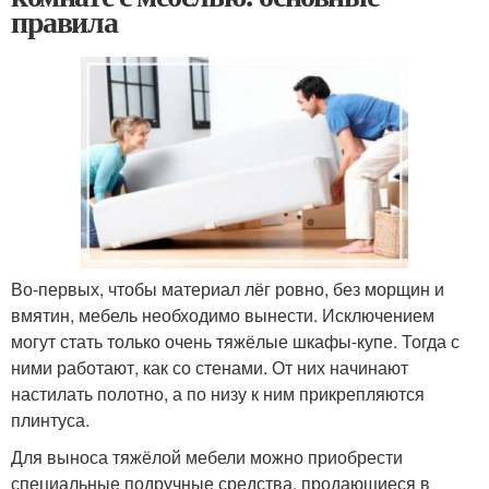
правила
Во-первых, чтобы материал лёг ровно, без морщин и
вмятин, мебель необходимо вынести. Исключением
могут стать только очень тяжёлые шкафы-купе. Тогда с
ними работают, как со стенами. От них начинают
настилать полотно, а по низу к ним прикрепляются
плинтуса.
Для выноса тяжёлой мебели можно приобрести
специальные подручные средства, продающиеся в