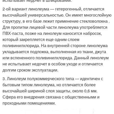
испытывает недочет в шлифовании.
2-ой вариант линолеума — гетерогенный, отличается
высочайшей универсальностью. Он имеет многослойную
структуру, в его базе лежит применение стекловолокна .
Для пропитки лицевой части линолеума употребляется
ПВХ-паста, позже на линолеум наносится набросок,
который закрепляется еще одним слоем
поливинилхлорида. На внутренней стороне линолеума
укладывается подложка, выполненная из ткани, джута
или вспененного поливинилхлорида. Данный линолеум
не испытывает недочет в особом уходе и отличается
долгим сроком эксплуатации.
3. Линолеум полукоммерческого типа — идентичен с
бытовым типом линолеума, но отличается более
высочайшей шириной слоя защиты, около 0,6 мм.
Сфера его внедрения связана с общественными и
проходными помещениями.