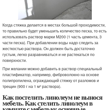
Когда стяжка делается в местах большой проходимости,
то правильно будет уменьшить количество песка, то есть
использовать раствор марки М200 (1 часть цемента, 3
части песка). При добавлении воды надо следить за
жесткостью раствора. Он должен быть достаточно
густым, легко разравниваться и не растекаться по
поверхности.
При желании можно добавить в раствор специальный
пластификатор, например, фиброволокно на основе
полипропилена, ограждающий стяжку от разломов и
трещин (900 г на 1 м³ раствора).
Как постелить линолеум не вынося
мебель. Как стелить линолеум в
комнате с мебелью: основные