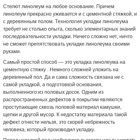
Стелют линолеум на любое основание. Причем
линолеум прекрасно уживается и с цементной стяжкой, и
с деревянным полом. Технология укладки линолеума
требует не столько опыта, сколько элементарных знаний
последовательности укладки. Ничего сложно нет, ничто
не сможет препятствовать укладке линолеума своими
руками.
Самый простой способ — это укладка линолеума на
цементную стяжку . Немного сложней уложить на
деревянный пол. Да и сама сложность связана не с
самой укладкой, а подготовкой основания,
выполненного из половых досок. Одним из
распространенных дефектов в покрытии являются
проступающие сквозь половой материал камушки,
щепки и другой мусор. К недостатку материала такой
дефект отнести нельзя, это скорей небрежность
человека, который производил укладку.
Перед укладкой пол необходимо вымести или вычистить