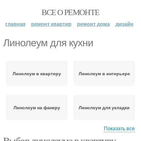
ВСЕ О РЕМОНТЕ
главная
ремонт квартир
ремонт дома
дизайн
Линолеум для кухни
Линолеум в квартиру
Линолеум в интерьере
Линолеум на фанеру
Линолеум для укладки
Показать все
Выбор линолеума в квартиру.
Линолеум в