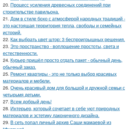
20.
Процесс усиления древесных соединений при
строительстве павильона.
21.
Дом в стиле бохо с атмосферой народных традиций -
это настоящая территория тепла, свободы и семейных
историй.
22.
Как выбрать цвет штор: 3 беспроигрышных решения.
23.
Это пространство - воплощение простоты, света и
естественности.
24.
Курьер пришёл просто отдать пакет - обычный день,
обычный заказ.
25.
Ремонт квартиры - это не только выбор красивых
материалов и мебели.
26.
Очень красивый дом для большой и дружной семьи с
четырьмя детьми.
27.
Всем добрый день!
28.
Интерьер, который сочетает в себе уют природных
материалов и эстетику лаконичного дизайна.
29.
В сеть попал личный архив Саши мамаевой из