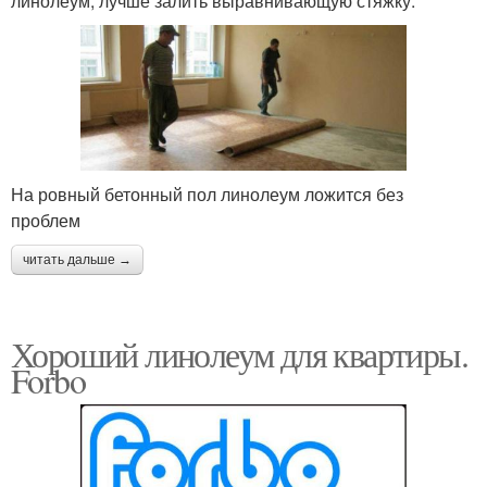
линолеум, лучше залить выравнивающую стяжку.
На ровный бетонный пол линолеум ложится без
проблем
читать дальше →
Хороший линолеум для квартиры.
Forbo