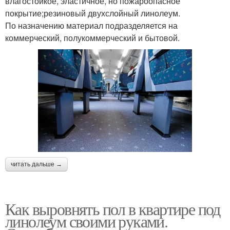
влагостойкое, эластичное, но пожароопасное
покрытие;резиновый двухслойный линолеум.
По назначению материал подразделяется на
коммерческий, полукоммерческий и бытовой.
читать дальше →
Как выровнять пол в квартире под
линолеум своими руками.