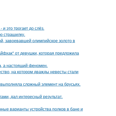
 и это трогает до слёз.
ю страшилку.
ой, завоевавшей олимпийское золото в
йфхак" от девушки, которая предложила
а, а настоящий феномен.
ство, на котором дважды невесты стали
 выполняла сложный элемент на брусьях.
тами, дал интересный результат.
ные варианты устройства полков в бане и