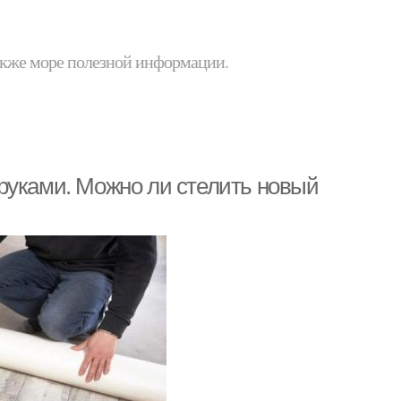
 также море полезной информации.
руками. Можно ли стелить новый