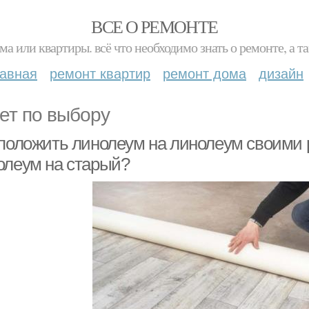
ВСЕ О РЕМОНТЕ
ма или квартиры. всё что необходимо знать о ремонте, а
лавная
ремонт квартир
ремонт дома
дизайн
ет по выбору
 положить линолеум на линолеум своими 
олеум на старый?