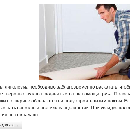
ы линолеума необходимо заблаговременно раскатать, что
ся неровно, нужно придавить его при помощи груза. Полосы
ки по ширине обрезаются на полу строительным ножом. Есл
ьзовать сапожный нож или канцелярский. При укладке полос
тии не совпадают.
ь дальше →