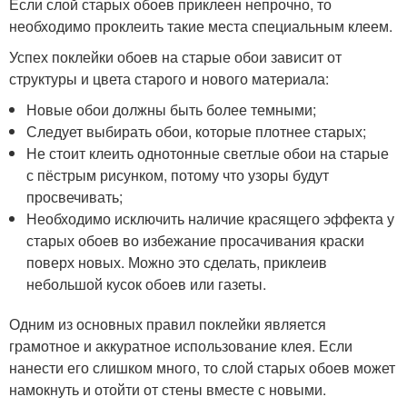
Если слой старых обоев приклеен непрочно, то
необходимо проклеить такие места специальным клеем.
Успех поклейки обоев на старые обои зависит от
структуры и цвета старого и нового материала:
Новые обои должны быть более темными;
Следует выбирать обои, которые плотнее старых;
Не стоит клеить однотонные светлые обои на старые
с пёстрым рисунком, потому что узоры будут
просвечивать;
Необходимо исключить наличие красящего эффекта у
старых обоев во избежание просачивания краски
поверх новых. Можно это сделать, приклеив
небольшой кусок обоев или газеты.
Одним из основных правил поклейки является
грамотное и аккуратное использование клея. Если
нанести его слишком много, то слой старых обоев может
намокнуть и отойти от стены вместе с новыми.