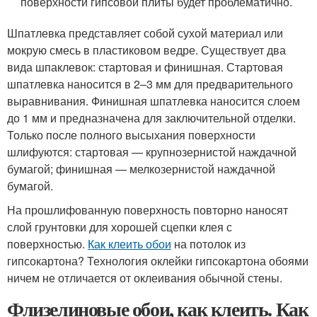
поверхности гипсовой плиты будет проблематично.
Шпатлевка представляет собой сухой материал или
мокрую смесь в пластиковом ведре. Существует два
вида шпаклевок: стартовая и финишная. Стартовая
шпатлевка наносится в 2–3 мм для предварительного
выравнивания. Финишная шпатлевка наносится слоем
до 1 мм и предназначена для заключительной отделки.
Только после полного высыхания поверхности
шлифуются: стартовая — крупнозернистой наждачной
бумагой; финишная — мелкозернистой наждачной
бумагой.
На прошлифованную поверхность повторно наносят
слой грунтовки для хорошей сцепки клея с
поверхностью.
Как клеить обои
на потолок из
гипсокартона? Технология оклейки гипсокартона обоями
ничем не отличается от оклеивания обычной стены.
Флизелиновые обои, как клеить. Как