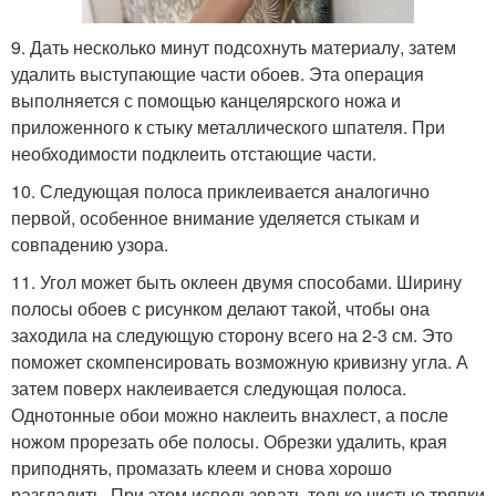
9. Дать несколько минут подсохнуть материалу, затем
удалить выступающие части обоев. Эта операция
выполняется с помощью канцелярского ножа и
приложенного к стыку металлического шпателя. При
необходимости подклеить отстающие части.
10. Следующая полоса приклеивается аналогично
первой, особенное внимание уделяется стыкам и
совпадению узора.
11. Угол может быть оклеен двумя способами. Ширину
полосы обоев с рисунком делают такой, чтобы она
заходила на следующую сторону всего на 2-3 см. Это
поможет скомпенсировать возможную кривизну угла. А
затем поверх наклеивается следующая полоса.
Однотонные обои можно наклеить внахлест, а после
ножом прорезать обе полосы. Обрезки удалить, края
приподнять, промазать клеем и снова хорошо
разгладить. При этом использовать только чистые тряпки