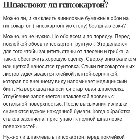
Шпаклюют ли гипсокартон?
Можно ли, и как клеить виниловые бумажные обои на
гипсокартон (гипсокартонную стену) без шпаклевки?
Можно, но не нужно. Но обо всем и по порядку. Перед
поклейкой обоев гипсокартон грунтуют. Это делается
для того чтобы защитить стены от плесени и грибка, а
также обеспечить хорошую сцепку. Сверху вниз валиком
или щеткой наносится грунтовка. Стыки гипсокартонных
листов заделываются клейкой лентой-серпянкой,
которая по внешнему виду напоминает медицинский
бинт. На верх шва наносится стартовая шпаклевка.
Углубление заполняется шпаклевкой вровень с
остальной поверхностью. После высыхания излишки
снимаются куском наждачной бумаги. Когда обработка
стыков закончена, приступают к полной шпатлевке
поверхностей.
Нужно ли шпаклевать гипсокартон перед поклейкой