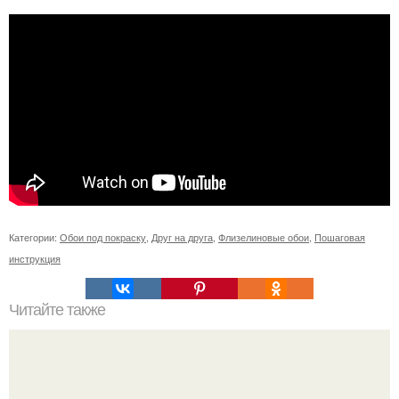
Категории:
Обои под покраску
,
Друг на друга
,
Флизелиновые обои
,
Пошаговая
инструкция
Читайте также