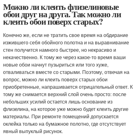
Можно ли клеить флизелиновые
обои друг на друга. Так можно ли
клеить обои поверх старых?
Конечно же, если не тратить свое время на обдирание
изжившего себя обойного полотна и на выравнивание
стен получится намного быстрее, но некрасиво и
некачественно. К тому же через какое-то время ваши
новые обои начнут пузыриться или того хуже,
отваливаться вместе со старыми. Поэтому, отвечая на
вопрос, можно ли клеить поверх старых обои
приобретенные, напрашивается отрицательный ответ. К
тому же снимается верхний слой очень просто: после
небольших усилий остается лишь основание из
флизелина, на которое уже можно будет клеить другие
материалы. При ремонте помещений допускается
оклейка только на бумажное полотно, где отсутствует
явный выпуклый рисунок.