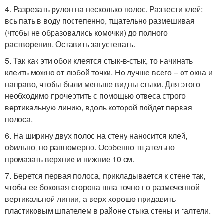
4. Разрезать рулон на несколько полос. Развести клей:
всыпать в воду постепенно, тщательно размешивая
(чтобы не образовались комочки) до полного
растворения. Оставить загустевать.
5. Так как эти обои клеятся стык-в-стык, то начинать
клеить можно от любой точки. Но лучше всего – от окна и
направо, чтобы были меньше видны стыки. Для этого
необходимо прочертить с помощью отвеса строго
вертикальную линию, вдоль которой пойдет первая
полоса.
6. На ширину двух полос на стену наносится клей,
обильно, но равномерно. Особенно тщательно
промазать верхние и нижние 10 см.
7. Берется первая полоса, прикладывается к стене так,
чтобы ее боковая сторона шла точно по размеченной
вертикальной линии, а верх хорошо придавить
пластиковым шпателем в районе стыка стены и галтели.