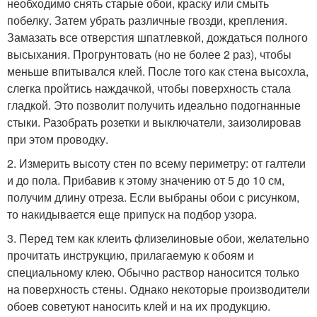
необходимо снять старые обои, краску или смыть
побелку. Затем убрать различные гвозди, крепления.
Замазать все отверстия шпатлевкой, дождаться полного
высыхания. Прогрунтовать (но не более 2 раз), чтобы
меньше впитывался клей. После того как стена высохла,
слегка пройтись наждачкой, чтобы поверхность стала
гладкой. Это позволит получить идеально подогнанные
стыки. Разобрать розетки и выключатели, заизолировав
при этом проводку.
2. Измерить высоту стен по всему периметру: от галтели
и до пола. Прибавив к этому значению от 5 до 10 см,
получим длину отреза. Если выбраны обои с рисунком,
то накидывается еще припуск на подбор узора.
3. Перед тем как клеить флизелиновые обои, желательно
прочитать инструкцию, прилагаемую к обоям и
специальному клею. Обычно раствор наносится только
на поверхность стены. Однако некоторые производители
обоев советуют наносить клей и на их продукцию.