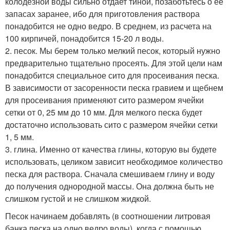
колодезной воды сильно отдает тиной, позаботьтесь о ее
запасах заранее, ибо для приготовления раствора
понадобится не одно ведро. В среднем, из расчета на
100 кирпичей, понадобится 15-20 л воды.
2. песок. Мы берем только мелкий песок, который нужно
предварительно тщательно просеять. Для этой цели нам
понадобится специальное сито для просеивания песка.
В зависимости от засоренности песка гравием и щебнем
для просеивания применяют сито размером ячейки
сетки от 0, 25 мм до 10 мм. Для мелкого песка будет
достаточно использовать сито с размером ячейки сетки
1, 5 мм.
3. глина. Именно от качества глины, которую вы будете
использовать, целиком зависит необходимое количество
песка для раствора. Сначала смешиваем глину и воду
до получения однородной массы. Она должна быть не
слишком густой и не слишком жидкой.
Песок начинаем добавлять (в соотношении литровая
банка песка на одно ведро воды), когда с помощью