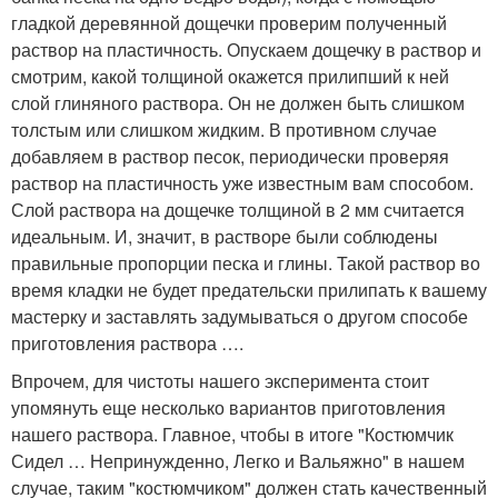
гладкой деревянной дощечки проверим полученный
раствор на пластичность. Опускаем дощечку в раствор и
смотрим, какой толщиной окажется прилипший к ней
слой глиняного раствора. Он не должен быть слишком
толстым или слишком жидким. В противном случае
добавляем в раствор песок, периодически проверяя
раствор на пластичность уже известным вам способом.
Слой раствора на дощечке толщиной в 2 мм считается
идеальным. И, значит, в растворе были соблюдены
правильные пропорции песка и глины. Такой раствор во
время кладки не будет предательски прилипать к вашему
мастерку и заставлять задумываться о другом способе
приготовления раствора ….
Впрочем, для чистоты нашего эксперимента стоит
упомянуть еще несколько вариантов приготовления
нашего раствора. Главное, чтобы в итоге "Костюмчик
Сидел … Непринужденно, Легко и Вальяжно" в нашем
случае, таким "костюмчиком" должен стать качественный