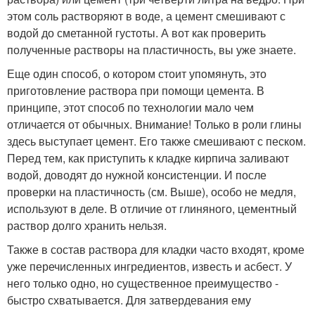
этом соль растворяют в воде, а цемент смешивают с
водой до сметанной густоты. А вот как проверить
полученные растворы на пластичность, вы уже знаете.
Еще один способ, о котором стоит упомянуть, это
приготовление раствора при помощи цемента. В
принципе, этот способ по технологии мало чем
отличается от обычных. Внимание! Только в роли глины
здесь выступает цемент. Его также смешивают с песком.
Перед тем, как приступить к кладке кирпича заливают
водой, доводят до нужной консистенции. И после
проверки на пластичность (см. Выше), особо не медля,
используют в деле. В отличие от глиняного, цементный
раствор долго хранить нельзя.
Также в состав раствора для кладки часто входят, кроме
уже перечисленных ингредиентов, известь и асбест. У
него только одно, но существенное преимущество -
быстро схватывается. Для затвердевания ему