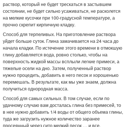
раствор, который не будет трескаться в застывшем
состоянии, не будет сильно усаживаться, не расколется
на мелкие кусочки при 100-градусной температуре, а
прочно скрепит кирпичную кладку.
Способ для терпеливых. На приготовление раствора
уйдет больше суток. Глина замачивается на 24 часа до
начала кладки. По истечение этого времени в отмокшую
глину добавляется вода, ровно столько, чтобы на
поверхность жидкой массы всплыли легкие примеси, а
тяжелые осели на дно. Затем, полученный раствор
нужно процедить, добавить в него песок и хорошенько
перемешать. В результате, как мы уже знаем, должна
получиться однородная масса.
Способ для самых сильных. В том случае, если по
удачному случаю вам досталась глина без примесей, то
в нее нужно добавить 1/4 воды от общего объема глины,
туда же загрузить нужное количество заранее
просеянный через сито мелкий песок … и все.