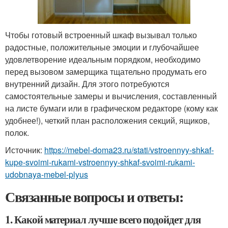
Чтобы готовый встроенный шкаф вызывал только
радостные, положительные эмоции и глубочайшее
удовлетворение идеальным порядком, необходимо
перед вызовом замерщика тщательно продумать его
внутренний дизайн. Для этого потребуются
самостоятельные замеры и вычисления, составленный
на листе бумаги или в графическом редакторе (кому как
удобнее!), четкий план расположения секций, ящиков,
полок.
Источник:
https://mebel-doma23.ru/stati/vstroennyy-shkaf-
kupe-svoimi-rukami-vstroennyy-shkaf-svoimi-rukami-
udobnaya-mebel-plyus
Связанные вопросы и ответы:
1. Какой материал лучше всего подойдет для