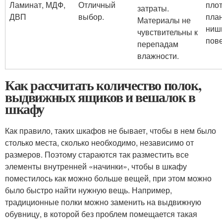
Ламинат, МДФ,
Отличный
плот
затраты.
ДВП
выбор.
план
Материалы не
ниш
чувствительны к
пове
перепадам
влажности.
Как рассчитать количество полок,
выдвижных ящиков и вешалок в
шкафу
Как правило, таких шкафов не бывает, чтобы в нем было
столько места, сколько необходимо, независимо от
размеров. Поэтому стараются так разместить все
элементы внутренней «начинки», чтобы в шкафу
поместилось как можно больше вещей, при этом можно
было быстро найти нужную вещь. Например,
традиционные полки можно заменить на выдвижную
обувницу, в которой без проблем помещается такая