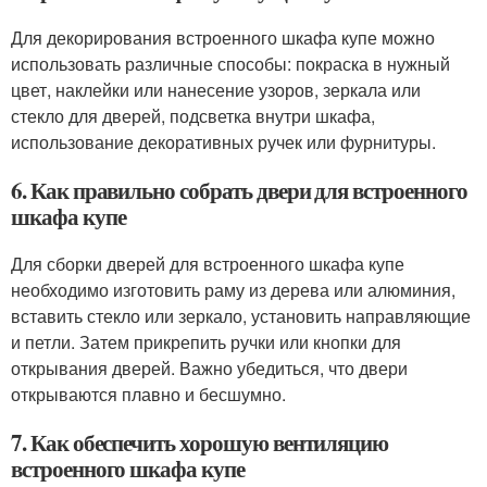
Для декорирования встроенного шкафа купе можно
использовать различные способы: покраска в нужный
цвет, наклейки или нанесение узоров, зеркала или
стекло для дверей, подсветка внутри шкафа,
использование декоративных ручек или фурнитуры.
6. Как правильно собрать двери для встроенного
шкафа купе
Для сборки дверей для встроенного шкафа купе
необходимо изготовить раму из дерева или алюминия,
вставить стекло или зеркало, установить направляющие
и петли. Затем прикрепить ручки или кнопки для
открывания дверей. Важно убедиться, что двери
открываются плавно и бесшумно.
7. Как обеспечить хорошую вентиляцию
встроенного шкафа купе