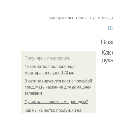
как правильно сделать ремонт до
г
Воз
Как
Популярные материалы
рук
4x комнатная полноценная
квартира, площадь 120 кв.
В сети завирусился пост с просьбой
придумать название для домашней
запеканки.
Сушилка с солнечным приводом?
Как мы качество продукции на