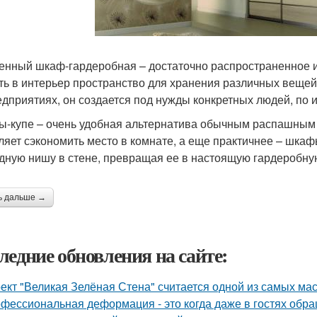
енный шкаф-гардеробная – достаточно распространенное 
ть в интерьер пространство для хранения различных вещей.
едприятиях, он создается под нужды конкретных людей, по 
-купе – очень удобная альтернатива обычным распашным
ляет сэкономить место в комнате, а еще практичнее – шкаф
дную нишу в стене, превращая ее в настоящую гардеробну
ь дальше →
ледние обновления на сайте:
ект "Великая Зелёная Стена" считается одной из самых ма
фессиональная деформация - это когда даже в гостях обр