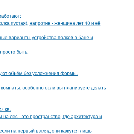
работают:
олка пустая), напротив - женщина лет 40 и её
ые варианты устройства полков в бане и
 просто быть.
зуют объём без усложнения формы.
 комнаты, особенно если вы планируете делать
7 кв.
а лес - это пространство, где архитектура и
если на первый взгляд они кажутся лишь