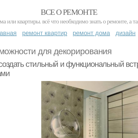
ВСЕ О РЕМОНТЕ
ма или квартиры. всё что необходимо знать о ремонте, а
лавная
ремонт квартир
ремонт дома
дизайн
можности для декорирования
 создать стильный и функциональный вс
ами