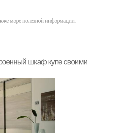
 также море полезной информации.
троенный шкаф купе своими