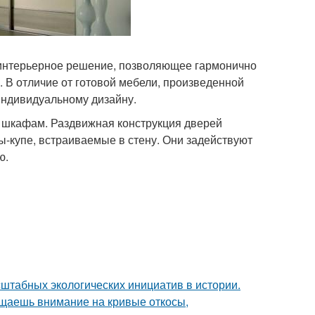
интерьерное решение, позволяющее гармонично
 В отличие от готовой мебели, произведенной
индивидуальному дизайну.
 шкафам. Раздвижная конструкция дверей
ы-купе, встраиваемые в стену. Они задействуют
ю.
сштабных экологических инициатив в истории.
ащаешь внимание на кривые откосы,