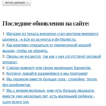
читать дальше →
Последние обновления на сайте:
1.
Магазин из техаса внезапно стал центром мирового
шопинга - и всё из-за енота и футболиста.
2.
Как вежливо отказаться от принесенной кошкой
мышки, чтобы не обидеть.
3.
Оводы не кусаются, так как у них отсутствует ротовой
аппарат.
4.
Сделал комнату для своих маленьких бандитов.
5.
Коллеги, давайте разомнёмся и мы поиграем!
6.
Мы прожили вместе больше года - спокойно, тепло,
без конфликтов.
7.
Мы с мужем молодые, нам чуть больше двадцати,
вместе уже несколько лет, есть маленький ребёнок -
сыну всего год.