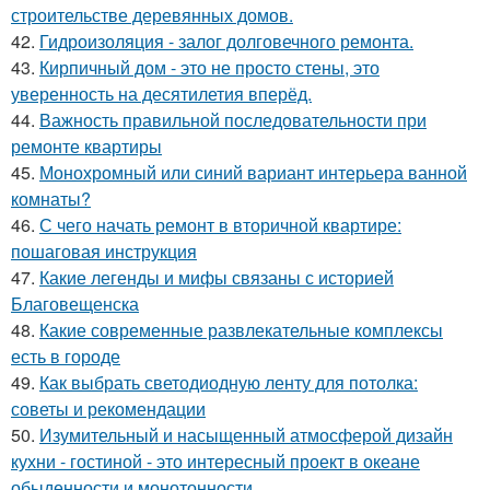
строительстве деревянных домов.
42.
Гидроизоляция - залог долговечного ремонта.
43.
Кирпичный дом - это не просто стены, это
уверенность на десятилетия вперёд.
44.
Важность правильной последовательности при
ремонте квартиры
45.
Монохромный или синий вариант интерьера ванной
комнаты?
46.
С чего начать ремонт в вторичной квартире:
пошаговая инструкция
47.
Какие легенды и мифы связаны с историей
Благовещенска
48.
Какие современные развлекательные комплексы
есть в городе
49.
Как выбрать светодиодную ленту для потолка:
советы и рекомендации
50.
Изумительный и насыщенный атмосферой дизайн
кухни - гостиной - это интересный проект в океане
обыденности и монотонности.