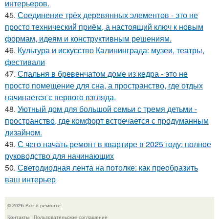
интерьеров.
45.
Соединение трёх деревянных элементов - это не
просто технический приём, а настоящий ключ к новым
формам, идеям и конструктивным решениям.
46.
Культура и искусство Калининграда: музеи, театры,
фестивали
47.
Спальня в бревенчатом доме из кедра - это не
просто помещение для сна, а пространство, где отдых
начинается с первого взгляда.
48.
Уютный дом для большой семьи с тремя детьми -
пространство, где комфорт встречается с продуманным
дизайном.
49.
С чего начать ремонт в квартире в 2025 году: полное
руководство для начинающих
50.
Светодиодная лента на потолке: как преобразить
ваш интерьер
© 2026 Все о ремонте
Контакты
Пользовательское соглашение