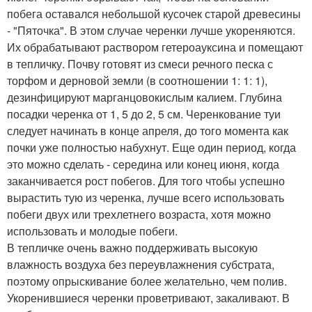
побега оставался небольшой кусочек старой древесины
- "Пяточка". В этом случае черенки лучше укореняются.
Их обрабатывают раствором гетероауксина и помещают
в тепличку. Почву готовят из смеси речного песка с
торфом и дерновой земли (в соотношении 1: 1: 1),
дезинфицируют марганцовокислым калием. Глубина
посадки черенка от 1, 5 до 2, 5 см. Черенкование туи
следует начинать в конце апреля, до того момента как
почки уже полностью набухнут. Еще один период, когда
это можно сделать - середина или конец июня, когда
заканчивается рост побегов. Для того чтобы успешно
вырастить тую из черенка, лучше всего использовать
побеги двух или трехлетнего возраста, хотя можно
использовать и молодые побеги.
В тепличке очень важно поддерживать высокую
влажность воздуха без переувлажнения субстрата,
поэтому опрыскивание более желательно, чем полив.
Укоренившиеся черенки проветривают, закаливают. В