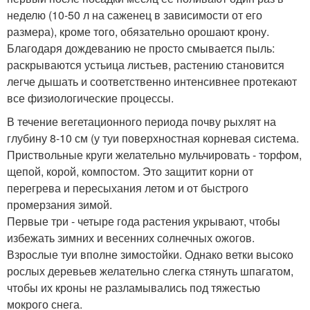
неделю (10-50 л на саженец в зависимости от его
размера), кроме того, обязательно орошают крону.
Благодаря дождеванию не просто смывается пыль:
раскрываются устьица листьев, растению становится
легче дышать и соответственно интенсивнее протекают
все физиологические процессы.
В течение вегетационного периода почву рыхлят на
глубину 8-10 см (у туи поверхностная корневая система.
Приствольные круги желательно мульчировать - торфом,
щепой, корой, компостом. Это защитит корни от
перегрева и пересыхания летом и от быстрого
промерзания зимой.
Первые три - четыре года растения укрывают, чтобы
избежать зимних и весенних солнечных ожогов.
Взрослые туи вполне зимостойки. Однако ветки высоко
рослых деревьев желательно слегка стянуть шпагатом,
чтобы их кроны не разламывались под тяжестью
мокрого снега.