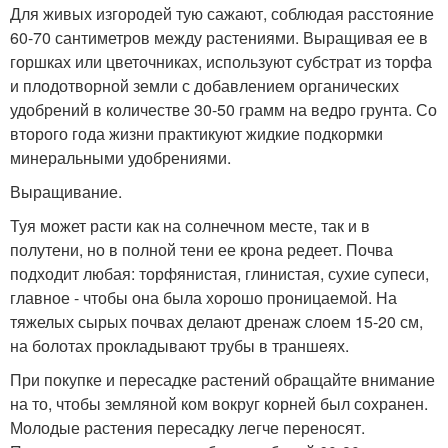
Для живых изгородей тую сажают, соблюдая расстояние
60-70 сантиметров между растениями. Выращивая ее в
горшках или цветочниках, используют субстрат из торфа
и плодотворной земли с добавлением органических
удобрений в количестве 30-50 грамм на ведро грунта. Со
второго года жизни практикуют жидкие подкормки
минеральными удобрениями.
Выращивание.
Туя может расти как на солнечном месте, так и в
полутени, но в полной тени ее крона редеет. Почва
подходит любая: торфянистая, глинистая, сухие супеси,
главное - чтобы она была хорошо проницаемой. На
тяжелых сырых почвах делают дренаж слоем 15-20 см,
на болотах прокладывают трубы в траншеях.
При покупке и пересадке растений обращайте внимание
на то, чтобы земляной ком вокруг корней был сохранен.
Молодые растения пересадку легче переносят.