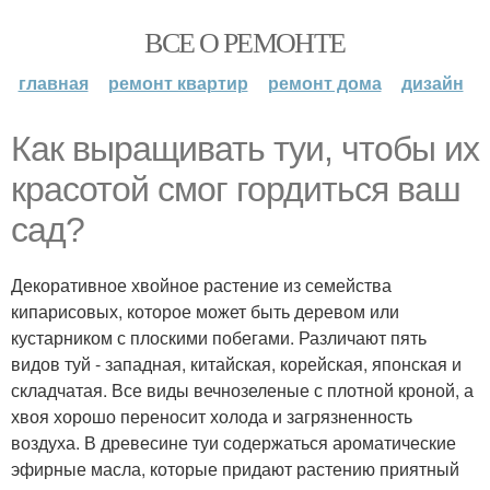
ВСЕ О РЕМОНТЕ
главная
ремонт квартир
ремонт дома
дизайн
Как выращивать туи, чтобы их
красотой смог гордиться ваш
сад?
Декоративное хвойное растение из семейства
кипарисовых, которое может быть деревом или
кустарником с плоскими побегами. Различают пять
видов туй - западная, китайская, корейская, японская и
складчатая. Все виды вечнозеленые с плотной кроной, а
хвоя хорошо переносит холода и загрязненность
воздуха. В древесине туи содержаться ароматические
эфирные масла, которые придают растению приятный