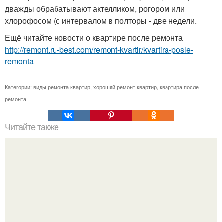
дважды обрабатывают актелликом, рогором или
хлорофосом (с интервалом в полторы - две недели.
Ещё читайте новости о квартире после ремонта
http://remont.ru-best.com/remont-kvartir/kvartira-posle-
remonta
Категории:
виды ремонта квартир
,
хороший ремонт квартир
,
квартира после
ремонта
Читайте также
Вытянутая квартира в СТАЛИНКЕ.