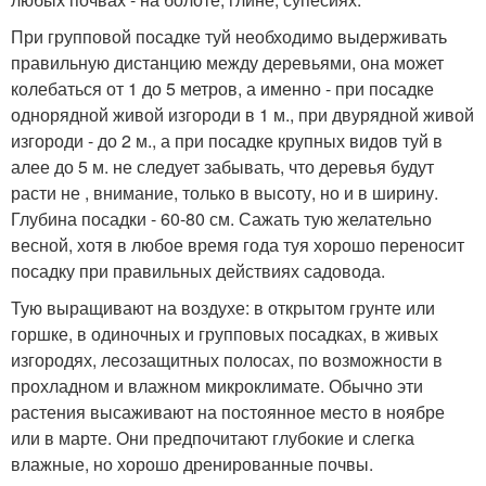
При групповой посадке туй необходимо выдерживать
правильную дистанцию между деревьями, она может
колебаться от 1 до 5 метров, а именно - при посадке
однорядной живой изгороди в 1 м., при двурядной живой
изгороди - до 2 м., а при посадке крупных видов туй в
алее до 5 м. не следует забывать, что деревья будут
расти не , внимание, только в высоту, но и в ширину.
Глубина посадки - 60-80 см. Сажать тую желательно
весной, хотя в любое время года туя хорошо переносит
посадку при правильных действиях садовода.
Тую выращивают на воздухе: в открытом грунте или
горшке, в одиночных и групповых посадках, в живых
изгородях, лесозащитных полосах, по возможности в
прохладном и влажном микроклимате. Обычно эти
растения высаживают на постоянное место в ноябре
или в марте. Они предпочитают глубокие и слегка
влажные, но хорошо дренированные почвы.