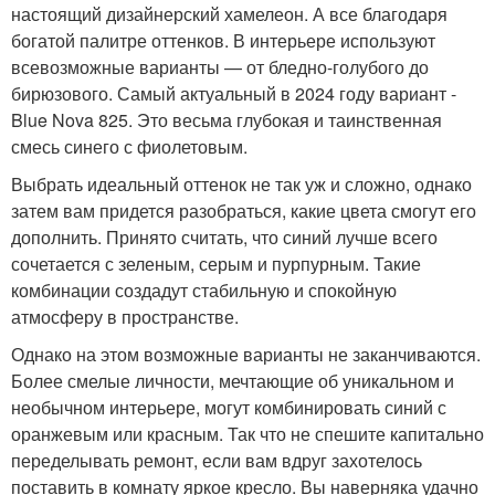
настоящий дизайнерский хамелеон. А все благодаря
богатой палитре оттенков. В интерьере используют
всевозможные варианты — от бледно-голубого до
бирюзового. Самый актуальный в 2024 году вариант -
Blue Nova 825. Это весьма глубокая и таинственная
смесь синего с фиолетовым.
Выбрать идеальный оттенок не так уж и сложно, однако
затем вам придется разобраться, какие цвета смогут его
дополнить. Принято считать, что синий лучше всего
сочетается с зеленым, серым и пурпурным. Такие
комбинации создадут стабильную и спокойную
атмосферу в пространстве.
Однако на этом возможные варианты не заканчиваются.
Более смелые личности, мечтающие об уникальном и
необычном интерьере, могут комбинировать синий с
оранжевым или красным. Так что не спешите капитально
переделывать ремонт, если вам вдруг захотелось
поставить в комнату яркое кресло. Вы наверняка удачно