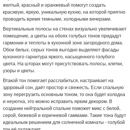
желтый, красный и оранжевый помогут создать
красивую, яркую, уникальную кухню, на которой приятно
проводить время темными, холодными вечерами.
Вертикальные полосы на стенах визуально увеличивают
помещение, а цветы на обоях голубых тонов придадут
гармонии и теплоты в кухонной зоне загородного дома.
Обои белых, серых тонов выгодно выделяют фасады
кухонного гарнитура яркого, насыщенного голубого
цвета. На шторах могут присутствовать полосы, клетки,
узоры и цветы.
Втакой тон помогает расслабиться, настраивает на
здоровый сон, даёт простор и свежесть. Если спальную
зону перегрузить основным тоном, то она будет холодна
и неуютна, это можно исправить ярким декором. В
создании нейтральной спальни поможет микс с белой,
серой, бежевой и коричневой гаммами. Такие тона будут
идеальным решением для солнечной комнаты - голубой
тон её охлаждает.