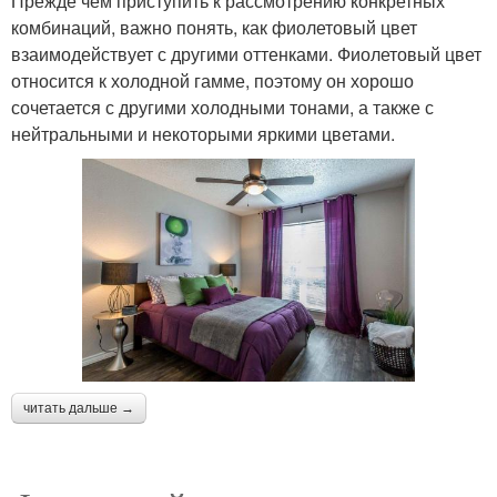
Прежде чем приступить к рассмотрению конкретных
комбинаций, важно понять, как фиолетовый цвет
взаимодействует с другими оттенками. Фиолетовый цвет
относится к холодной гамме, поэтому он хорошо
сочетается с другими холодными тонами, а также с
нейтральными и некоторыми яркими цветами.
читать дальше →