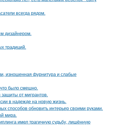
сатели всегда рядом.
ым дизайнером.
ых традиций.
ели, изношенная фурнитура и слабые
 что было смешно.
 защиты от мигрантов.
сии в надежде на новую жизнь.
чных способов обновить интерьер своими руками.
ой мира.
киплинга имел трагичную судьбу, лишённую