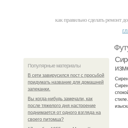
как правильно сделать ремонт до
г
Фут
Сир
Популярные материалы
изм
В сети завирусился пост с просьбой
Сирен
придумать название для домашней
Сирен
запеканки.
споко
стиле
Вы когда-нибудь замечали, как
изыск
после тяжелого дня настроение
поднимается от одного взгляда на
своего питомца?