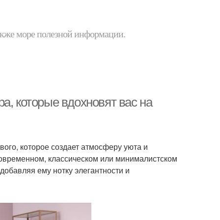
 также море полезной информации.
а, которые вдохновят вас на
вого, которое создает атмосферу уюта и
современном, классическом или минималистском
 добавляя ему нотку элегантности и