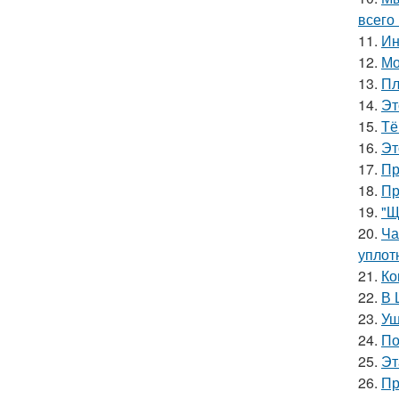
всего 
11.
Ин
12.
Мо
13.
Пл
14.
Эт
15.
Тё
16.
Эт
17.
Пр
18.
Пр
19.
"Щ
20.
Ча
уплот
21.
Ко
22.
В 
23.
Уш
24.
По
25.
Эт
26.
Пр