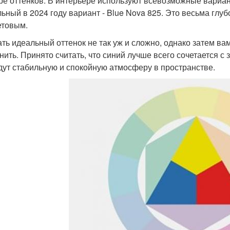
ре оттенков. В интерьере используют всевозможные вариа
льный в 2024 году вариант - Blue Nova 825. Это весьма глуб
товым.
ть идеальный оттенок не так уж и сложно, однако затем вам
нить. Принято считать, что синий лучше всего сочетается 
дут стабильную и спокойную атмосферу в пространстве.