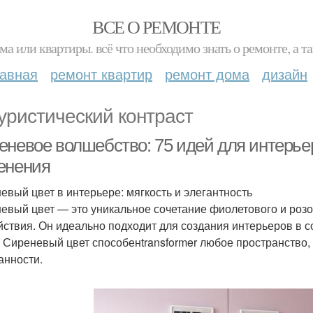
ВСЕ О РЕМОНТЕ
ма или квартиры. всё что необходимо знать о ремонте, а
лавная
ремонт квартир
ремонт дома
дизайн
уристический контраст
еневое волшебство: 75 идей для интерьер
енения
евый цвет в интерьере: мягкость и элегантность
евый цвет — это уникальное сочетание фиолетового и розо
йствия. Он идеально подходит для создания интерьеров в 
. Сиреневый цвет способенtransformer любое пространство,
анности.