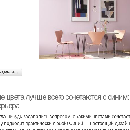
ь дальше →
ие цвета лучше всего сочетаются с синим
ерьера
гда-нибудь задавались вопросом, с какими цветами сочетает
му подходит практически любой! Синий — настоящий дизайн