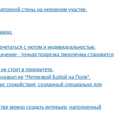
дпорной стены на неровном участке.
заказ.
сочетаться с уютом и индивидуальностью.
начение - точная подрезка линолеума становится
не стоит в приоритете.
назвал ее "Нетрезвой Бабой на Поле".
ис спокойствия, созданный специально для
нстве можно создать интерьер, наполненный