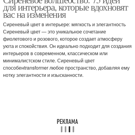
серебристыми
для интерьера, которые вдохновят
интерьер
акцентами
вас на изменения
Сиреневый цвет в интерьере: мягкость и элегантность
Комбинации для
Сиреневый цвет — это уникальное сочетание
Золотой в интерьере
интерьера
фиолетового и розового, которое создает атмосферу
уюта и спокойствия. Он идеально подходит для создания
интерьеров в современном, классическом или
минималистском стиле. Сиреневый цвет
способенtransformer любое пространство, добавляя ему
нотку элегантности и изысканности.