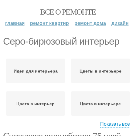
ВСЕ О РЕМОНТЕ
главная
ремонт квартир
ремонт дома
дизайн
Серо-бирюзовый интерьер
Идеи для интерьера
Цветы в интерьере
Цвета в интерьер
Цвета в интерьере
Показать все
Интерьер с
Сиреневое волшебство: 75 идей
Бело-бирюзовый