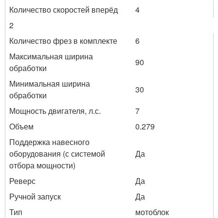
Количество скоростей вперёд
4
2
Количество фрез в комплекте
6
Максимальная ширина
90
обработки
Минимальная ширина
30
обработки
Мощность двигателя, л.с.
7
Объем
0.279
Поддержка навесного
оборудования (с системой
Да
отбора мощности)
Реверс
Да
Ручной запуск
Да
Тип
мотоблок