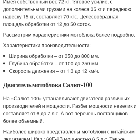
Имея собственный вес 72 кг, тяговое усилие, с
дополнительными грузами на колеса 35 кг и переднюю
навеску 15 кг, составляет 70 кгс. Целесообразная
площадь обработки от 12 до 50 соток.
Рассмотрим характеристики мотоблока более подробно.
Характеристики производительности:
Ширина обработки – от 350 до 800 мм.
Глубина обработки – от 100 до 250 мм.
Скорость движения – от 1,3 до 12 км/ч.
Двигатель мотоблока Салют-100
На «Салют-100» устанавливают двигателя различных
производителей и мощности. Разбег мощности невелик и
составляет от 6 до 7 л.с. А вот перечень поставщиков
более объемный.
Наиболее широко представлены мотоблоки с китайским
двигателем Lifan 168F-2B мощностью 6,5 л.с. Так же