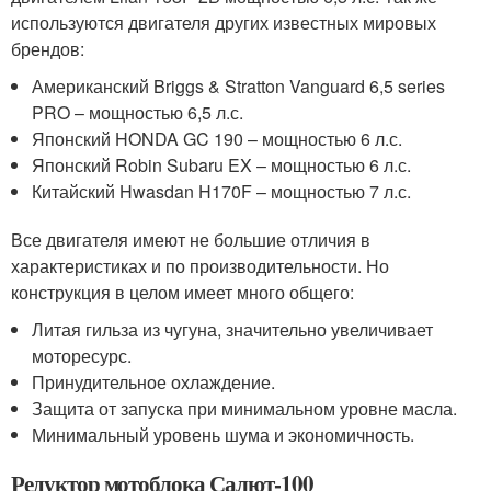
используются двигателя других известных мировых
брендов:
Американский Briggs & Stratton Vanguard 6,5 series
PRO – мощностью 6,5 л.с.
Японский HONDA GC 190 – мощностью 6 л.с.
Японский Robin Subaru EX – мощностью 6 л.с.
Китайский Hwasdan H170F – мощностью 7 л.с.
Все двигателя имеют не большие отличия в
характеристиках и по производительности. Но
конструкция в целом имеет много общего:
Литая гильза из чугуна, значительно увеличивает
моторесурс.
Принудительное охлаждение.
Защита от запуска при минимальном уровне масла.
Минимальный уровень шума и экономичность.
Редуктор мотоблока Салют-100