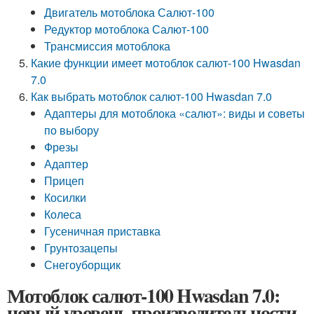
Двигатель мотоблока Салют-100
Редуктор мотоблока Салют-100
Трансмиссия мотоблока
Какие функции имеет мотоблок салют-100 Hwasdan
7.0
Как выбрать мотоблок салют-100 Hwasdan 7.0
Адаптеры для мотоблока «салют»: виды и советы
по выбору
Фрезы
Адаптер
Прицеп
Косилки
Колеса
Гусеничная приставка
Грунтозацепы
Снегоуборщик
Мотоблок салют-100 Hwasdan 7.0:
новый уровень производительности