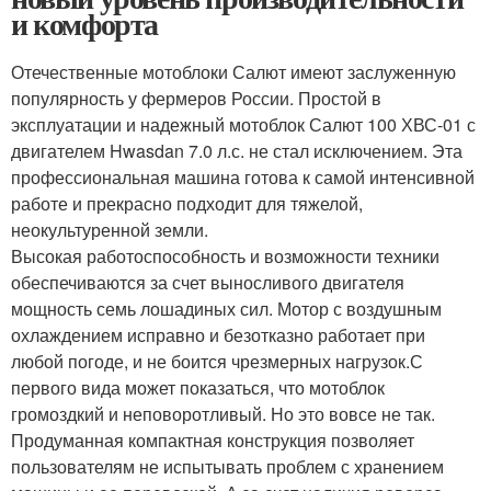
и комфорта
Отечественные мотоблоки Салют имеют заслуженную
популярность у фермеров России. Простой в
эксплуатации и надежный мотоблок Салют 100 ХВС-01 с
двигателем Hwasdan 7.0 л.с. не стал исключением. Эта
профессиональная машина готова к самой интенсивной
работе и прекрасно подходит для тяжелой,
неокультуренной земли.
Высокая работоспособность и возможности техники
обеспечиваются за счет выносливого двигателя
мощность семь лошадиных сил. Мотор с воздушным
охлаждением исправно и безотказно работает при
любой погоде, и не боится чрезмерных нагрузок.С
первого вида может показаться, что мотоблок
громоздкий и неповоротливый. Но это вовсе не так.
Продуманная компактная конструкция позволяет
пользователям не испытывать проблем с хранением