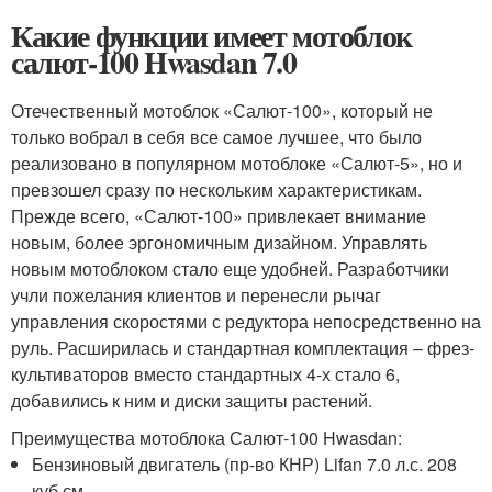
Какие функции имеет мотоблок
салют-100 Hwasdan 7.0
Отечественный мотоблок «Салют-100», который не
только вобрал в себя все самое лучшее, что было
реализовано в популярном мотоблоке «Салют-5», но и
превзошел сразу по нескольким характеристикам.
Прежде всего, «Салют-100» привлекает внимание
новым, более эргономичным дизайном. Управлять
новым мотоблоком стало еще удобней. Разработчики
учли пожелания клиентов и перенесли рычаг
управления скоростями с редуктора непосредственно на
руль. Расширилась и стандартная комплектация – фрез-
культиваторов вместо стандартных 4-х стало 6,
добавились к ним и диски защиты растений.
Преимущества мотоблока Салют-100 Hwasdan:
Бензиновый двигатель (пр-во КНР) Lifan 7.0 л.с. 208
куб.см.