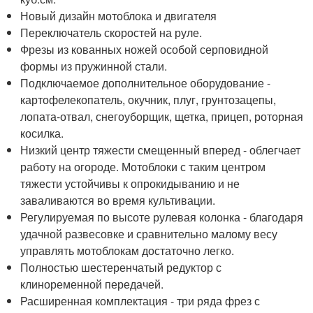
Новый дизайн мотоблока и двигателя
Переключатель скоростей на руле.
Фрезы из кованных ножей особой серповидной
формы из пружинной стали.
Подключаемое дополнительное оборудование -
картофелекопатель, окучник, плуг, грунтозацепы,
лопата-отвал, снегоуборщик, щетка, прицеп, роторная
косилка.
Низкий центр тяжести смещенный вперед - облегчает
работу на огороде. Мотоблоки с таким центром
тяжести устойчивы к опрокидыванию и не
заваливаются во время культивации.
Регулируемая по высоте рулевая колонка - благодаря
удачной развесовке и сравнительно малому весу
управлять мотоблокам достаточно легко.
Полностью шестеренчатый редуктор с
клиноременной передачей.
Расширенная комплектация - три ряда фрез с