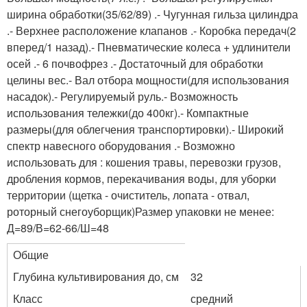
ширина обработки(35/62/89) .- Чугунная гильза цилиндра
.- Верхнее расположение клапанов .- Коробка передач(2
вперед/1 назад).- Пневматические колеса + удлинители
осей .- 6 почвофрез .- Достаточный для обработки
целины вес.- Вал отбора мощности(для использования
насадок).- Регулируемый руль.- Возможность
использования тележки(до 400кг).- Компактные
размеры(для облегчения транспортировки).- Широкий
спектр навесного оборудования .- Возможно
использовать для : кошения травы, перевозки грузов,
дробления кормов, перекачивания воды, для уборки
территории (щетка - очиститель, лопата - отвал,
роторный снегоуборщик)Размер упаковки не менее:
Д=89/В=62-66/Ш=48
Общие
Глубина культивирования до, см
32
Класс
средний