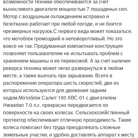
возможности техники обеспечиваются за счет
выносливого двигателя мощностью 7 лошадиных сил.
Мотор с воздушным охлаждением исправно и
безотказно работает при любой погоде, и не боится
чрезмерных нагрузок.С первого вида может показаться,
что мотоблок громоздкий и неповоротливый. Но это
вовсе не так. Продуманная компактная конструкция
позволяет пользователям не испытывать проблем с
хранением машины и ее перевозкой. А за счет наличия
реверса техника может легко развернуться в любом
месте, а также выехать при зарывании. Всего в
распоряжении оператора шесть скоростей, две из
которых используются для движения задним
ходом.Мотоблок Салют 100 ХВС-01 с двигателем
Hwasdan 7.0 л.с. прекрасно передвигается по
поверхности на своих колесах. Сельскохозяйственный
протектор обеспечивает отличную проходимость. Такие
колеса помогают без труда преодолевать сложные
земельные участки, и удобно доставлять аппарат к месту