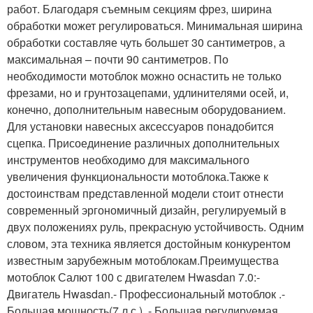
работ. Благодаря съемным секциям фрез, ширина
обработки может регулироваться. Минимальная ширина
обработки составляе чуть большет 30 сантиметров, а
максимальная – почти 90 сантиметров. По
необходимости мотоблок можно оснастить не только
фрезами, но и грунтозацепами, удлинителями осей, и,
конечно, дополнительным навесным оборудованием.
Для установки навесных аксессуаров понадобится
сцепка. Присоединение различных дополнительных
инструментов необходимо для максимального
увеличения функциональности мотоблока.Также к
достоинствам представленной модели стоит отнести
современный эргономичный дизайн, регулируемый в
двух положениях руль, прекрасную устойчивость. Одним
словом, эта техника является достойным конкурентом
известным зарубежным мотоблокам.Преимущества
мотоблок Салют 100 с двигателем Hwasdan 7.0:-
Двигатель Hwasdan.- Профессиональный мотоблок .-
Большая мощность(7 л.с.) .- Большая регулируемая