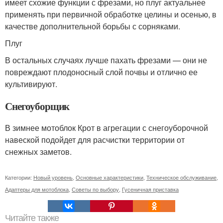
имеет схожие функции с фрезами, но плуг актуальнее
применять при первичной обработке целины и осенью, в
качестве дополнительной борьбы с сорняками.
Плуг
В остальных случаях лучше пахать фрезами — они не
повреждают плодоносный слой почвы и отлично ее
культивируют.
Снегоуборщик
В зимнее мотоблок Крот в агрегации с снегоуборочной
навеской подойдет для расчистки территории от
снежных заметов.
Категории:
Новый уровень
,
Основные характеристики
,
Техническое обслуживание
,
Адаптеры для мотоблока
,
Советы по выбору
,
Гусеничная приставка
Читайте также