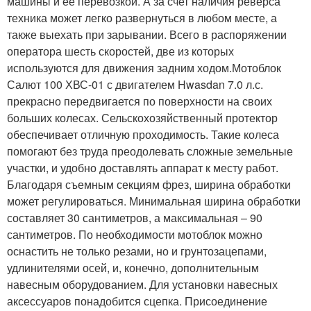
машины и ее перевозкой. А за счет наличия реверса
техника может легко развернуться в любом месте, а
также выехать при зарывании. Всего в распоряжении
оператора шесть скоростей, две из которых
используются для движения задним ходом.Мотоблок
Салют 100 ХВС-01 с двигателем Hwasdan 7.0 л.с.
прекрасно передвигается по поверхности на своих
больших колесах. Сельскохозяйственный протектор
обеспечивает отличную проходимость. Такие колеса
помогают без труда преодолевать сложные земельные
участки, и удобно доставлять аппарат к месту работ.
Благодаря съемным секциям фрез, ширина обработки
может регулироваться. Минимальная ширина обработки
составляет 30 сантиметров, а максимальная – 90
сантиметров. По необходимости мотоблок можно
оснастить не только резами, но и грунтозацепами,
удлинителями осей, и, конечно, дополнительным
навесным оборудованием. Для установки навесных
аксессуаров понадобится сцепка. Присоединение