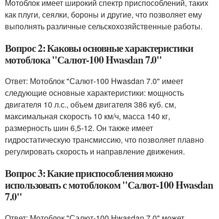
Мотоблок имеет широкий спектр приспособлений, таких
как плуги, сеялки, бороны и другие, что позволяет ему
выполнять различные сельскохозяйственные работы.
Вопрос 2: Каковы основные характеристики
мотоблока "Салют-100 Hwasdan 7.0"
Ответ: Мотоблок "Салют-100 Hwasdan 7.0" имеет
следующие основные характеристики: мощность
двигателя 10 л.с., объем двигателя 386 куб. см,
максимальная скорость 10 км/ч, масса 140 кг,
размерность шин 6,5-12. Он также имеет
гидростатическую трансмиссию, что позволяет плавно
регулировать скорость и направление движения.
Вопрос 3: Какие приспособления можно
использовать с мотоблоком "Салют-100 Hwasdan
7.0"
Ответ: Мотоблок "Салют-100 Hwasdan 7.0" может