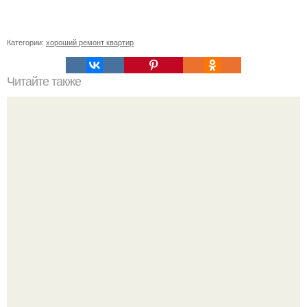
Категории:
хороший ремонт квартир
Читайте также
Примыкание двух крыш.