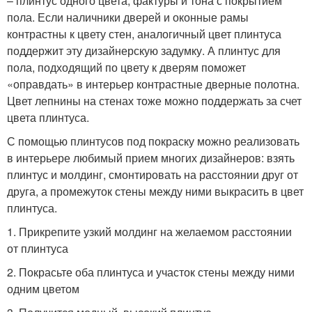
– плинтус одного цвета, фактуры и тона с покрытием
пола. Если наличники дверей и оконные рамы
контрастны к цвету стен, аналогичный цвет плинтуса
поддержит эту дизайнерскую задумку. А плинтус для
пола, подходящий по цвету к дверям поможет
«оправдать» в интерьер контрастные дверные полотна.
Цвет лепнины на стенах тоже можно поддержать за счет
цвета плинтуса.
С помощью плинтусов под покраску можно реализовать
в интерьере любимый прием многих дизайнеров: взять
плинтус и молдинг, смонтировать на расстоянии друг от
друга, а промежуток стены между ними выкрасить в цвет
плинтуса.
1. Прикрепите узкий молдинг на желаемом расстоянии
от плинтуса
2. Покрасьте оба плинтуса и участок стены между ними
одним цветом