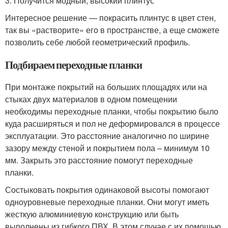
3. Получится модный, высокий плинтус
Интересное решение — покрасить плинтус в цвет стен,
так вы «растворите» его в пространстве, а еще сможете
позволить себе любой геометрический профиль.
Подбираем переходные планки
При монтаже покрытий на больших площадях или на
стыках двух материалов в одном помещении
необходимы переходные планки, чтобы покрытию было
куда расширяться и пол не деформировался в процессе
эксплуатации. Это расстояние аналогично по ширине
зазору между стеной и покрытием пола – минимум 10
мм. Закрыть это расстояние помогут переходные
планки.
Состыковать покрытия одинаковой высоты помогают
одноуровневые переходные планки. Они могут иметь
жесткую алюминиевую конструкцию или быть
выполнены из гибкого ПВХ. В этом случае с их помощью