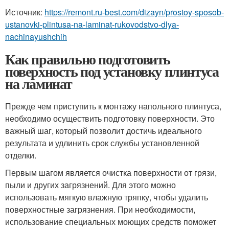
Источник:
https://remont.ru-best.com/dizayn/prostoy-sposob-
ustanovki-plintusa-na-laminat-rukovodstvo-dlya-
nachinayushchih
Как правильно подготовить
поверхность под установку плинтуса
на ламинат
Прежде чем приступить к монтажу напольного плинтуса,
необходимо осуществить подготовку поверхности. Это
важный шаг, который позволит достичь идеального
результата и удлинить срок службы установленной
отделки.
Первым шагом является очистка поверхности от грязи,
пыли и других загрязнений. Для этого можно
использовать мягкую влажную тряпку, чтобы удалить
поверхностные загрязнения. При необходимости,
использование специальных моющих средств поможет