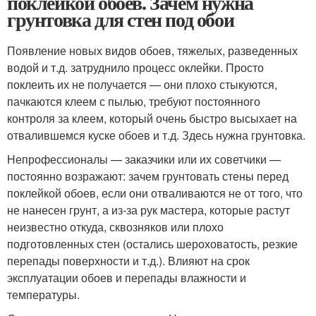
поклейкой обоев. Зачем нужна
грунтовка для стен под обои
Появление новых видов обоев, тяжелых, разведенных
водой и т.д. затруднило процесс оклейки. Просто
поклеить их не получается — они плохо стыкуются,
пачкаются клеем с пылью, требуют постоянного
контроля за клеем, который очень быстро высыхает на
отвалившемся куске обоев и т.д. Здесь нужна грунтовка.
Непрофессионалы — заказчики или их советчики —
постоянно возражают: зачем грунтовать стены перед
поклейкой обоев, если они отваливаются не от того, что
не нанесен грунт, а из-за рук мастера, которые растут
неизвестно откуда, сквозняков или плохо
подготовленных стен (остались шероховатость, резкие
перепады поверхности и т.д.). Влияют на срок
эксплуатации обоев и перепады влажности и
температуры.