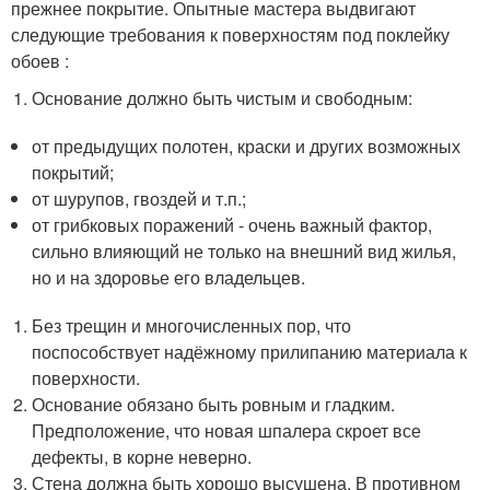
прежнее покрытие. Опытные мастера выдвигают
следующие требования к поверхностям под поклейку
обоев :
Основание должно быть чистым и свободным:
от предыдущих полотен, краски и других возможных
покрытий;
от шурупов, гвоздей и т.п.;
от грибковых поражений - очень важный фактор,
сильно влияющий не только на внешний вид жилья,
но и на здоровье его владельцев.
Без трещин и многочисленных пор, что
поспособствует надёжному прилипанию материала к
поверхности.
Основание обязано быть ровным и гладким.
Предположение, что новая шпалера скроет все
дефекты, в корне неверно.
Стена должна быть хорошо высушена. В противном