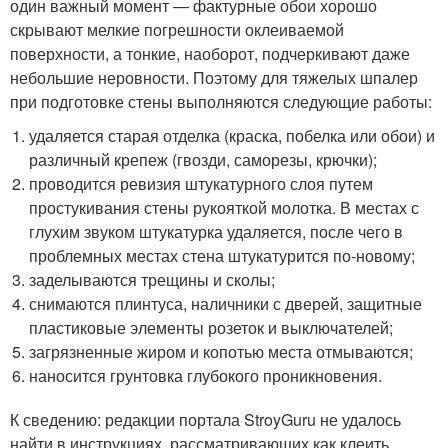
один важный момент — фактурные обои хорошо
скрывают мелкие погрешности оклеиваемой
поверхности, а тонкие, наоборот, подчеркивают даже
небольшие неровности. Поэтому для тяжелых шпалер
при подготовке стены выполняются следующие работы:
удаляется старая отделка (краска, побелка или обои) и
различный крепеж (гвозди, саморезы, крючки);
проводится ревизия штукатурного слоя путем
простукивания стены рукояткой молотка. В местах с
глухим звуком штукатурка удаляется, после чего в
проблемных местах стена штукатурится по-новому;
заделываются трещины и сколы;
снимаются плинтуса, наличники с дверей, защитные
пластиковые элементы розеток и выключателей;
загрязненные жиром и копотью места отмываются;
наносится грунтовка глубокого проникновения.
К сведению: редакции портала StroyGuru не удалось
найти в инструкциях, рассматривающих как клеить