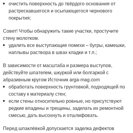
очистить поверхность до твёрдого основания от
растрескавшегося и осыпающегося чернового
покрытия;
Совет! Чтобы обнаружить такие участки, простучите
стену молотком.
удалить все выступающие помехи – бугры, камешки,
наплывы раствора в швах кладки и т.п.;
В зависимости от масштаба и размера выступов,
действуйте шпателем, шкуркой или болгаркой с
абразивным кругом Источник arga-mag.com
обработать поверхность грунтовкой, подходящей по
составу к материалу стен;
если стены относительно ровные, но присутствуют
редкие впадины и трещины, заделать их ремонтной
смесью, дать высохнуть и отшлифовать.
Перед шпаклёвкой допускается заделка дефектов