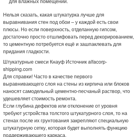
для влажных помещений.
Нельзя сказать, какая штукатурка лучше для
выравнивания стен под обои – у каждой есть свои
плюсы. Но если поверхность, отделанную гипсом,
достаточно просто отшлифовать перед декорированием,
то цементную потребуется ещё и зашпаклевать для
придания гладкости.
Штукатурные смеси Кнауф Источник alfacorp-
shipping.com
Для справки! Часто в качестве первого
выравнивающего слоя на стены из кирпича или блоков
наносят самодельный цементно-песчаный раствор, что
удешевляет стоимость ремонта.
Если глубина дефектов или отклонение от уровня
требуют устройства толстого штукатурного слоя, то на
стенах после их грунтования закрепляют специальную
штукатурную сетку, которая будет выполнять функцию
поддерживающего каркаса.