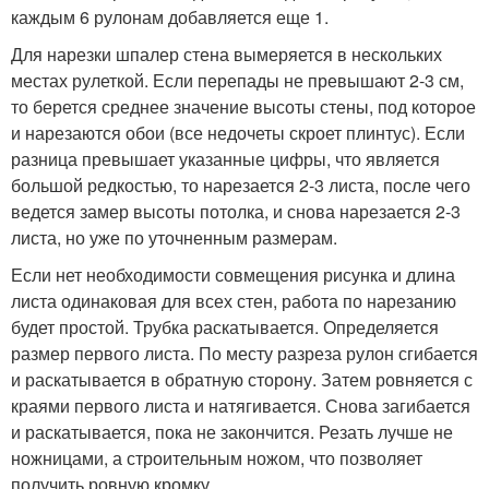
каждым 6 рулонам добавляется еще 1.
Для нарезки шпалер стена вымеряется в нескольких
местах рулеткой. Если перепады не превышают 2-3 см,
то берется среднее значение высоты стены, под которое
и нарезаются обои (все недочеты скроет плинтус). Если
разница превышает указанные цифры, что является
большой редкостью, то нарезается 2-3 листа, после чего
ведется замер высоты потолка, и снова нарезается 2-3
листа, но уже по уточненным размерам.
Если нет необходимости совмещения рисунка и длина
листа одинаковая для всех стен, работа по нарезанию
будет простой. Трубка раскатывается. Определяется
размер первого листа. По месту разреза рулон сгибается
и раскатывается в обратную сторону. Затем ровняется с
краями первого листа и натягивается. Снова загибается
и раскатывается, пока не закончится. Резать лучше не
ножницами, а строительным ножом, что позволяет
получить ровную кромку.