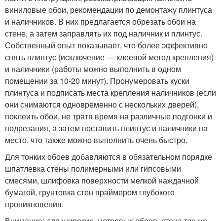
виниловые обои, рекомендации по демонтажу плинтуса
и наличников. В них предлагается обрезать обои на
стене, а затем заправлять их под наличник и плинтус.
Собственный опыт показывает, что более эффективно
снять плинтус (исключение — клеевой метод крепления)
и наличники (работы можно выполнить в одном
помещении за 10-20 минут). Пронумеровать куски
плинтуса и подписать места крепления наличников (если
они снимаются одновременно с нескольких дверей),
поклеить обои, не тратя время на различные подгонки и
подрезания, а затем поставить плинтус и наличники на
место, что также можно выполнить очень быстро.
Для тонких обоев добавляются в обязательном порядке
шпатлевка стены полимерными или гипсовыми
смесями, шлифовка поверхности мелкой наждачной
бумагой, грунтовка стен праймером глубокого
проникновения.
Внимание: для широких, метровых обоев, стена так же