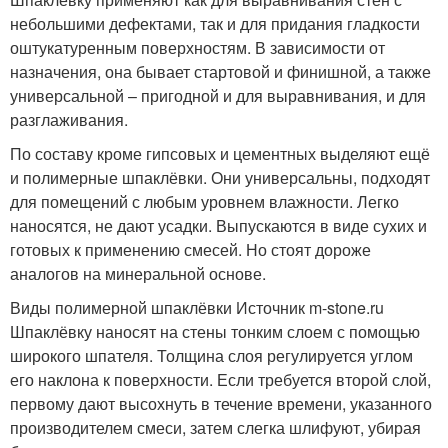
небольшими дефектами, так и для придания гладкости
оштукатуренным поверхностям. В зависимости от
назначения, она бывает стартовой и финишной, а также
универсальной – пригодной и для выравнивания, и для
разглаживания.
По составу кроме гипсовых и цементных выделяют ещё
и полимерные шпаклёвки. Они универсальны, подходят
для помещений с любым уровнем влажности. Легко
наносятся, не дают усадки. Выпускаются в виде сухих и
готовых к применению смесей. Но стоят дороже
аналогов на минеральной основе.
Виды полимерной шпаклёвки Источник m-stone.ru
Шпаклёвку наносят на стены тонким слоем с помощью
широкого шпателя. Толщина слоя регулируется углом
его наклона к поверхности. Если требуется второй слой,
первому дают высохнуть в течение времени, указанного
производителем смеси, затем слегка шлифуют, убирая