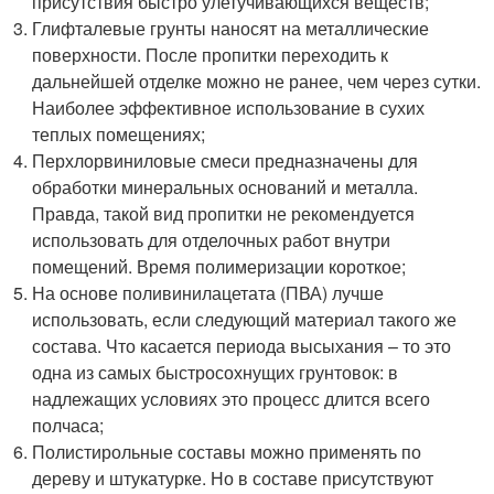
присутствия быстро улетучивающихся веществ;
Глифталевые грунты наносят на металлические
поверхности. После пропитки переходить к
дальнейшей отделке можно не ранее, чем через сутки.
Наиболее эффективное использование в сухих
теплых помещениях;
Перхлорвиниловые смеси предназначены для
обработки минеральных оснований и металла.
Правда, такой вид пропитки не рекомендуется
использовать для отделочных работ внутри
помещений. Время полимеризации короткое;
На основе поливинилацетата (ПВА) лучше
использовать, если следующий материал такого же
состава. Что касается периода высыхания – то это
одна из самых быстросохнущих грунтовок: в
надлежащих условиях это процесс длится всего
полчаса;
Полистирольные составы можно применять по
дереву и штукатурке. Но в составе присутствуют