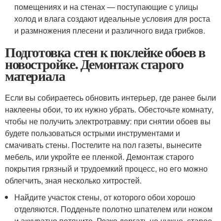
помещениях и на стенах — поступающие с улицы
холод и влага создают идеальные условия для роста
и размножения плесени и различного вида грибков.
Подготовка стен к поклейке обоев в
новостройке. Демонтаж старого
материала
Если вы собираетесь обновить интерьер, где ранее были
наклеены обои, то их нужно убрать. Обесточьте комнату,
чтобы не получить электротравму: при снятии обоев вы
будете пользоваться острыми инструментами и
смачивать стены. Постелите на пол газеты, вынесите
мебель, или укройте ее пленкой. Демонтаж старого
покрытия грязный и трудоемкий процесс, но его можно
облегчить, зная несколько хитростей.
Найдите участок стены, от которого обои хорошо
отделяются. Подденьте полотно шпателем или ножом
и аккуратно потяните. Резко дергать не нужно, старое