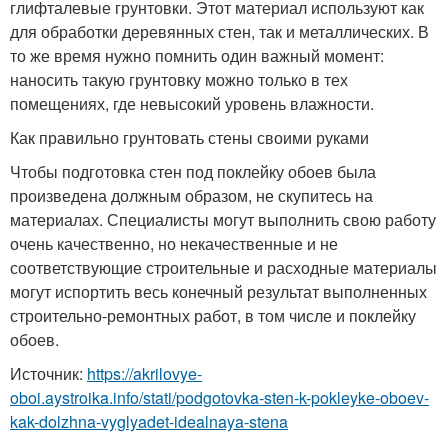
глифталевые грунтовки. Этот материал используют как
для обработки деревянных стен, так и металлических. В
то же время нужно помнить один важный момент:
наносить такую грунтовку можно только в тех
помещениях, где невысокий уровень влажности.
Как правильно грунтовать стены своими руками
Чтобы подготовка стен под поклейку обоев была
произведена должным образом, не скупитесь на
материалах. Специалисты могут выполнить свою работу
очень качественно, но некачественные и не
соответствующие строительные и расходные материалы
могут испортить весь конечный результат выполненных
строительно-ремонтных работ, в том числе и поклейку
обоев.
Источник:
https://akrilovye-
oboi.aystroika.info/stati/podgotovka-sten-k-pokleyke-oboev-
kak-dolzhna-vyglyadet-idealnaya-stena