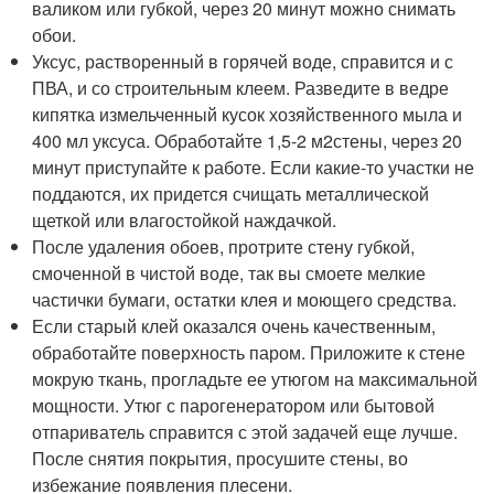
валиком или губкой, через 20 минут можно снимать
обои.
Уксус, растворенный в горячей воде, справится и с
ПВА, и со строительным клеем. Разведите в ведре
кипятка измельченный кусок хозяйственного мыла и
400 мл уксуса. Обработайте 1,5-2 м
2
стены, через 20
минут приступайте к работе. Если какие-то участки не
поддаются, их придется счищать металлической
щеткой или влагостойкой наждачкой.
После удаления обоев, протрите стену губкой,
смоченной в чистой воде, так вы смоете мелкие
частички бумаги, остатки клея и моющего средства.
Если старый клей оказался очень качественным,
обработайте поверхность паром. Приложите к стене
мокрую ткань, прогладьте ее утюгом на максимальной
мощности. Утюг с парогенератором или бытовой
отпариватель справится с этой задачей еще лучше.
После снятия покрытия, просушите стены, во
избежание появления плесени.