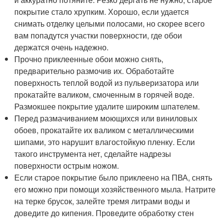
покрытие стало хрупким. Хорошо, если удается
снимать отделку целыми полосами, но скорее всего
вам попадутся участки поверхности, где обои
держатся очень надежно.
Прочно приклеенные обои можно снять,
предварительно размочив их. Обработайте
поверхность теплой водой из пульверизатора или
прокатайте валиком, смоченным в горячей воде.
Размокшее покрытие удалите широким шпателем.
Перед размачиванием моющихся или виниловых
обоев, прокатайте их валиком с металлическими
шипами, это нарушит влагостойкую пленку. Если
такого инструмента нет, сделайте надрезы
поверхности острым ножом.
Если старое покрытие было приклеено на ПВА, снять
его можно при помощи хозяйственного мыла. Натрите
на терке брусок, залейте тремя литрами воды и
доведите до кипения. Проведите обработку стен