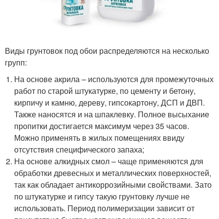
Виды грунтовок под обои распределяются на несколько
групп:
На основе акрила – используются для промежуточных
работ по старой штукатурке, по цементу и бетону,
кирпичу и камню, дереву, гипсокартону, ДСП и ДВП.
Также наносятся и на шпаклевку. Полное высыхание
пропитки достигается максимум через 35 часов.
Можно применять в жилых помещениях ввиду
отсутствия специфического запаха;
На основе алкидных смол – чаще применяются для
обработки древесных и металлических поверхностей,
так как обладает антикоррозийными свойствами. Зато
по штукатурке и гипсу такую грунтовку лучше не
использовать. Период полимеризации зависит от