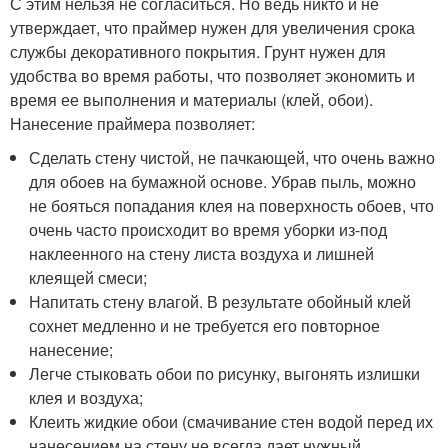
С этим нельзя не согласиться. Но ведь никто и не
утверждает, что праймер нужен для увеличения срока
службы декоративного покрытия. Грунт нужен для
удобства во время работы, что позволяет экономить и
время ее выполнения и материалы (клей, обои).
Нанесение праймера позволяет:
Сделать стену чистой, не пачкающей, что очень важно
для обоев на бумажной основе. Убрав пыль, можно
не бояться попадания клея на поверхность обоев, что
очень часто происходит во время уборки из-под
наклеенного на стену листа воздуха и лишней
клеящей смеси;
Напитать стену влагой. В результате обойный клей
сохнет медленно и не требуется его повторное
нанесение;
Легче стыковать обои по рисунку, выгонять излишки
клея и воздуха;
Клеить жидкие обои (смачивание стен водой перед их
нанесением на стену не всегда дает нужный