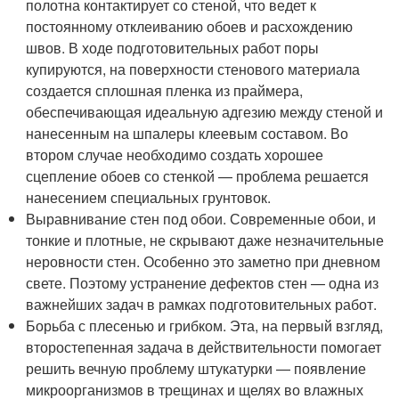
полотна контактирует со стеной, что ведет к
постоянному отклеиванию обоев и расхождению
швов. В ходе подготовительных работ поры
купируются, на поверхности стенового материала
создается сплошная пленка из праймера,
обеспечивающая идеальную адгезию между стеной и
нанесенным на шпалеры клеевым составом. Во
втором случае необходимо создать хорошее
сцепление обоев со стенкой — проблема решается
нанесением специальных грунтовок.
Выравнивание стен под обои. Современные обои, и
тонкие и плотные, не скрывают даже незначительные
неровности стен. Особенно это заметно при дневном
свете. Поэтому устранение дефектов стен — одна из
важнейших задач в рамках подготовительных работ.
Борьба с плесенью и грибком. Эта, на первый взгляд,
второстепенная задача в действительности помогает
решить вечную проблему штукатурки — появление
микроорганизмов в трещинах и щелях во влажных