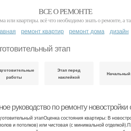
ВСЕ О РЕМОНТЕ
ма или квартиры. всё что необходимо знать о ремонте, а
лавная
ремонт квартир
ремонт дома
дизайн
готовительный этап
дготовительные
Этап перед
Начальный
работы
наклейкой
ое руководство по ремонту новостройки с
дготовительный этапОценка состояния квартиры: В новостро
 полов и потолков) или чистовая (с минимальной отделкой).