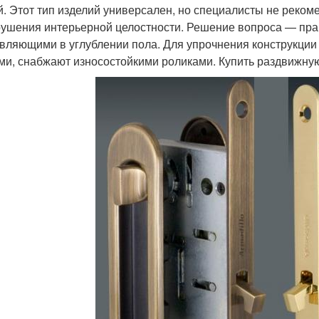
й. Этот тип изделий универсален, но специалисты не рекоме
рушения интерьерной целостности. Решение вопроса — пра
вляющими в углублении пола. Для упрочнения конструкции
ми, снабжают износостойкими роликами. Купить раздвижну