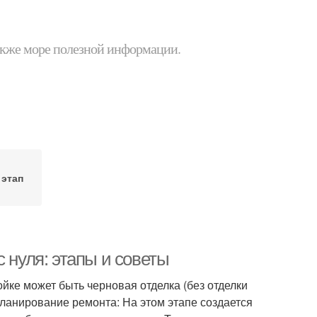
 также море полезной информации.
 этап
 нуля: этапы и советы
йке может быть черновая отделка (без отделки
Планирование ремонта: На этом этапе создается