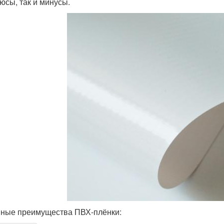
люсы, так и минусы.
ные преимущества ПВХ-плёнки: