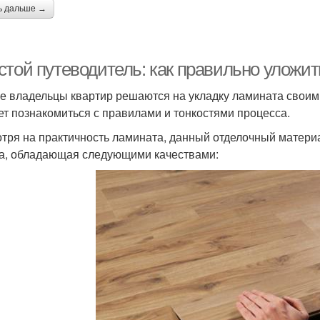
ь дальше →
стой путеводитель: как правильно уложи
е владельцы квартир решаются на укладку ламината своим
ет познакомиться с правилами и тонкостями процесса.
тря на практичность ламината, данный отделочный материал
а, обладающая следующими качествами: