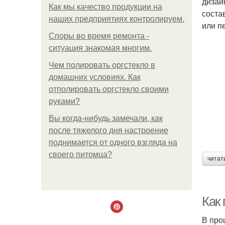
дизай
Как мы качество продукции на
соста
наших предприятиях контролируем.
или п
Споры во время ремонта -
ситуация знакомая многим.
Чем полировать оргстекло в
домашних условиях. Как
отполировать оргстекло своими
руками?
Вы когда-нибудь замечали, как
после тяжелого дня настроение
поднимается от одного взгляда на
своего питомца?
читат
Как
В про