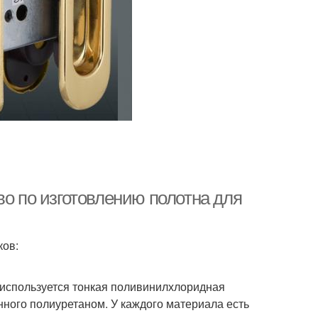
во по изготовлению полотна для
ков:
 используется тонкая поливинилхлоридная
анного полиуретаном. У каждого материала есть