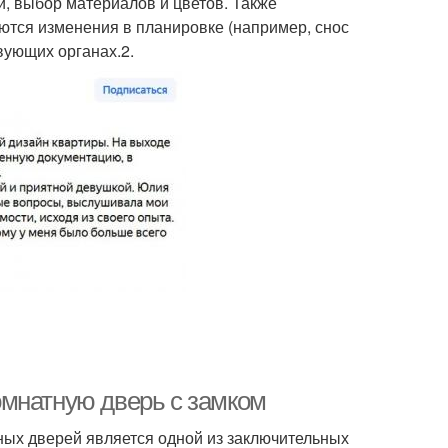
и, выбор материалов и цветов. Также
ются изменения в планировке (например, снос
вующих органах.2.
омнатную дверь с замком
ых дверей является одной из заключительных