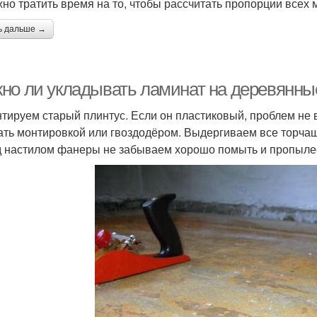
жно тратить время на то, чтобы рассчитать пропорции всех 
ь дальше →
но ли укладывать ламинат на деревянные
тируем старый плинтус. Если он пластиковый, проблем не 
ать монтировкой или гвоздодёром. Выдергиваем все торча
 настилом фанеры не забываем хорошо помыть и пропылес