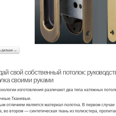
ь дальше →
дай свой собственный потолок: руководст
олка своими руками
хнологии изготовления различают два типа натяжных потол
чные.Тканевые.
ым отличием является материал полотна. В первом случае
а, во втором — синтетическая ткань из полиэстера, пропит