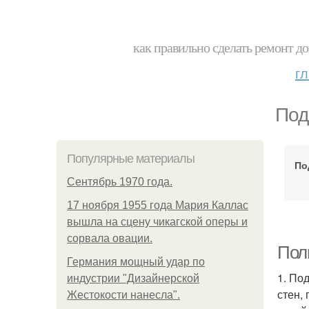
как правильно сделать ремонт до
г
Под
Популярные материалы
По
Сентябрь 1970 года.
17 ноября 1955 года Мария Каллас
вышла на сцену чикагской оперы и
сорвала овации.
Полн
Германия мощный удар по
1. По
индустрии "Дизайнерской
стен,
Жестокости нанесла".