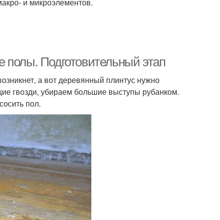
макро- и микроэлементов.
 полы. Подготовительный этап
возникнет, а вот деревянный плинтус нужно
щие гвозди, убираем большие выступы рубанком.
осить пол.