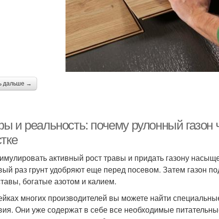
ь дальше →
ы и реальность: почему рулонный газон 
стке
имулировать активный рост травы и придать газону насыще
вый раз грунт удобряют еще перед посевом. Затем газон по
ставы, богатые азотом и калием.
ейках многих производителей вы можете найти специальны
вия. Они уже содержат в себе все необходимые питательны