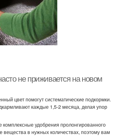
часто не приживается на новом
нный цвет помогут систематические подкормки.
дкармливают каждые 1,5-2 месяца, делая упор
е комплексные удобрения пролонгированного
е вещества в нужных количествах, поэтому вам