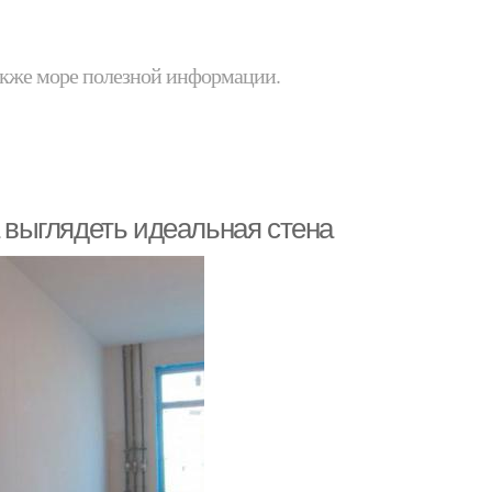
 также море полезной информации.
а выглядеть идеальная стена