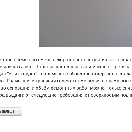
етское время при смене декоративного покрытия часто пра
е или на газеты. Толстые настенные слои можно встретить в
ип "и так сойдёт" современное общество отвергает, пред
ты. Грамотная и красивая отделка помещения новыми полот
тво основания и объём ремонтных работ можно, только сн
ра выдвигают следующие требования к поверхностям под п
ь дальше →