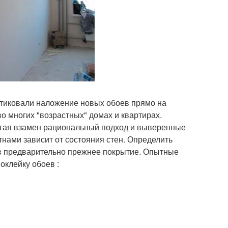
ктиковали наложение новых обоев прямо на
о многих "возрастных" домах и квартирах.
лагая взамен рациональный подход и выверенные
нами зависит от состояния стен. Определить
яв предварительно прежнее покрытие. Опытные
оклейку обоев :