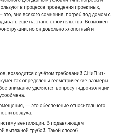
пользуют в процессе проведения проектных,
 это, вне всякого сомнения, погреб под домом с
адывать ещё на этапе строительства. Возможен
конструкции, но он довольно хлопотный и
ов, возводится с учётом требований СНиП 31-
документах определены геометрические размеры
бое внимание уделяется вопросу гидроизоляции
духообмена.
помещения, — это обеспечение относительного
ности воздуха.
систему вентиляции. В подавляющем
ой вытяжной трубой. Такой способ