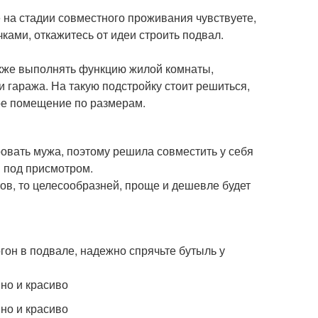
 на стадии совместного проживания чувствуете,
ками, откажитесь от идеи строить подвал.
также выполнять функцию жилой комнаты,
и гаража. На такую подстройку стоит решиться,
ое помещение по размерам.
овать мужа, поэтому решила совместить у себя
ы под присмотром.
тов, то целесообразней, проще и дешевле будет
гон в подвале, надежно спрячьте бутыль у
 но и красиво
 но и красиво