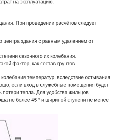
атрат на эксплуатацию.
здания. При проведении расчётов следует
о центра здания с равным удалением от
степени сезонного их колебания.
кой фактор, как состав грунтов.
 колебания температур, вследствие остывания
рошо, если вход в служебные помещения будет
ь потери тепла. Для удобства жильцов
ша не более 45 ° и шириной ступени не менее