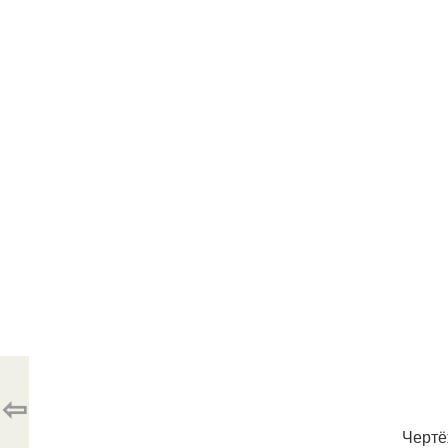
⇦
Чертё