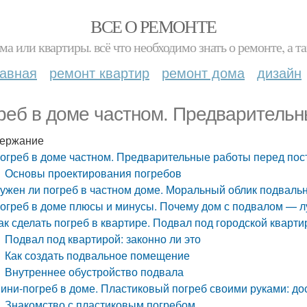
ВСЕ О РЕМОНТЕ
ма или квартиры. всё что необходимо знать о ремонте, а
лавная
ремонт квартир
ремонт дома
дизайн
реб в доме частном. Предварительн
ержание
огреб в доме частном. Предварительные работы перед пос
Основы проектирования погребов
ужен ли погреб в частном доме. Моральный облик подвал
огреб в доме плюсы и минусы. Почему дом с подвалом — лу
ак сделать погреб в квартире. Подвал под городской кварти
Подвал под квартирой: законно ли это
Как создать подвальное помещение
Внутреннее обустройство подвала
ини-погреб в доме. Пластиковый погреб своими руками: до
Знакомство с пластиковым погребом