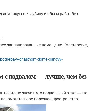
д дом такую же глубину и объем работ без
я;
ы все запланированные помещения (мастерские,
tva-pogreba-v-chastnom-dome-osnovy-
м с подвалом — лучше, чем без
, но это не значит, что подвальный этаж — это
 вспомогательное полезное пространство.