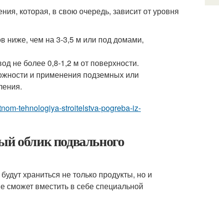
ния, которая, в свою очередь, зависит от уровня
 ниже, чем на 3-3,5 м или под домами,
д не более 0,8-1,2 м от поверхности.
можности и применения подземных или
ления.
stnom-tehnologiya-stroitelstva-pogreba-iz-
ный облик подвального
будут храниться не только продукты, но и
е сможет вместить в себе специальной