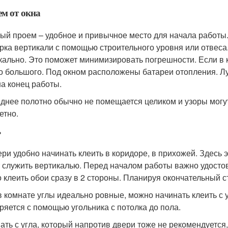
м от окна
ый проем – удобное и привычное место для начала работы.
рка вертикали с помощью строительного уровня или отвеса
кально. Это поможет минимизировать погрешности. Если в к
о большого. Под окном расположены батареи отопления. Лу
на конец работы.
днее полотно обычно не помещается целиком и узоры могут
етно.
ь
ери удобно начинать клеить в коридоре, в прихожей. Здесь
 служить вертикалью. Перед началом работы важно удостов
 клеить обои сразу в 2 стороны. Планируя окончательный с
в комнате углы идеально ровные, можно начинать клеить с у
ряется с помощью угольника с потолка до пола.
ать с угла, который напротив двери тоже не рекомендуется, 