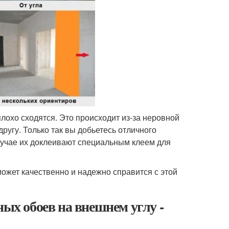
плохо сходятся. Это происходит из-за неровной
другу. Только так вы добьетесь отличного
случае их доклеивают специальным клеем для
ожет качественно и надежно справится с этой
ных обоев на внешнем углу -