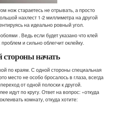
ом нож стараетесь не отрывать, а просто
большой нахлест 1-2 миллиметра на другой
иентируясь на идеально ровный угол.
обоями . Ведь если будет указано что клей
 проблем и сильно облегчит оклейку.
й стороны начать
ской по краям. С одной стороны специальная
это место не особо бросалось в глаза, всегда
переход от одной полоски к другой.
е идут по кругу. Ответ на вопрос: «откуда
клеивать комнату, откуда хотите: