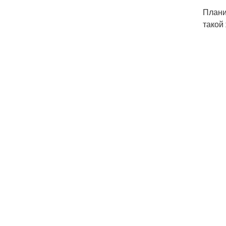
Плани
такой