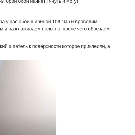
-второй обои начнёт тянуть и могут
ра у нас обои шириной 106 см.) и проводим
ем и разглаживаем полотно, после чего обрезаем
й шпатель к поверхности которое приклеили, а