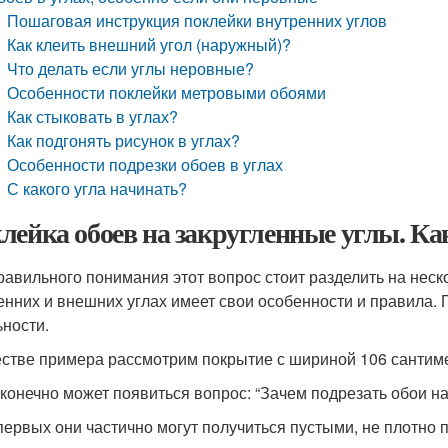
Пошаговая инструкция поклейки внутренних углов
Как клеить внешний угол (наружный)?
Что делать если углы неровные?
Особенности поклейки метровыми обоями
Как стыковать в углах?
Как подгонять рисунок в углах?
Особенности подрезки обоев в углах
С какого угла начинать?
лейка обоев на закругленные углы. Ка
равильного понимания этот вопрос стоит разделить на неско
енних и внешних углах имеет свои особенности и правила. 
ьности.
естве примера рассмотрим покрытие с шириной 106 сантим
 конечно может появиться вопрос: “Зачем подрезать обои на 
первых они частично могут получиться пустыми, не плотно