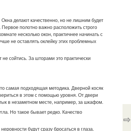
 Окна делают качественно, но не лишним будет
. Первое полотно важно расположить строго
омнате несколько окон, практичнее начинать с
чше не оставлять оклейку этих проблемных
 не сойтись. За шторами это практически
 это самая подходящая методика. Дверной косяк
ериться в этом с помощью уровня. От двери
тык в незаметном месте, например, за шкафом.
гла. Но такое бывает редко. Качество
⇨
неровности будут сразу бросаться в глаза.