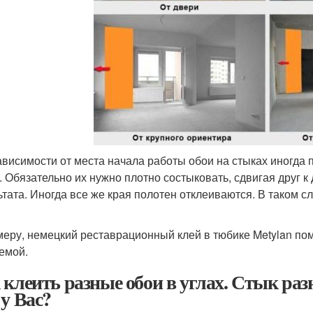
ависимости от места начала работы обои на стыках иногда 
. Обязательно их нужно плотно состыковать, сдвигая друг к 
ьтата. Иногда все же края полотен отклеиваются. В таком 
меру, немецкий реставрационный клей в тюбике Metylan пом
емой.
 клеить разные обои в углах. Стык раз
 у Вас?