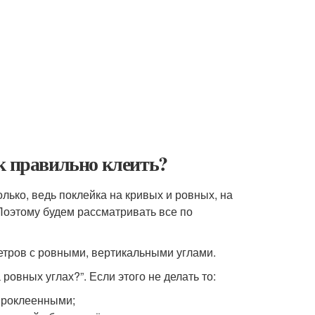
к правильно клеить?
лько, ведь поклейка на кривых и ровных, на
Поэтому будем рассматривать все по
етров с ровными, вертикальными углами.
ровных углах?”. Если этого не делать то:
 проклеенными;