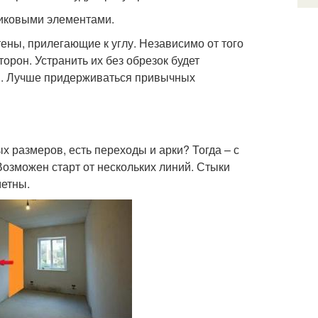
тиковыми элементами.
тены, прилегающие к углу. Независимо от того
орон. Устранить их без обрезок будет
я. Лучше придерживаться привычных
х размеров, есть переходы и арки? Тогда – с
Возможен старт от нескольких линий. Стыки
метны.