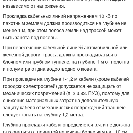
независимо от напряжения.
Прокладка кабельных линий напряжением 10 кВ по
пахотным землям должна производиться на глубине не
менее 1 м, при этом полоса земли над трассой может
быть занята под посевы.
При пересечении кабельной линией автомобильной или
железной дороги, трасса должна прокладываться в
блочном или трубном туннеле, на глубине 1 м от полотна
и полуметра от дна водоотводного кювета.
При прокладке на глубине 1-1,2 м кабели (кроме кабелей
городских электросетей) допускается не защищать от
механических повреждений (п. 2.3.83. ПУЭ), поэтому для
снижения материальных затрат на дополнительную
защиту кабеля от механических повреждений траншею
следует копать на глубину 1,2 метра.
Глубина прокладки кабеля определяется р.ч. и не должна
отклоняться от принятой величины более чем на ±10 см.