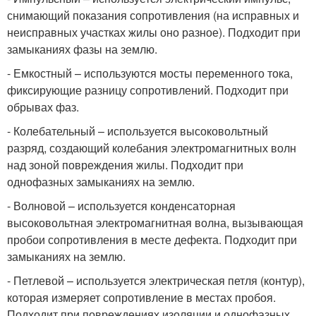
снимающий показания сопротивления (на исправных и
неисправных участках жилы оно разное). Подходит при
замыканиях фазы на землю.
- Емкостный – используются мосты переменного тока,
фиксирующие разницу сопротивлений. Подходит при
обрывах фаз.
- Колебательный – используется высоковольтный
разряд, создающий колебания электромагнитных волн
над зоной повреждения жилы. Подходит при
однофазных замыканиях на землю.
- Волновой – используется конденсаторная
высоковольтная электромагнитная волна, вызывающая
пробои сопротивления в месте дефекта. Подходит при
замыканиях на землю.
- Петлевой – используется электрическая петля (контур),
которая измеряет сопротивление в местах пробоя.
Подходит при повреждениях изоляции и однофазных