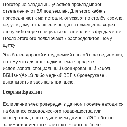
Некоторые владельцы участков прокладывает
ответвления от ВЛ под землей. Для этого кабель
присоединяют к магистрали, опускают по столбу к земле,
ведут к дому в траншее и вводят в помещение через
стену либо через специальное отверстие в фундаменте.
После этого его подключают к распределительному
щитку.
Это более дорогой и трудоемкий способ присоединения,
потому что для прокладки в земле придется
использовать специальный бронированный кабель
ВБШвнг(А)-LS либо медный ВВГ в бронерукаве ,
выкапывать и засыпать траншею.
Георгий Ерахтин
Если линии электропередач в дачном поселке находятся
на балансе садоводческого товарищества или
кооператива, присоединением домов к ЛЭП обычно
занимается местный электрик. Чтобы не было