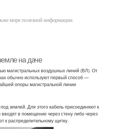
 также море полезной информации.
земле на даче
ью магистральных воздушных линий (ВЛ). От
дачах обычно используют первый способ —
айшей опоры магистральной линии
под землей. Для этого кабель присоединяют к
 и вводят в помещение через стену либо через
ют к распределительному щитку.