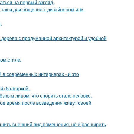
аться на первый взгляд.
 так и для общения с дизайнером или
.
 дерева с продуманной архитектурой и удобной
ом стиле.
 в современных интерьерах - и это
 (болгаркой.
ёзным лицом, что спорить стало неловко.
вое время после возведения живут своей
учшить внешний вид помещения, но и расширить