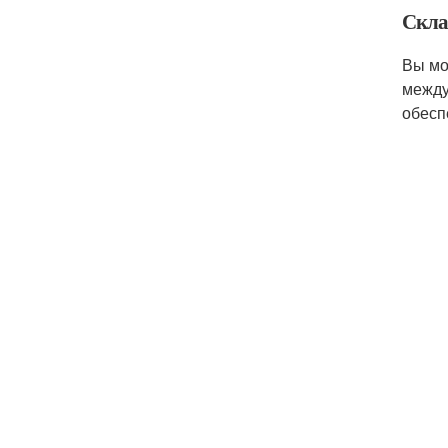
Скла
Вы мо
между
обесп