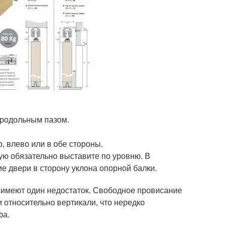
продольным пазом.
, влево или в обе стороны.
ую обязательно выставите по уровню. В
е двери в сторону уклона опорной балки.
 имеют один недостаток. Свободное провисание
 относительно вертикали, что нередко
фа.