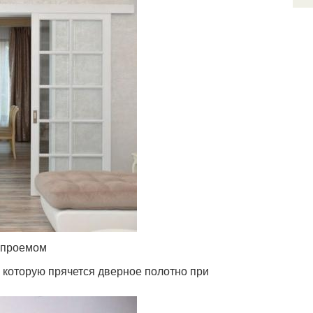
 проемом
в которую прячется дверное полотно при