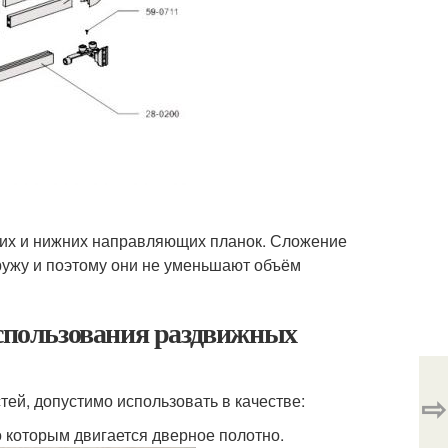
них и нижних направляющих планок. Сложение
ружу и поэтому они не уменьшают объём
использования раздвижных
⇨
ей, допустимо использовать в качестве:
о которым двигается дверное полотно.