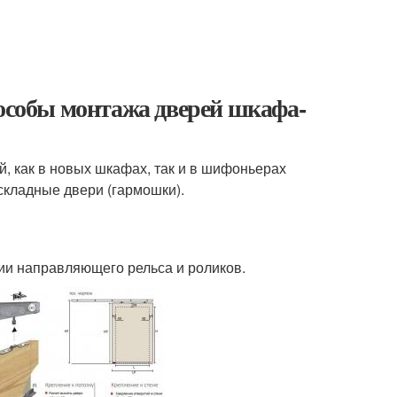
пособы монтажа дверей шкафа-
, как в новых шкафах, так и в шифоньерах
складные двери (гармошки).
ии направляющего рельса и роликов.