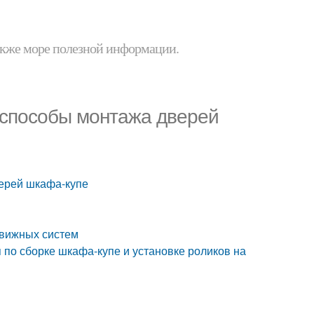
 также море полезной информации.
е способы монтажа дверей
верей шкафа-купе
движных систем
 по сборке шкафа-купе и установке роликов на