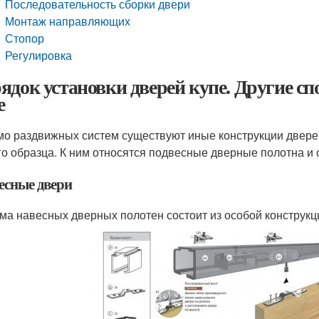
Последовательность сборки двери
Монтаж направляющих
Стопор
Регулировка
ядок установки дверей купе. Другие с
е
о раздвижных систем существуют иные конструкции дверей
го образца. К ним относятся подвесные дверные полотна и 
есные двери
ма навесных дверных полотен состоит из особой конструкц