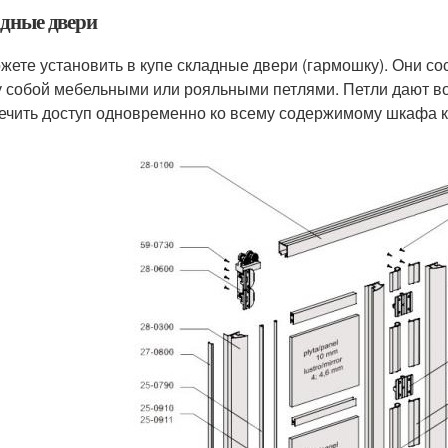
дные двери
жете установить в купе складные двери (гармошку). Они со
 собой мебельными или рояльными петлями. Петли дают в
ечить доступ одновременно ко всему содержимому шкафа к