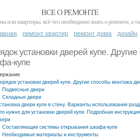
ВСЕ О РЕМОНТЕ
ма или квартиры. всё что необходимо знать о ремонте, а
лавная
ремонт квартир
ремонт дома
дизайн
ядок установки дверей купе. Други
фа-купе
ержание
орядок установки дверей купе. Другие способы монтажа д
Подвесные двери
Складные двери
становка двери купе в стену. Варианты использования раз
то нужно для установки дверей купе. Подробная инструкция
вери
Составляющие системы открывания шкафа-купе
Необходимые материалы и инструменты