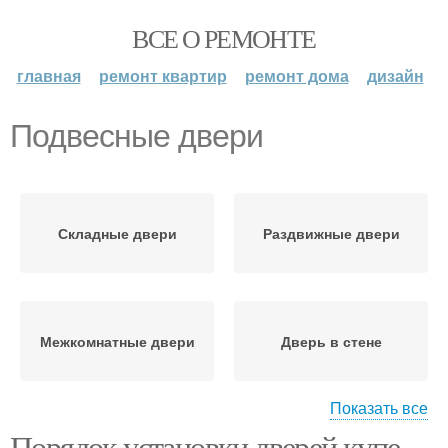
ВСЕ О РЕМОНТЕ
главная
ремонт квартир
ремонт дома
дизайн
Подвесные двери
Складные двери
Раздвижные двери
Межкомнатные двери
Дверь в стене
Показать все
Порядок установки дверей купе.