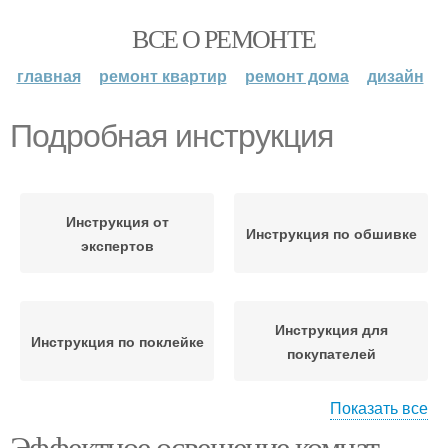
ВСЕ О РЕМОНТЕ
главная
ремонт квартир
ремонт дома
дизайн
Подробная инструкция
Инструкция от
Инструкция по обшивке
экспертов
Инструкция для
Инструкция по поклейке
покупателей
Показать все
Эффектное освещение комнат
Инструкция по