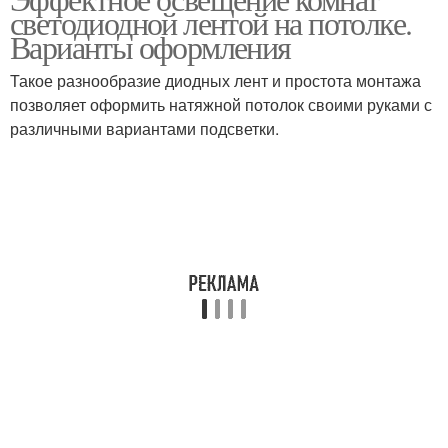
Инструкция по сборке
светодиодной лентой на потолке.
подключению
Варианты оформления
Такое разнообразие диодных лент и простота монтажа
позволяет оформить натяжной потолок своими руками с
различными вариантами подсветки.