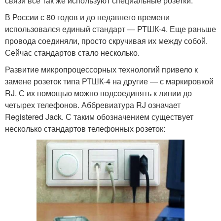
связи все так же используют специальные розетки.
В России с 80 годов и до недавнего времени
использовался единый стандарт — РТШК-4. Еще раньше
провода соединяли, просто скручивая их между собой.
Сейчас стандартов стало несколько.
Развитие микропроцессорных технологий привело к
замене розеток типа РТШК-4 на другие — с маркировкой
RJ. С их помощью можно подсоединять к линии до
четырех телефонов. Аббревиатура RJ означает
Registered Jack. С таким обозначением существует
несколько стандартов телефонных розеток: