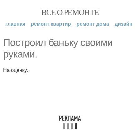
ВСЕ О РЕМОНТЕ
главная
ремонт квартир
ремонт дома
дизайн
Построил баньку своими
руками.
На оценку.