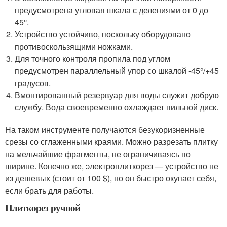
предусмотрена угловая шкала с делениями от 0 до
45°.
Устройство устойчиво, поскольку оборудовано
противоскользящими ножками.
Для точного контроля пропила под углом
предусмотрен параллельный упор со шкалой -45°/+45
градусов.
Вмонтированный резервуар для воды служит добрую
службу. Вода своевременно охлаждает пильной диск.
На таком инструменте получаются безукоризненные
срезы со сглаженными краями. Можно разрезать плитку
на мельчайшие фрагменты, не ограничиваясь по
ширине. Конечно же, электроплиткорез — устройство не
из дешевых (стоит от 100 $), но он быстро окупает себя,
если брать для работы.
Плиткорез ручной