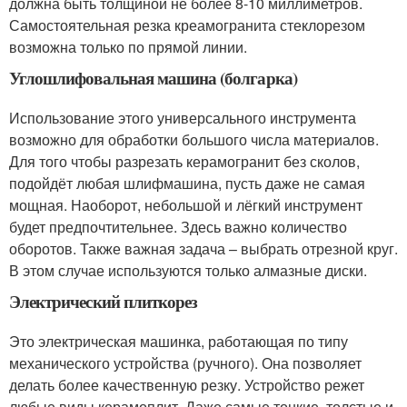
должна быть толщиной не более 8-10 миллиметров.
Самостоятельная резка креамогранита стеклорезом
возможна только по прямой линии.
Углошлифовальная машина (болгарка)
Использование этого универсального инструмента
возможно для обработки большого числа материалов.
Для того чтобы разрезать керамогранит без сколов,
подойдёт любая шлифмашина, пусть даже не самая
мощная. Наоборот, небольшой и лёгкий инструмент
будет предпочтительнее. Здесь важно количество
оборотов. Также важная задача – выбрать отрезной круг.
В этом случае используются только алмазные диски.
Электрический плиткорез
Это электрическая машинка, работающая по типу
механического устройства (ручного). Она позволяет
делать более качественную резку. Устройство режет
любые виды керамоплит. Даже самые тонкие, толстые и