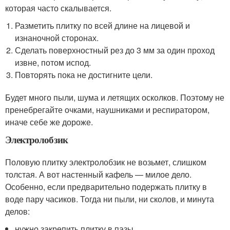
которая часто скалывается.
Разметить плитку по всей длине на лицевой и
изнаночной сторонах.
Сделать поверхностный рез до 3 мм за один проход
извне, потом испод.
Повторять пока не достигните цели.
Будет много пыли, шума и летящих осколков. Поэтому не
пренебрегайте очками, наушниками и респиратором,
иначе себе же дороже.
Электролобзик
Половую плитку электролобзик не возьмет, слишком
толстая. А вот настенный кафель — милое дело.
Особенно, если предварительно подержать плитку в
воде пару часиков. Тогда ни пыли, ни сколов, и минута
делов:
нужно закрепить плитку в пазы,