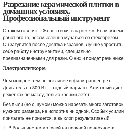
Разрезание керамической плитки в
домашних условиях.
Профессиональный инструмент
О таком говорят: «Железо и кисель режет». Если объемы
работ ого-го, бессмысленно мучаться со стеклорезом.
Он затупится после десятка изразцов. Лучше упростить
себе работу инструментами, специально
предназначенными для резки. О них и пойдет речь ниже.
Электроплиткорез
Чем мощнее, тем выносливее и филиграннее рез.
Двигатель на 800 Вт — годный вариант. Алмазный диск
режет как по маслу, только крошки летят.
Без пыли (но с шумом) можно нарезать много заготовок
нужного размера, не испортив ни одной. Особых усилий
прилагать не придется, а выхлоп результативный.
В большинстве моделей на прочной поверхности