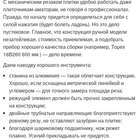
С механическим резаком плитки удобно работать даже
плиточникам-аматорам, не говоря о профессионалах.
Правда, по началу придется определиться для себя с
силой нажатия (будет болеть ладонь). Но это дело
пустяковое. Главное, что конструкция ручной модели
незатейливая, стоимость приемлемая, а подобрать
прибор хорошего качества сборки (например, Topex
16B260 600 мм ) — дело времени.
Даем наводку хорошего инструмента:
станина из алюминия — такая облегчает конструкцию.
Хорошо, если оснащена метрической линейкой и
угломером — для точного замера площади реза;
режущий элемент должен быть прочно закрепленным
на конструкции;
двойные трубчатые направляющие благоприятствуют
ровному резу, не оставляют зазубрин на плитке;
благодаря шариковому подшипнику, нож режет
плавно. Усилий прикладывать не придется.