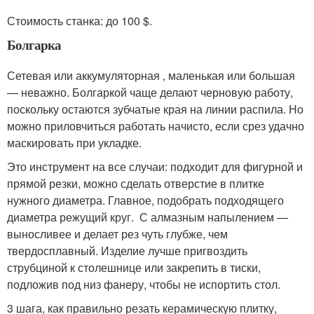
Стоимость станка: до 100 $.
Болгарка
Сетевая или аккумуляторная , маленькая или большая
— неважно. Болгаркой чаще делают черновую работу,
поскольку остаются зубчатые края на линии распила. Но
можно приловчиться работать начисто, если срез удачно
маскировать при укладке.
Это инструмент на все случаи: подходит для фигурной и
прямой резки, можно сделать отверстие в плитке
нужного диаметра. Главное, подобрать подходящего
диаметра режущий круг. С алмазным напылением —
выносливее и делает рез чуть глубже, чем
твердосплавный. Изделие лучше пригвоздить
струбциной к столешнице или закрепить в тиски,
подложив под низ фанеру, чтобы не испортить стол.
3 шага, как правильно резать керамическую плитку,