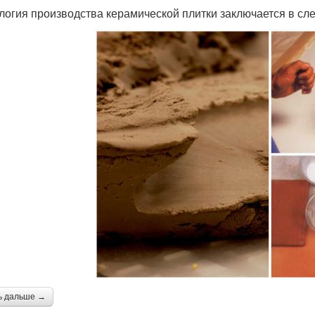
логия производства керамической плитки заключается в с
ь дальше →