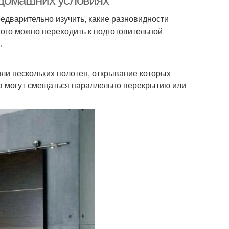
редварительно изучить, какие разновидности
того можно переходить к подготовительной
.
ли нескольких полотен, открывание которых
на могут смещаться параллельно перекрытию или