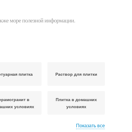
 также море полезной информации.
отуарная плитка
Раствор для плитки
ерамогранит в
Плитка в домашних
ашних условиях
условиях
Показать все