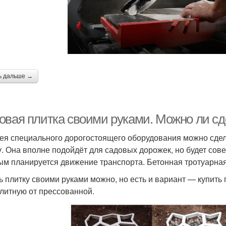
ь дальше →
овая плитка своими руками. Можно ли сд
ея специального дорогостоящего оборудования можно сдел
у. Она вполне подойдёт для садовых дорожек, но будет сов
ым планируется движение транспорта. Бетонная тротуарная
ь плитку своими руками можно, но есть и вариант — купить 
литную от прессованной.