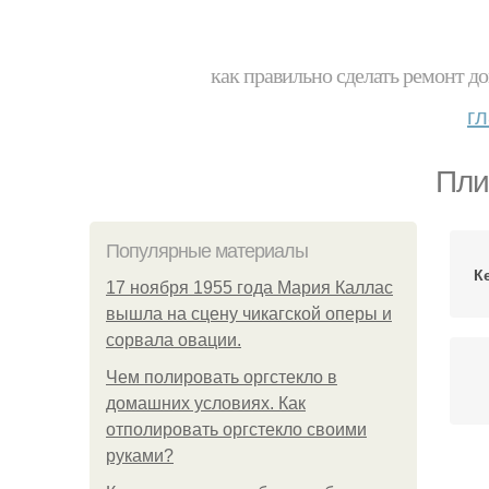
как правильно сделать ремонт до
г
Пли
Популярные материалы
К
17 ноября 1955 года Мария Каллас
вышла на сцену чикагской оперы и
сорвала овации.
Чем полировать оргстекло в
домашних условиях. Как
отполировать оргстекло своими
руками?
Д