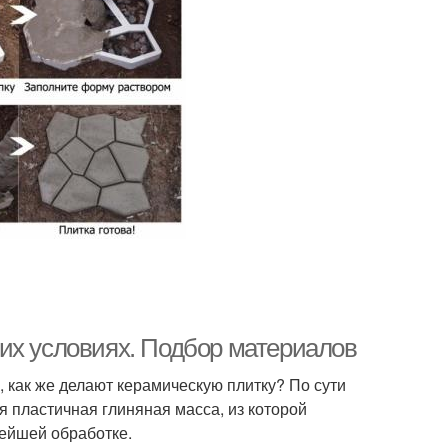
их условиях. Подбор материалов
, как же делают керамическую плитку? По сути
я пластичная глиняная масса, из которой
ейшей обработке.