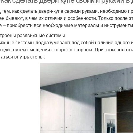
 тем, как сделать двери-купе своими руками, необходимо п
ен бывают, в чем их отличия и особенности. Только после э
е – приобрести все необходимые материалы и инструменты
строены раздвижные системы
ижные системы подразумевают под собой наличие одного и
ходит путем смещения створок в стороны. При этом полот
гаться внутрь стены.