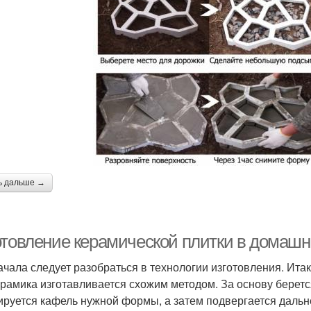
ь дальше →
отовление керамической плитки в домашн
ачала следует разобраться в технологии изготовления. Итак
ерамика изготавливается схожим методом. За основу беретс
руется кафель нужной формы, а затем подвергается дальн