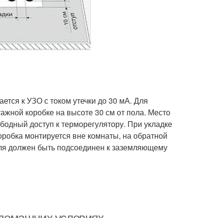
ется к УЗО с током утечки до 30 мА. Для
ажной коробке на высоте 30 см от пола. Место
бодный доступ к терморегулятору. При укладке
робка монтируется вне комнаты, на обратной
еля должен быть подсоединен к заземляющему
в домашних условиях