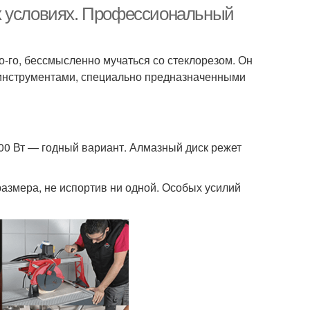
х условиях. Профессиональный
о-го, бессмысленно мучаться со стеклорезом. Он
у инструментами, специально предназначенными
00 Вт — годный вариант. Алмазный диск режет
размера, не испортив ни одной. Особых усилий