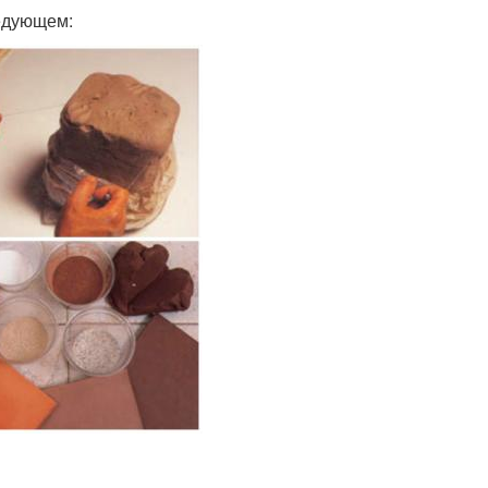
ледующем: