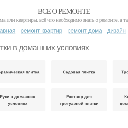
ВСЕ О РЕМОНТЕ
ма или квартиры. всё что необходимо знать о ремонте, а
лавная
ремонт квартир
ремонт дома
дизайн
тки в домашних условиях
ерамическая плитка
Садовая плитка
Тр
Руки в домашних
Раствор для
К
условиях
тротуарной плитки
дом
екоративная плитка