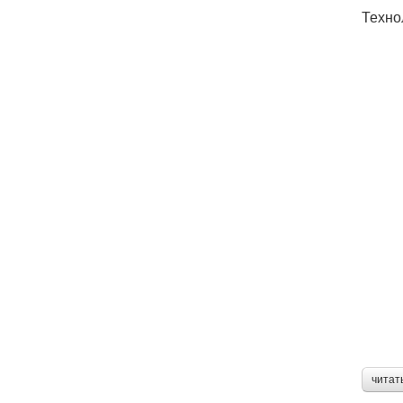
Техно
читат