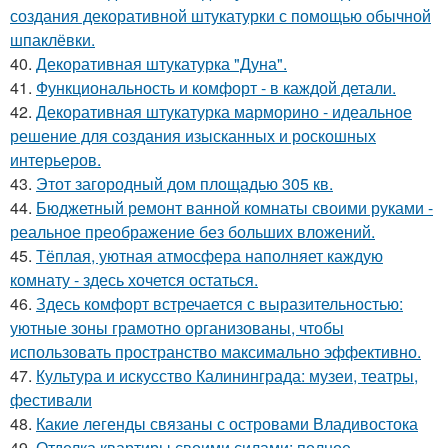
создания декоративной штукатурки с помощью обычной
шпаклёвки.
40.
Декоративная штукатурка "Дуна".
41.
Функциональность и комфорт - в каждой детали.
42.
Декоративная штукатурка марморино - идеальное
решение для создания изысканных и роскошных
интерьеров.
43.
Этот загородный дом площадью 305 кв.
44.
Бюджетный ремонт ванной комнаты своими руками -
реальное преображение без больших вложений.
45.
Тёплая, уютная атмосфера наполняет каждую
комнату - здесь хочется остаться.
46.
Здесь комфорт встречается с выразительностью:
уютные зоны грамотно организованы, чтобы
использовать пространство максимально эффективно.
47.
Культура и искусство Калининграда: музеи, театры,
фестивали
48.
Какие легенды связаны с островами Владивостока
49.
Отделка квартиры своими силами: полное