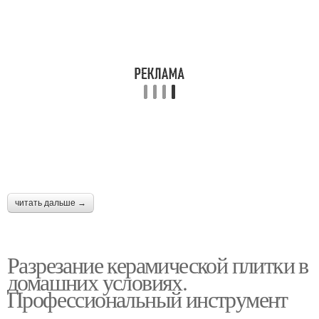
читать дальше →
Разрезание керамической плитки в
домашних условиях.
Профессиональный инструмент