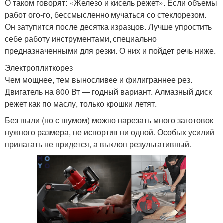
О таком говорят: «Железо и кисель режет». Если объемы
работ ого-го, бессмысленно мучаться со стеклорезом.
Он затупится после десятка изразцов. Лучше упростить
себе работу инструментами, специально
предназначенными для резки. О них и пойдет речь ниже.
Электроплиткорез
Чем мощнее, тем выносливее и филиграннее рез.
Двигатель на 800 Вт — годный вариант. Алмазный диск
режет как по маслу, только крошки летят.
Без пыли (но с шумом) можно нарезать много заготовок
нужного размера, не испортив ни одной. Особых усилий
прилагать не придется, а выхлоп результативный.