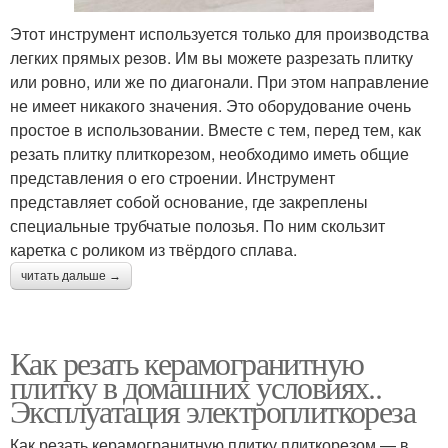
Этот инструмент используется только для производства
легких прямых резов. Им вы можете разрезать плитку
или ровно, или же по диагонали. При этом направление
не имеет никакого значения. Это оборудование очень
простое в использовании. Вместе с тем, перед тем, как
резать плитку плиткорезом, необходимо иметь общие
представления о его строении. Инструмент
представляет собой основание, где закреплены
специальные трубчатые полозья. По ним скользит
каретка с роликом из твёрдого сплава.
читать дальше →
Как резать керамогранитную
плитку в домашних условиях..
Эксплуатация электроплиткореза
Как резать керамогранитную плитку плиткорезом — в