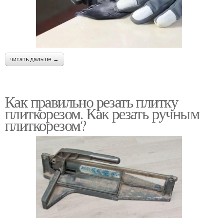
читать дальше →
Как правильно резать плитку
плиткорезом. Как резать ручным
плиткорезом?