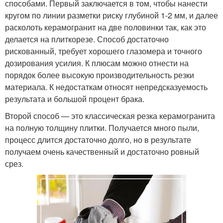
способами. Первый заключается в том, чтобы нанести
кругом по линии разметки риску глубиной 1-2 мм, и далее
расколоть керамогранит на две половинки так, как это
делается на плиткорезе. Способ достаточно
рискованный, требует хорошего глазомера и точного
дозирования усилия. К плюсам можно отнести на
порядок более высокую производительность резки
материала. К недостаткам относят непредсказуемость
результата и большой процент брака.
Второй способ — это классическая резка керамогранита
на полную толщину плитки. Получается много пыли,
процесс длится достаточно долго, но в результате
получаем очень качественный и достаточно ровный
срез.