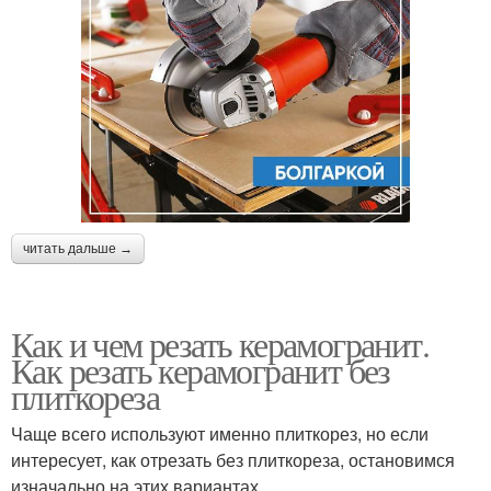
читать дальше →
Как и чем резать керамогранит.
Как резать керамогранит без
плиткореза
Чаще всего используют именно плиткорез, но если
интересует, как отрезать без плиткореза, остановимся
изначально на этих вариантах.